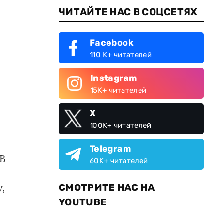
ЧИТАЙТЕ НАС В СОЦСЕТЯХ
Facebook
110 K+ читателей
Instagram
15K+ читателей
X
100K+ читателей
й
Telegram
 В
60K+ читателей
,
СМОТРИТЕ НАС НА
YOUTUBE