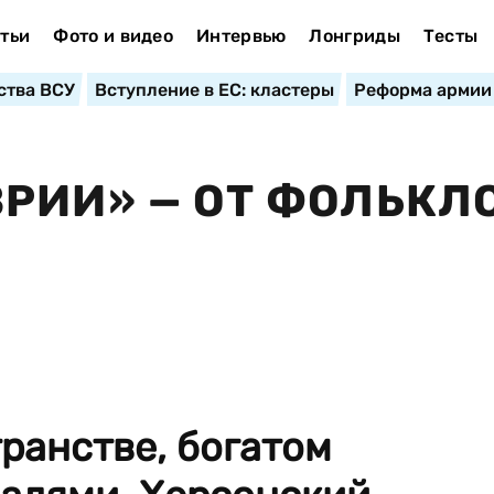
тьи
Фото и видео
Интервью
Лонгриды
Тесты
ства ВСУ
Вступление в ЕС: кластеры
Реформа армии
РИИ» — ОТ ФОЛЬКЛ
ранстве, богатом