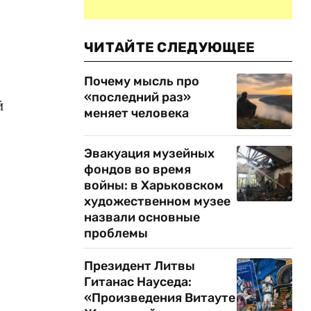
ЧИТАЙТЕ СЛЕДУЮЩЕЕ
Почему мысль про
«последний раз»
й
меняет человека
Эвакуация музейных
фондов во время
войны: в Харьковском
художественном музее
назвали основные
проблемы
Президент Литвы
Гитанас Науседа:
«Произведения Витауте