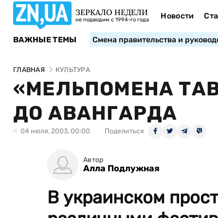
ЗЕРКАЛО НЕДЕЛИ
Новости
Ста
не подводим с 1994-го года
ВАЖНЫЕ ТЕМЫ
Смена правительства и руковод
ГЛАВНАЯ
КУЛЬТУРА
«МЕЛЬПОМЕНА ТАВ
ДО АВАНГАРДА
04 июля, 2003, 00:00
Поделиться
Автор
Алла Подлужная
В украинском прост