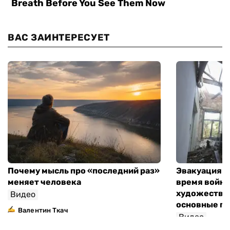
ВАС ЗАИНТЕРЕСУЕТ
Почему мысль про «последний раз»
Эвакуация м
меняет человека
время войны
художествен
Видео
основные п
Валентин Ткач
Видео