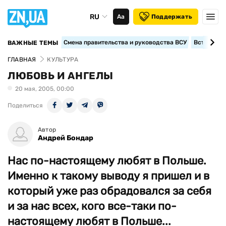
RU
Аа
Поддержать
Смена правительства и руководства ВСУ
Вступление
ВАЖНЫЕ ТЕМЫ
ГЛАВНАЯ
КУЛЬТУРА
ЛЮБОВЬ И АНГЕЛЫ
20 мая, 2005, 00:00
Поделиться
Автор
Андрей Бондар
Нас по-настоящему любят в Польше.
Именно к такому выводу я пришел и в
который уже раз обрадовался за себя
и за нас всех, кого все-таки по-
настоящему любят в Польше...