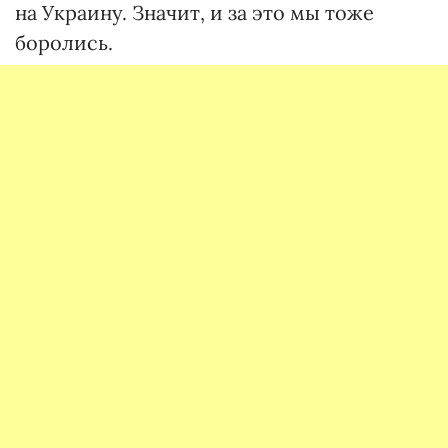
на Украину. Значит, и за это мы тоже
боролись.