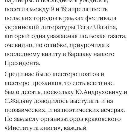
посетив между 9 и 19 апреля шесть
польских городов в рамках фестиваля
украинской литературы Teraz Ukraina,
который одна уважаемая польская газета,
очевидно, по ошибке, приурочила к
последнему визиту в Варшаву нашего
Президента.
Среди нас было шестеро поэтов и
шестеро прозаиков, то есть всего нас
было десять, поскольку Ю.Андруховичу и
С.Жадану доводилось выступать и на
прозаических, и на поэтических вечерах.
По замыслу организаторов краковского
«Института книги», каждый