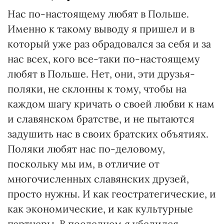
Нас по-настоящему любят в Польше.
Именно к такому выводу я пришел и в
который уже раз обрадовался за себя и за
нас всех, кого все-таки по-настоящему
любят в Польше. Нет, они, эти друзья-
поляки, не склонны к тому, чтобы на
каждом шагу кричать о своей любви к нам
и славянском братстве, и не пытаются
задушить нас в своих братских объятиях.
Поляки любят нас по-деловому,
поскольку мы им, в отличие от
многочисленных славянских друзей,
просто нужны. И как геостратегические, и
как экономические, и как культурные
партнеры. В последнем я убедился,