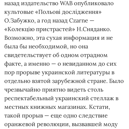
назад издательство WAB опубликовало
культовые «Польові дослідження»
О.Забужко, а год назад Czarne —
«Колекцію пристрастей» Н.Сняданко.
Возможно, эта сухая информация и не
была бы необходимой, но она
свидетельствует об одном отрадном
факте, а именно — о невиданном до сих
пор прорыве украинской литературы в
отдельно взятой зарубежной стране. Было
чрезвычайно приятно видеть столь
респектабельный украинский стеллаж в
местных книжных магазинах. Кстати,
такой прорыв — еще одно следствие
оранжевой революции, вызвавшей моду