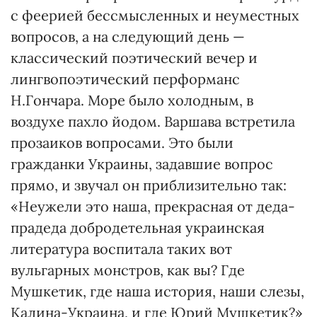
с феерией бессмысленных и неуместных
вопросов, а на следующий день —
классический поэтический вечер и
лингвопоэтический перформанс
Н.Гончара. Море было холодным, в
воздухе пахло йодом. Варшава встретила
прозаиков вопросами. Это были
гражданки Украины, задавшие вопрос
прямо, и звучал он приблизительно так:
«Неужели это наша, прекрасная от деда-
прадеда добродетельная украинская
литература воспитала таких вот
вульгарных монстров, как вы? Где
Мушкетик, где наша история, наши слезы,
Калина-Украина, и где Юрий Мушкетик?»