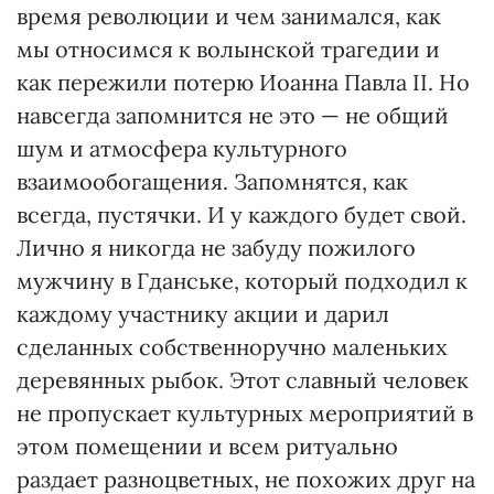
время революции и чем занимался, как
мы относимся к волынской трагедии и
как пережили потерю Иоанна Павла II. Но
навсегда запомнится не это — не общий
шум и атмосфера культурного
взаимообогащения. Запомнятся, как
всегда, пустячки. И у каждого будет свой.
Лично я никогда не забуду пожилого
мужчину в Гданське, который подходил к
каждому участнику акции и дарил
сделанных собственноручно маленьких
деревянных рыбок. Этот славный человек
не пропускает культурных мероприятий в
этом помещении и всем ритуально
раздает разноцветных, не похожих друг на