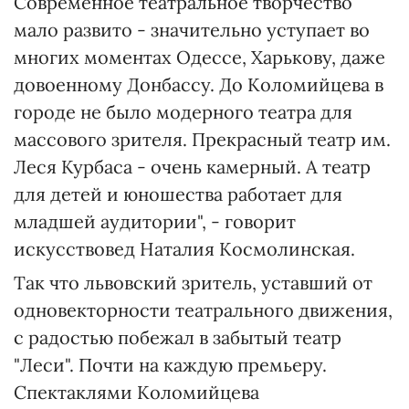
Современное театральное творчество
мало развито - значительно уступает во
многих моментах Одессе, Харькову, даже
довоенному Донбассу. До Коломийцева в
городе не было модерного театра для
массового зрителя. Прекрасный театр им.
Леся Курбаса - очень камерный. А театр
для детей и юношества работает для
младшей аудитории", - говорит
искусствовед Наталия Космолинская.
Так что львовский зритель, уставший от
одновекторности театрального движения,
с радостью побежал в забытый театр
"Леси". Почти на каждую премьеру.
Спектаклями Коломийцева