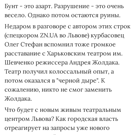
Бунт - это азарт. Разрушение - это очень
весело. Однако потом остаются руины.
Недаром в разговоре с автором этих строк
(спецкором ZN.UA во Львове) курбасовец
Олег Стефан вспомнил тоже громкое
расставание с Харьковским театром им.
Шевченко режиссера Андрея Жолдака.
Театр получил колоссальный опыт, а
потом оказался в "черной дыре". К
сожалению, никто не смог заменить
Жолдака.
Что будет с новым живым театральным
центром Львова? Как городская власть
отреагирует на запросы уже нового