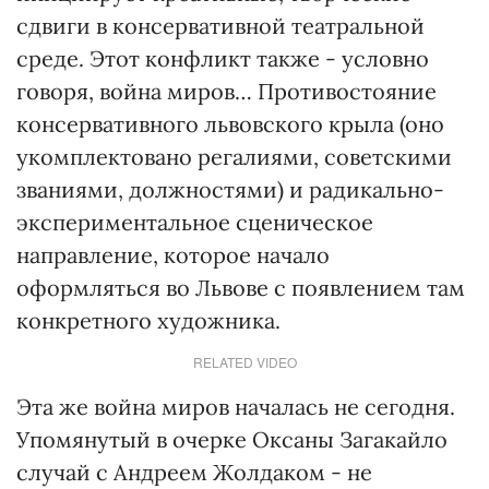
сдвиги в консервативной театральной
среде. Этот конфликт также - условно
говоря, война миров… Противостояние
консервативного львовского крыла (оно
укомплектовано регалиями, советскими
званиями, должностями) и радикально-
экспериментальное сценическое
направление, которое начало
оформляться во Львове с появлением там
конкретного художника.
RELATED VIDEO
Эта же война миров началась не сегодня.
Упомянутый в очерке Оксаны Загакайло
случай с Андреем Жолдаком - не