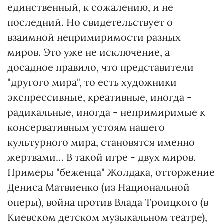
единственный, к сожалению, и не
последний. Но свидетельствует о
взаимной непримиримости разных
миров. Это уже не исключение, а
досадное правило, что представители
"другого мира", то есть художники
экспрессивные, креативные, иногда -
радикальные, иногда - непримиримые к
консервативным устоям нашего
культурного мира, становятся именно
жертвами… В такой игре - двух миров.
Примеры "беженца" Жолдака, отторжение
Дениса Матвиенко (из Национальной
оперы), война против Влада Троицкого (в
Киевском детском музыкальном театре),