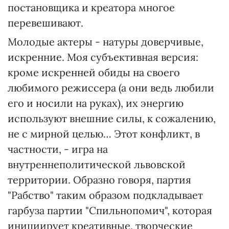
постановщика и креатора многое
перевешивают.
Молодые актеры - натуры доверчивые,
искренние. Моя субъективная версия:
кроме искренней обиды на своего
любимого режиссера (а они ведь любили
его и носили на руках), их энергию
используют внешние силы, к сожалению,
не с мирной целью… Этот конфликт, в
частности, - игра на
внутреннеполитической львовской
территории. Образно говоря, партия
"Рабство" таким образом подкладывает
гарбуза партии "Спильнопомич", которая
инициирует креативные, творческие