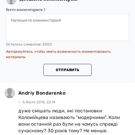
Всего комментариев:
1
Осталось символов:
2000
Авторизуйтесь, чтобы иметь возможность комментировать
материалы
ОТПРАВИТЬ
Andriy Bondarenko
5 Июля 2015, 22:14
дуже смішать люди, які постановки
Коломійцева називають "модерними". Коли
вони останній раз були на чомусь справді
сучасному? 30 років тому? Не менше.