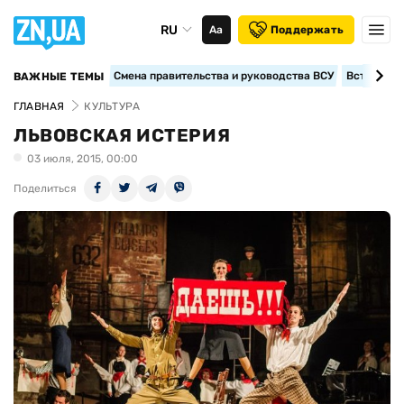
RU
Аа
Поддержать
Смена правительства и руководства ВСУ
Вступление
ВАЖНЫЕ ТЕМЫ
ГЛАВНАЯ
КУЛЬТУРА
ЛЬВОВСКАЯ ИСТЕРИЯ
03 июля, 2015, 00:00
Поделиться