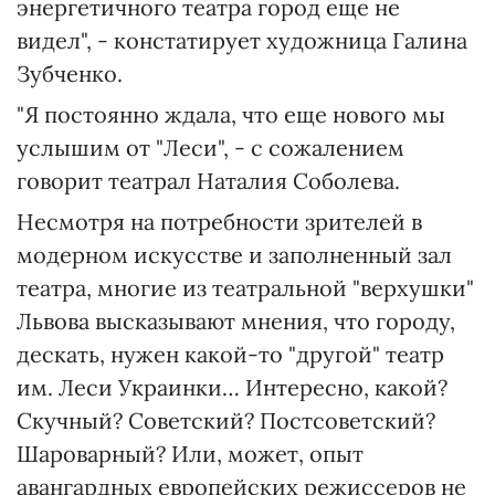
энергетичного театра город еще не
видел", - констатирует художница Галина
Зубченко.
"Я постоянно ждала, что еще нового мы
услышим от "Леси", - с сожалением
говорит театрал Наталия Соболева.
Несмотря на потребности зрителей в
модерном искусстве и заполненный зал
театра, многие из театральной "верхушки"
Львова высказывают мнения, что городу,
дескать, нужен какой-то "другой" театр
им. Леси Украинки… Интересно, какой?
Скучный? Советский? Постсоветский?
Шароварный? Или, может, опыт
авангардных европейских режиссеров не