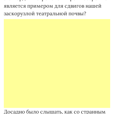
является примером для сдвигов нашей
заскорузлой театральной почвы?
Досадно было слышать, как со странным