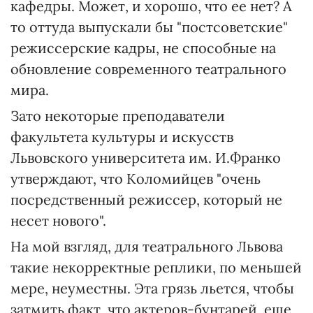
кафедры. Может, и хорошо, что ее нет? А
то оттуда выпускали бы "постсоветские"
режиссерские кадры, не способные на
обновление современного театрального
мира.
Зато некоторые преподаватели
факультета культуры и искусств
Львовского университета им. И.Франко
утверждают, что Коломийцев "очень
посредственный режиссер, который не
несет нового".
На мой взгляд, для театрального Львова
такие некорректные реплики, по меньшей
мере, неуместны. Эта грязь льется, чтобы
затмить факт, что актеров-бунтарей, еще