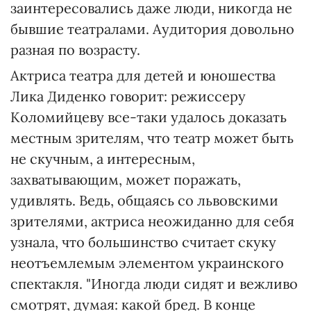
заинтересовались даже люди, никогда не
бывшие театралами. Аудитория довольно
разная по возрасту.
Актриса театра для детей и юношества
Лика Диденко говорит: режиссеру
Коломийцеву все-таки удалось доказать
местным зрителям, что театр может быть
не скучным, а интересным,
захватывающим, может поражать,
удивлять. Ведь, общаясь со львовскими
зрителями, актриса неожиданно для себя
узнала, что большинство считает скуку
неотъемлемым элементом украинского
спектакля. "Иногда люди сидят и вежливо
смотрят, думая: какой бред. В конце