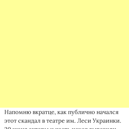
Напомню вкратце, как публично начался
этот скандал в театре им. Леси Украинки.