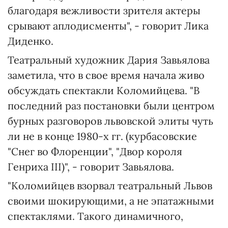
благодаря вежливости зрителя актеры
срывают аплодисменты", - говорит Лика
Диденко.
Театральный художник Дария Завьялова
заметила, что в свое время начала живо
обсуждать спектакли Коломийцева. "В
последний раз постановки были центром
бурных разговоров львовской элиты чуть
ли не в конце 1980-х гг. (курбасовские
"Снег во Флоренции", "Двор короля
Генриха ІІІ)", - говорит Завьялова.
"Коломийцев взорвал театральный Львов
своими шокирующими, а не эпатажными
спектаклями. Такого динамичного,