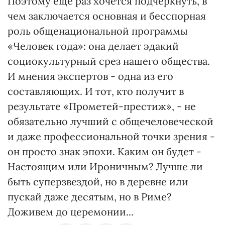
Поэтому еще раз хочется подчеркнуть, в
чем заключается основная и бесспорная
роль общенациональной программы
«Человек года»: она делает эдакий
социокультурный срез нашего общества.
И мнения экспертов - одна из его
составляющих. И тот, кто получит в
результате «Прометей-престиж», - не
обязательно лучший с общечеловеческой
и даже профессиональной точки зрения -
он просто знак эпохи. Каким он будет -
Настоящим или Ироничным? Лучше ли
быть суперзвездой, но в деревне или
пускай даже десятым, но в Риме?
Доживем до церемонии...