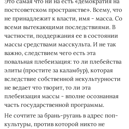
Это самая что ни на есть «демократия на
постсоветском пространстве». Всему, что
не принадлежит к власти, имя - масса. Со
всеми вытекающими последствиями. В
частности, поддержания ее в состоянии
массы средствами масскульта. И не так
важно, следствием чего есть эта
повальная плебеизация: то ли плебейства
элиты (простите за каламбур), которая
вследствие собственной некультурности
не ведает что творит, то ли эта
плебеизация массы - вполне осознанная
часть государственной программы.
Не сочтите за брань-ругань в адрес поп-
культуры, против которой никто не