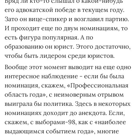
Вряд ли кто-то слышал о какой-нибудь
его адвокатской победе в текущем году.
Зато он вице-спикер и возглавил партию.
И проходит еще по двум номинациям, то
есть фигура популярная. А по
образованию он юрист. Этого достаточно,
чтобы быть лидером среди юристов.
Вообще этот момент выводит на еще одно
интересное наблюдение - если бы была
номинация, скажем, «Профессиональная
область года», с неимоверным отрывом
выиграла бы политика. Здесь в некоторых
номинациях доходит до анекдота. Если,
скажем, с выборами-98, как с «наиболее
выдающимся событием года», многие