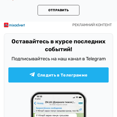
ОТПРАВИТЬ
Оставайтесь в курсе последних
событий!
Подписывайтесь на наш канал в Telegram
Следить в Телеграмме