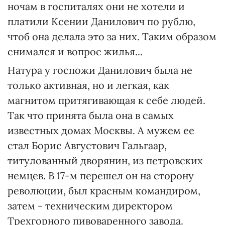
ночам в госпиталях они не хотели и
платили Ксении Данилович по рублю,
чтоб она делала это за них. Таким образом
снимался и вопрос жилья...
Натура у госпожи Данилович была не
только активная, но и легкая, как
магнитом притягивающая к себе людей.
Так что принята была она в самых
известных домах Москвы. А мужем ее
стал Борис Августович Гальгаар,
титулованный дворянин, из петровских
немцев. В 17-м перешел он на сторону
революции, был красным командиром,
затем - техническим директором
Трехгорного пивоваренного завода.