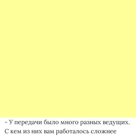
- У передачи было много разных ведущих.
С кем из них вам работалось сложнее