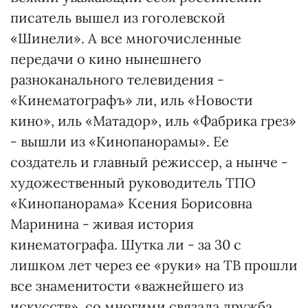
писатель вышел из гоголевской
«Шинели». А все многочисленные
передачи о кино нынешнего
разноканального телевидения -
«Кинематографъ» ли, иль «Новости
кино», иль «Матадор», иль «Фабрика грез»
- вышли из «Кинопанорамы». Ее
создатель и главный режиссер, а нынче -
художественный руководитель ТПО
«Кинопанорама» Ксения Борисовна
Маринина - живая история
кинематографа. Шутка ли - за 30 с
лишком лет через ее «руки» на ТВ прошли
все знаменитости «важнейшего из
искусств», со многими связала дружба.