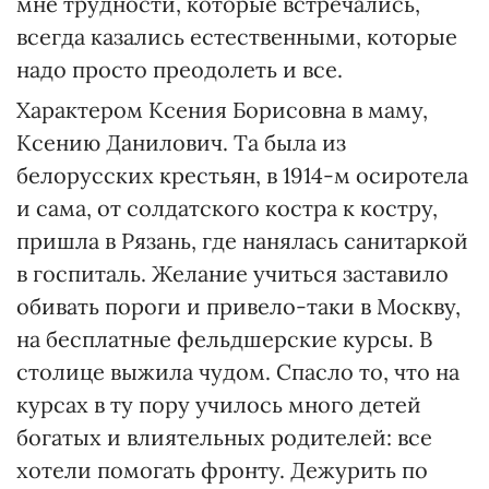
мне трудности, которые встречались,
всегда казались естественными, которые
надо просто преодолеть и все.
Характером Ксения Борисовна в маму,
Ксению Данилович. Та была из
белорусских крестьян, в 1914-м осиротела
и сама, от солдатского костра к костру,
пришла в Рязань, где нанялась санитаркой
в госпиталь. Желание учиться заставило
обивать пороги и привело-таки в Москву,
на бесплатные фельдшерские курсы. В
столице выжила чудом. Спасло то, что на
курсах в ту пору училось много детей
богатых и влиятельных родителей: все
хотели помогать фронту. Дежурить по