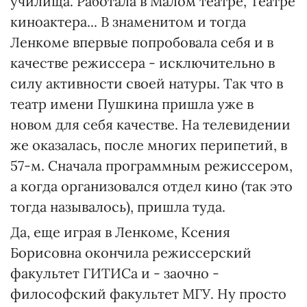
училища. Работала в Малом театре, Театре
киноактера... В знаменитом и тогда
Ленкоме впервые попробовала себя и в
качестве режиссера - исключительно в
силу активности своей натуры. Так что в
театр имени Пушкина пришла уже в
новом для себя качестве. На телевидении
же оказалась, после многих перипетий, в
57-м. Сначала программным режиссером,
а когда организовался отдел кино (так это
тогда называлось), пришла туда.
Да, еще играя в Ленкоме, Ксения
Борисовна окончила режиссерский
факультет ГИТИСа и - заочно -
философский факультет МГУ. Ну просто