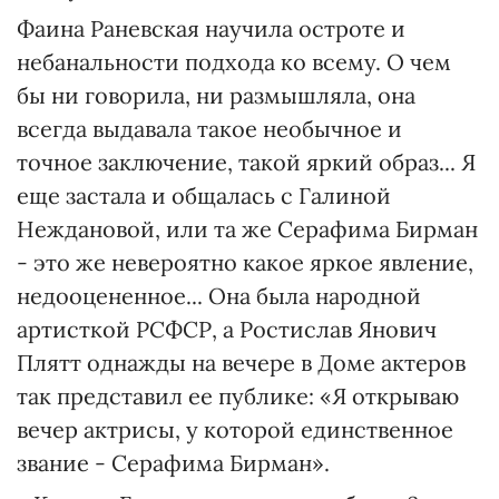
Фаина Раневская научила остроте и
небанальности подхода ко всему. О чем
бы ни говорила, ни размышляла, она
всегда выдавала такое необычное и
точное заключение, такой яркий образ... Я
еще застала и общалась с Галиной
Неждановой, или та же Серафима Бирман
- это же невероятно какое яркое явление,
недооцененное... Она была народной
артисткой РСФСР, а Ростислав Янович
Плятт однажды на вечере в Доме актеров
так представил ее публике: «Я открываю
вечер актрисы, у которой единственное
звание - Серафима Бирман».