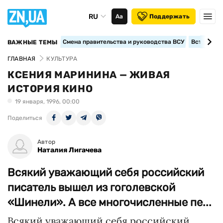
RU
Аа
Поддержать
Смена правительства и руководства ВСУ
Вступление
ВАЖНЫЕ ТЕМЫ
ГЛАВНАЯ
КУЛЬТУРА
КСЕНИЯ МАРИНИНА — ЖИВАЯ
ИСТОРИЯ КИНО
19 января, 1996, 00:00
Поделиться
Автор
Наталия Лигачева
Всякий уважающий себя российский
писатель вышел из гоголевской
«Шинели». А все многочисленные пе...
Всякий уважающий себя российский