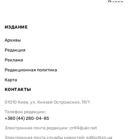
Видео
ИЗДАНИЕ
Архивы
Редакция
Реклама
Редакционная политика
Карта
КОНТАКТЫ
01010 Киев, ул. Князей Острожских, 19/1
Телефон редакции:
+380 (44) 280-04-85
Электронная почта редакции:
zn94@ukr.net
Электронная почта службы новостей:
editor@zn.ua