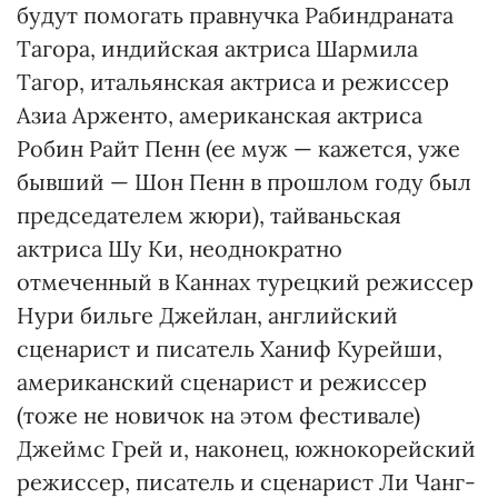
будут помогать правнучка Рабиндраната
Тагора, индийская актриса Шармила
Тагор, итальянская актриса и режиссер
Азиа Арженто, американская актриса
Робин Райт Пенн (ее муж — кажется, уже
бывший — Шон Пенн в прошлом году был
председателем жюри), тайваньская
актриса Шу Ки, неоднократно
отмеченный в Каннах турецкий режиссер
Нури бильге Джейлан, английский
сценарист и писатель Ханиф Курейши,
американский сценарист и режиссер
(тоже не новичок на этом фестивале)
Джеймс Грей и, наконец, южнокорейский
режиссер, писатель и сценарист Ли Чанг-