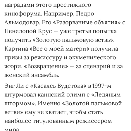
наградами этого престижного
кинофорума. Например, Педро
Альмодовар. Его «Разорванные объятия» с
Пенелопой Крус — уже третья попытка
получить «Золотую пальмовую ветвь».
Картина «Все о моей матери» получила
призы за режиссуру и экуменического
жюри. «Возвращение» — за сценарий и за
женский ансамбль.
Энг Ли с «Касаясь Вудстока» в 1997-м
штурмовал каннский олимп с «Ледяным
штормом». Именно «Золотой пальмовой
ветви» ему не хватает, чтобы стать
наиболее титулованным режиссером
мира.