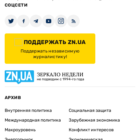
СОЦСЕТИ
ПОДДЕРЖАТЬ ZN.UA
Поддержать независимую
журналистику!
ЗЕРКАЛО НЕДЕЛИ
не подводим с 1994-го года
АРХИВ
Внутренняя политика
Социальная защита
Международная политика
Зарубежная экономика
Макроуровень
Конфликт интересов
Энергорынок
Экономическая