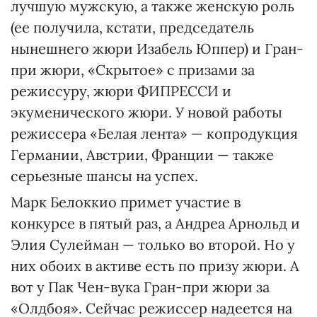
лучшую мужскую, а также женскую роль
(ее получила, кстати, председатель
нынешнего жюри Изабель Юппер) и Гран-
при жюри, «Скрытое» с призами за
режиссуру, жюри ФИПРЕССИ и
экуменического жюри. У новой работы
режиссера «Белая лента» — копродукция
Германии, Австрии, Франции — также
серьезные шансы на успех.
Марк Белоккио примет участие в
конкурсе в пятый раз, а Андреа Арнольд и
Элия Сулейман — только во второй. Но у
них обоих в активе есть по призу жюри. А
вот у Пак Чен-вука Гран-при жюри за
«Олдбоя». Сейчас режиссер надеется на