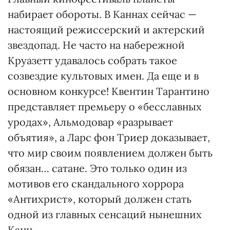
набирает обороты. В Каннах сейчас —
настоящий режиссерский и актерский
звездопад. Не часто на набережной
Круазетт удавалось собрать такое
созвездие культовых имен. Да еще и в
основном конкурсе! Квентин Тарантино
представляет премьеру о «бесславных
уродах», Альмодовар «разрывает
объятия», а Ларс фон Триер доказывает,
что мир своим появлением должен быть
обязан… сатане. Это только один из
мотивов его скандального хоррора
«Антихрист», который должен стать
одной из главных сенсаций нынешних
Канн.