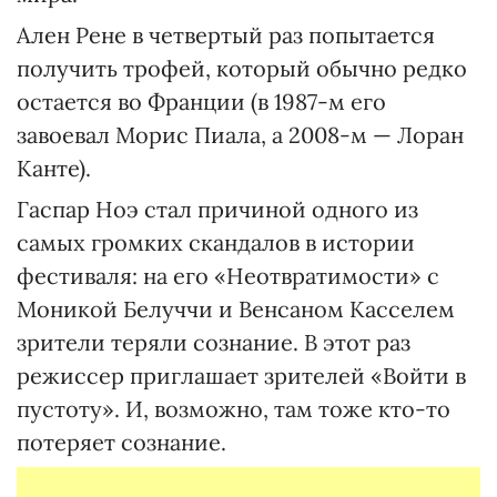
Ален Рене в четвертый раз попытается
получить трофей, который обычно редко
остается во Франции (в 1987-м его
завоевал Морис Пиала, а 2008-м — Лоран
Канте).
Гаспар Ноэ стал причиной одного из
самых громких скандалов в истории
фестиваля: на его «Неотвратимости» с
Моникой Белуччи и Венсаном Касселем
зрители теряли сознание. В этот раз
режиссер приглашает зрителей «Войти в
пустоту». И, возможно, там тоже кто-то
потеряет сознание.