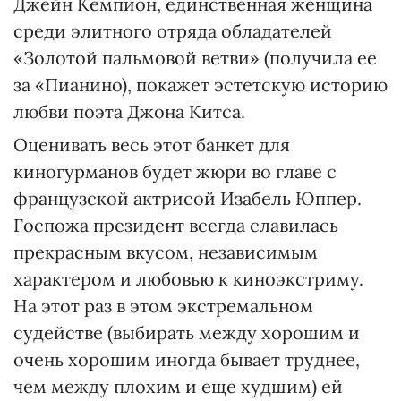
Джейн Кемпион, единственная женщина
среди элитного отряда обладателей
«Золотой пальмовой ветви» (получила ее
за «Пианино), покажет эстетскую историю
любви поэта Джона Китса.
Оценивать весь этот банкет для
киногурманов будет жюри во главе с
французской актрисой Изабель Юппер.
Госпожа президент всегда славилась
прекрасным вкусом, независимым
характером и любовью к киноэкстриму.
На этот раз в этом экстремальном
судействе (выбирать между хорошим и
очень хорошим иногда бывает труднее,
чем между плохим и еще худшим) ей