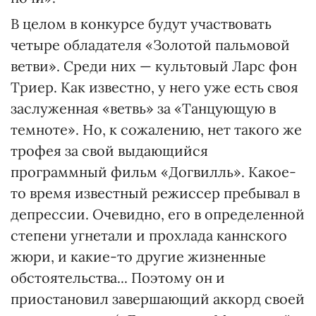
В целом в конкурсе будут участвовать
четыре обладателя «Золотой пальмовой
ветви». Среди них — культовый Ларс фон
Триер. Как известно, у него уже есть своя
заслуженная «ветвь» за «Танцующую в
темноте». Но, к сожалению, нет такого же
трофея за свой выдающийся
программный фильм «Догвилль». Какое-
то время известный режиссер пребывал в
депрессии. Очевидно, его в определенной
степени угнетали и прохлада каннского
жюри, и какие-то другие жизненные
обстоятельства... Поэтому он и
приостановил завершающий аккорд своей