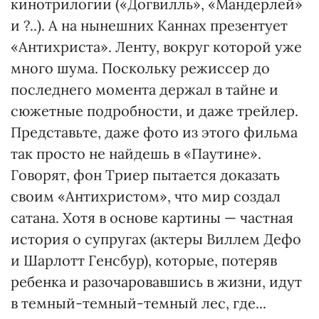
кинотрилогии («Догвилль», «Мандерлей»
и ?..). А на нынешних Каннах презентует
«Антихриста». Ленту, вокруг которой уже
много шума. Поскольку режиссер до
последнего момента держал в тайне и
сюжетные подробности, и даже трейлер.
Представьте, даже фото из этого фильма
так просто не найдешь в «Паутине».
Говорят, фон Триер пытается доказать
своим «Антихристом», что мир создал
сатана. Хотя в основе картины — частная
история о супругах (актеры Виллем Дефо
и Шарлотт Генсбур), которые, потеряв
ребенка и разочаровавшись в жизни, идут
в темный-темный-темный лес, где...