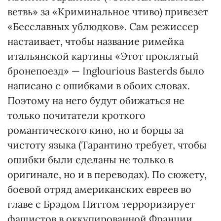
ветвь» за «Криминальное чтиво) привезет
«Бесславных ублюдков». Сам режиссер
настаивает, чтобы название римейка
итальянской картины «Этот проклятый
бронепоезд» — Inglourious Basterds было
написано с ошибками в обоих словах.
Поэтому на него будут обижаться не
только почитатели кроткого
романтического кино, но и борцы за
чистоту языка (Тарантино требует, чтобы
ошибки были сделаны не только в
оригинале, но и в переводах). По сюжету,
боевой отряд американских евреев во
главе с Брэдом Питтом терроризирует
фашистов в оккупированной Франции.