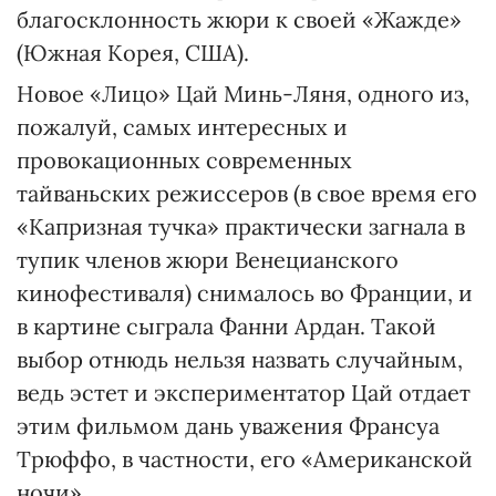
благосклонность жюри к своей «Жажде»
(Южная Корея, США).
Новое «Лицо» Цай Минь-Ляня, одного из,
пожалуй, самых интересных и
провокационных современных
тайваньских режиссеров (в свое время его
«Капризная тучка» практически загнала в
тупик членов жюри Венецианского
кинофестиваля) снималось во Франции, и
в картине сыграла Фанни Ардан. Такой
выбор отнюдь нельзя назвать случайным,
ведь эстет и экспериментатор Цай отдает
этим фильмом дань уважения Франсуа
Трюффо, в частности, его «Американской
ночи».