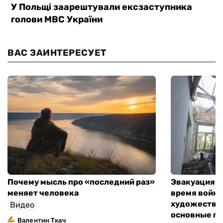
ВАС ЗАИНТЕРЕСУЕТ
Почему мысль про «последний раз»
Эвакуация м
меняет человека
время войны
художествен
Видео
основные п
Валентин Ткач