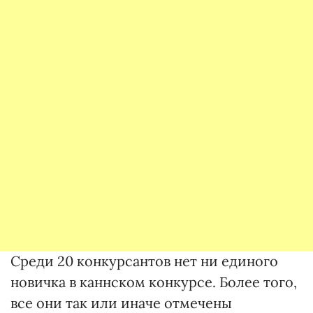
Среди 20 конкурсантов нет ни единого
новичка в каннском конкурсе. Более того,
все они так или иначе отмечены