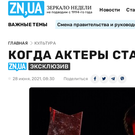
ЗЕРКАЛО НЕДЕЛИ
Новости
Ста
не подводим с 1994-го года
ВАЖНЫЕ ТЕМЫ
Смена правительства и руковод
ГЛАВНАЯ
КУЛЬТУРА
КОГДА АКТЕРЫ СТ
ЭКСКЛЮЗИВ
28 июня, 2021, 08:30
Поделиться