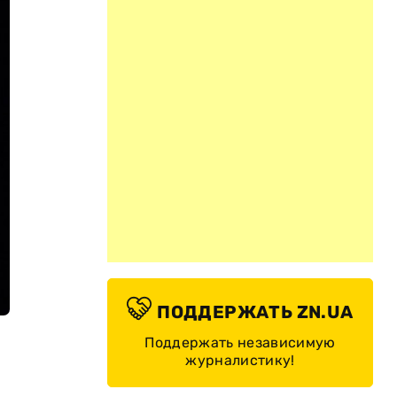
ПОДДЕРЖАТЬ ZN.UA
Поддержать независимую
журналистику!