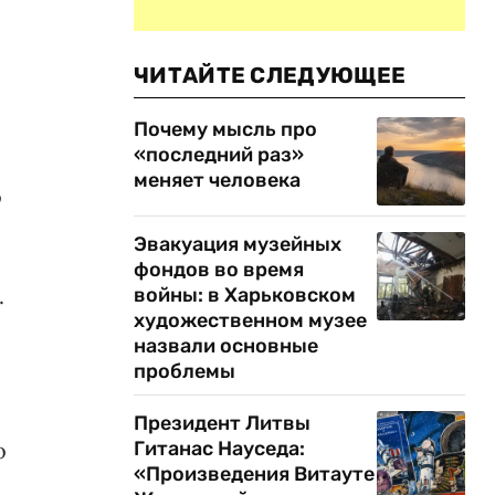
ЧИТАЙТЕ СЛЕДУЮЩЕЕ
Почему мысль про
«последний раз»
меняет человека
о
Эвакуация музейных
фондов во время
.
войны: в Харьковском
художественном музее
назвали основные
проблемы
Президент Литвы
о
Гитанас Науседа:
«Произведения Витауте