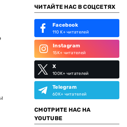
ЧИТАЙТЕ НАС В СОЦСЕТЯХ
Facebook
110 K+ читателей
о
Instagram
15K+ читателей
X
100K+ читателей
Telegram
60K+ читателей
ты
СМОТРИТЕ НАС НА
YOUTUBE