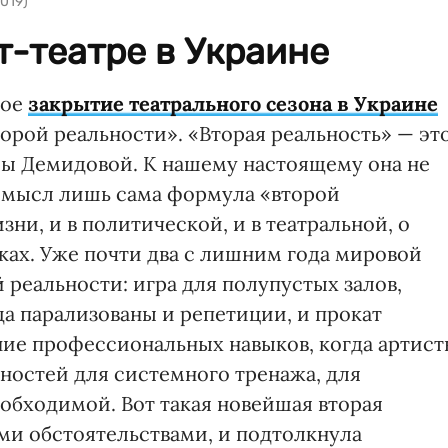
019)
т-театре в Украине
кое
закрытие театрального сезона в Украине
орой реальности». «Вторая реальность» — эт
лы Демидовой. К нашему настоящему она не
смысл лишь сама формула «второй
ни, и в политической, и в театральной, о
тках. Уже почти два с лишним года мировой
 реальности: игра для полупустых залов,
а парализованы и репетиции, и прокат
ие профессиональных навыков, когда артис
ностей для системного тренажа, для
обходимой. Вот такая новейшая вторая
ми обстоятельствами, и подтолкнула