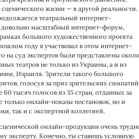
 сценического жизни — в другой реальности.
продолжается театральный интернет-
о довольно масштабный интернет-форум,
рамках большого художественного проекта
 прошлом году я участвовал в этом интернет-
то на суд экспертов были представлены окол
ных театров не только из Украины, а и из
ании, Израиля. Зрители такого большого
итов, голосуя за приз зрительских симпатий
60 тысяч голосов из 35 стран, отданных за
 только онлайн-показы постановок, но и
и, так и с экспертной коллегией.
в сценической онлайн-продукции очень трудн
у эксперту. Конечно, ты ставишь условную