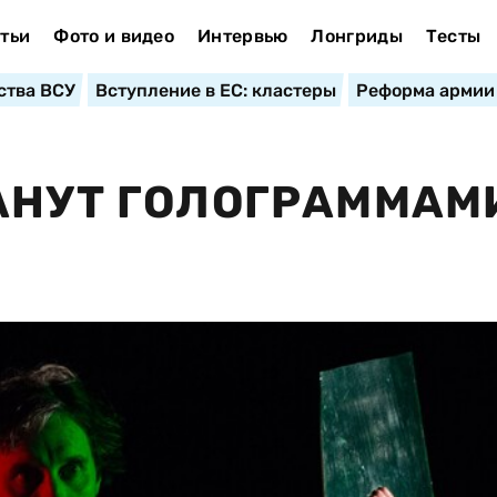
тьи
Фото и видео
Интервью
Лонгриды
Тесты
ства ВСУ
Вступление в ЕС: кластеры
Реформа армии
АНУТ ГОЛОГРАММАМ