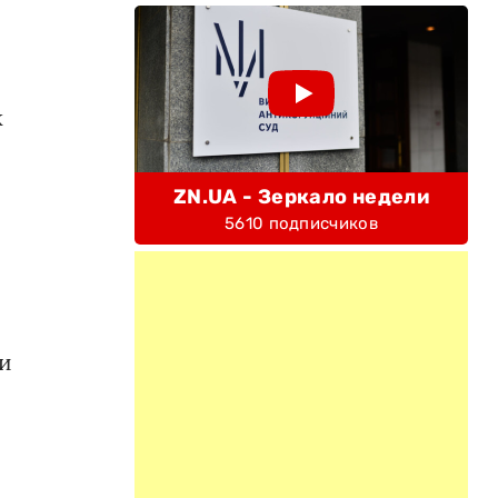
к
ZN.UA - Зеркало недели
5610 подписчиков
 и