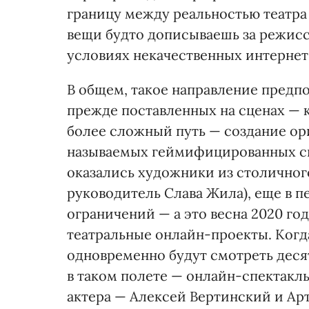
границу между реальностью театра
вещи будто дописываешь за режиссе
условиях некачественных интернет
В общем, такое направление предп
прежде поставленных на сценах — к
более сложный путь — создание ор
называемых геймифицированных сп
оказались художники из столичног
руководитель Слава Жила), еще в 
ограничений — а это весна 2020 г
театральные онлайн-проекты. Когда
одновременно будут смотреть деся
в таком полете — онлайн-спектакль
актера — Алексей Вертинский и Арт