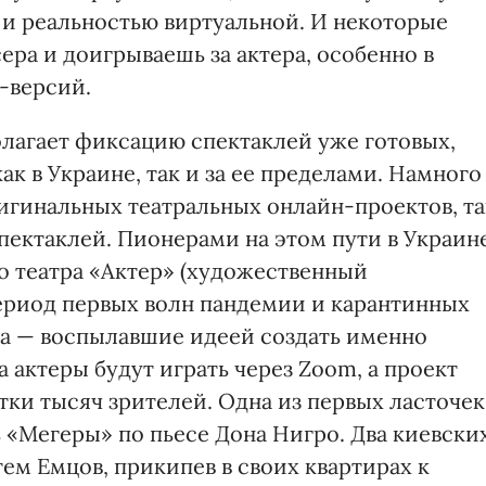
 и реальностью виртуальной. И некоторые
ра и доигрываешь за актера, особенно в
-версий.
олагает фиксацию спектаклей уже готовых,
ак в Украине, так и за ее пределами. Намного
игинальных театральных онлайн-проектов, та
ектаклей. Пионерами на этом пути в Украин
о театра «Актер» (художественный
период первых волн пандемии и карантинных
ода — воспылавшие идеей создать именно
 актеры будут играть через Zoom, а проект
тки тысяч зрителей. Одна из первых ласточек
 «Мегеры» по пьесе Дона Нигро. Два киевски
ем Емцов, прикипев в своих квартирах к