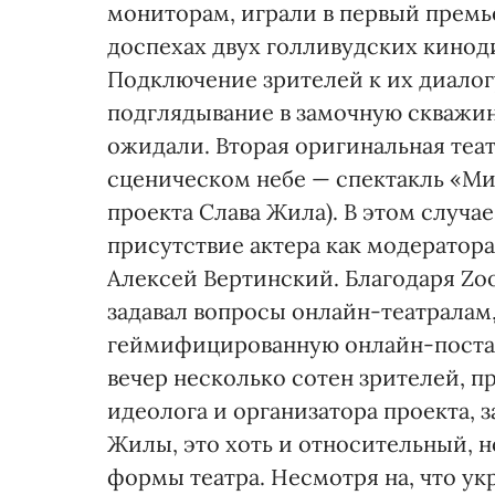
мониторам, играли в первый премь
доспехах двух голливудских кинод
Подключение зрителей к их диалог
подглядывание в замочную скважину
ожидали. Вторая оригинальная теа
сценическом небе — спектакль «Ми
проекта Слава Жила). В этом случ
присутствие актера как модератора
Алексей Вертинский. Благодаря Zo
задавал вопросы онлайн-театралам
геймифицированную онлайн-постан
вечер несколько сотен зрителей, п
идеолога и организатора проекта, 
Жилы, это хоть и относительный, 
формы театра. Несмотря на, что ук