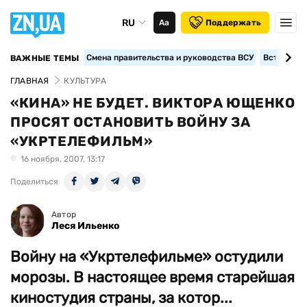
RU
Аа
Поддержать
Смена правительства и руководства ВСУ
Вступление
ВАЖНЫЕ ТЕМЫ
ГЛАВНАЯ
КУЛЬТУРА
«КИНА» НЕ БУДЕТ. ВИКТОРА ЮЩЕНКО
ПРОСЯТ ОСТАНОВИТЬ ВОЙНУ ЗА
«УКРТЕЛЕФИЛЬМ»
16 ноября, 2007, 13:17
Поделиться
Автор
Леся Ильенко
Войну на «Укртелефильме» остудили
морозы. В настоящее время старейшая
киностудия страны, за котор...