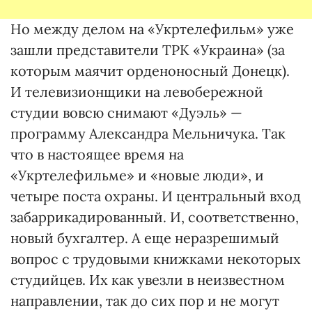
Но между делом на «Укртелефильм» уже
зашли представители ТРК «Украина» (за
которым маячит орденоносный Донецк).
И телевизионщики на левобережной
студии вовсю снимают «Дуэль» —
программу Александра Мельничука. Так
что в настоящее время на
«Укртелефильме» и «новые люди», и
четыре поста охраны. И центральный вход
забаррикадированный. И, соответственно,
новый бухгалтер. А еще неразрешимый
вопрос с трудовыми книжками некоторых
студийцев. Их как увезли в неизвестном
направлении, так до сих пор и не могут