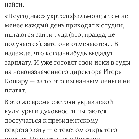
найти.
«Неугодные» укртелефильмовцы тем не
менее каждый день приходят к студии,
пытаются зайти туда (это, правда, не
получается), зато они отмечаются… В
надежде, что когда-нибудь выдадут
зарплату. И уже готовят свои иски в суды
на новоназначенного директора Игоря
Кошару — за то, что изгнанным деньги не
платят.
В это же время светочи украинской
культуры и духовности пытаются
достучаться к президентскому
секретариату — с текстом открытого
письма. Надеются, что Виктору