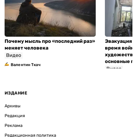
Почему мысль про «последний раз»
Эвакуация м
меняет человека
время войны
художествен
Видео
основные п
Валентин Ткач
Видео
ИЗДАНИЕ
Архивы
Редакция
Реклама
Редакционная политика