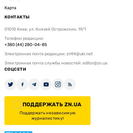
Карта
КОНТАКТЫ
01010 Киев, ул. Князей Острожских, 19/1
Телефон редакции:
+380 (44) 280-04-85
Электронная почта редакции:
zn94@ukr.net
Электронная почта службы новостей:
editor@zn.ua
СОЦСЕТИ
ПОДДЕРЖАТЬ ZN.UA
Поддержать независимую
журналистику!