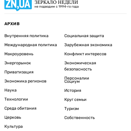
ЗЕРКАЛО НЕДЕЛИ
не подводим с 1994-го года
АРХИВ
Внутренняя политика
Социальная защита
Международная политика
Зарубежная экономика
Макроуровень
Конфликт интересов
Энергорынок
Экономическая
безопасность
Приватизация
Персоналии
Экономика регионов
Социум
Наука
История
Технологии
Круг семьи
Среда обитания
Туризм
Церковь
Собственность
Культура