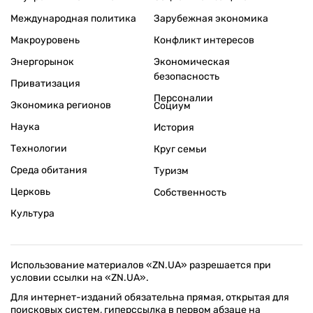
Международная политика
Зарубежная экономика
Макроуровень
Конфликт интересов
Энергорынок
Экономическая
безопасность
Приватизация
Персоналии
Экономика регионов
Социум
Наука
История
Технологии
Круг семьи
Среда обитания
Туризм
Церковь
Собственность
Культура
Использование материалов «ZN.UA» разрешается при
условии ссылки на «ZN.UA».
Для интернет-изданий обязательна прямая, открытая для
поисковых систем, гиперссылка в первом абзаце на