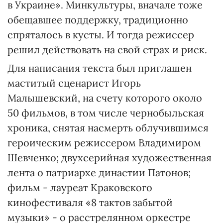
в Украине». Минкультуры, вначале тоже
обещавшее поддержку, традиционно
спряталось в кусты. И тогда режиссер
решил действовать на свой страх и риск.
Для написания текста был приглашен
маститый сценарист Игорь
Малышевский, на счету которого около
50 фильмов, в том числе чернобыльская
хроника, снятая насмерть облучившимся
героическим режиссером Владимиром
Шевченко; двухсерийная художественная
лента о патриархе династии Патонов;
фильм - лауреат Краковского
кинофестиваля «8 тактов забытой
музыки» - о расстрелянном оркестре