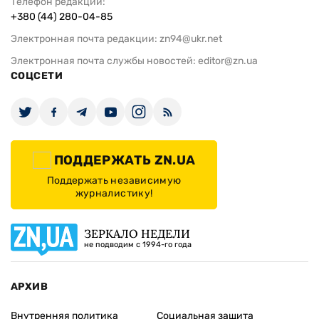
Телефон редакции:
+380 (44) 280-04-85
Электронная почта редакции:
zn94@ukr.net
Электронная почта службы новостей:
editor@zn.ua
СОЦСЕТИ
ПОДДЕРЖАТЬ ZN.UA
Поддержать независимую
журналистику!
ЗЕРКАЛО НЕДЕЛИ
не подводим с 1994-го года
АРХИВ
Внутренняя политика
Социальная защита