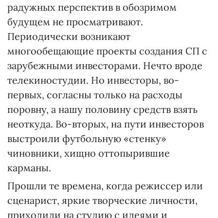
радужных перспектив в обозримом
будущем не просматривают.
Периодически возникают
многообещающие проекты создания СП с
зарубежными инвесторами. Нечто вроде
телекиностудии. Но инвесторы, во-
первых, согласны только на расходы
поровну, а нашу половину средств взять
неоткуда. Во-вторых, на пути инвесторов
выстроили футбольную «стенку»
чиновники, хищно оттопырившие
карманы.
Прошли те времена, когда режиссер или
сценарист, яркие творческие личности,
приходили на студию с идеями и