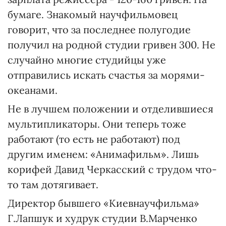
бумаге. Знакомый научфильмовец
говорит, что за последнее полугодие
получил на родной студии гривен 300. Не
случайно многие студийцы уже
отправились искать счастья за морями-
океанами.
Не в лучшем положении и отделившиеся
мультипликаторы. Они теперь тоже
работают (то есть не работают) под
другим именем: «Анимафильм». Лишь
корифей Давид Черкасский с трудом что-
то там дотягивает.
Директор бывшего «Киевнаучфильма»
Г.Лапшук и худрук студии В.Марченко