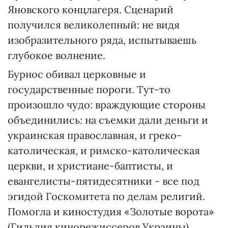
Яновского концлагеря. Сценарий
получился великолепный: не видя
изобразительного ряда, испытываешь
глубокое волнение.
Бурнос обивал церковные и
государственные пороги. Тут-то
произошло чудо: враждующие стороны
объединились: на съемки дали деньги и
украинская православная, и греко-
католическая, и римско-католическая
церкви, и христиане-баптисты, и
евангелисты-пятидесятники - все под
эгидой Госкомитета по делам религий.
Помогла и киностудия «Золотые ворота»
(Гильдия кинорежиссеров Украины).