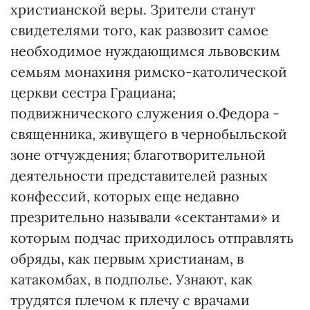
христианской веры. Зрители станут
свидетелями того, как развозит самое
необходимое нуждающимся львовским
семьям монахиня римско-католической
церкви сестра Грациана;
подвижнического служения о.Федора -
священника, живущего в чернобыльской
зоне отчуждения; благотворительной
деятельности представителей разных
конфессий, которых еще недавно
презрительно называли «сектантами» и
которым подчас приходилось отправлять
обряды, как первым христианам, в
катакомбах, в подполье. Узнают, как
трудятся плечом к плечу с врачами