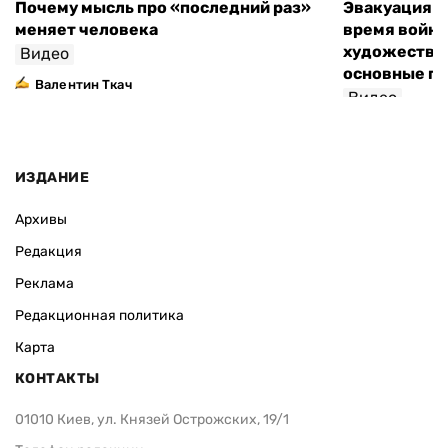
Почему мысль про «последний раз»
Эвакуация м
меняет человека
время войны
художествен
Видео
основные п
Валентин Ткач
Видео
ИЗДАНИЕ
Архивы
Редакция
Реклама
Редакционная политика
Карта
КОНТАКТЫ
01010 Киев, ул. Князей Острожских, 19/1