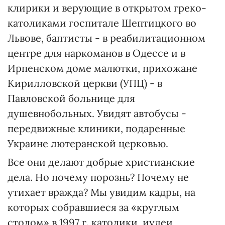
клирики и верующие в открытом греко-
католиками госпитале Шептицкого во
Львове, баптисты - в реабилитационном
центре для наркоманов в Одессе и в
Ирпенском доме малютки, прихожане
Кирилловской церкви (УПЦ) - в
Павловской больнице для
душевнобольных. Увидят автобусы -
передвижные клиники, подаренные
Украине лютеранской церковью.
Все они делают добрые христианские
дела. Но почему порознь? Почему не
утихает вражда? Мы увидим кадры, на
которых собравшиеся за «круглым
столом» в 1997 г. католики, иудеи,