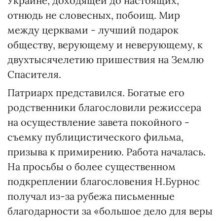
Украине, доходящей до настоящих,
отнюдь не словесных, побоищ. Мир
между церквами - лучший подарок
обществу, верующему и неверующему, к
двухтысячелетию пришествия на Землю
Спасителя.
Патриарх представился. Богатые его
родственники благословили режиссера
на осуществление завета покойного -
съемку публицистического фильма,
призыва к примирению. Работа началась.
На просьбы о более существенном
подкреплении благословения Н.Бурнос
получал из-за рубежа письменные
благодарности за «большое дело для веры