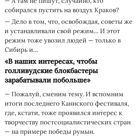
— А там не пишут, случайно, кто
собирался пустить на воздух Краков?
— Дело в том, что, освобождая, советы же
и устанавливали свой режим... И этот
режим тоже увозил людей — только в
Сибирь и…
«В наших интересах, чтобы
голливудские блокбастеры
зарабатывали побольше»
— Пожалуй, сменим тему. И вспомним
итоги последнего Каннского фестиваля,
где, кстати, тоже проявился интерес к
творчеству постсоциалистических стран
— на примере победы румын.