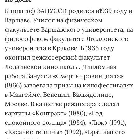
Кшиштоф ЗАНУССИ родился в1939 году в
Варшаве. Учился на физическом
факультете Варшавского университета, на
философском факультете Ягеллонского
университета в Кракове. В 1966 году
окончил режиссерский факультет
Лодзинской киношколы. Дипломная
работа Занусси «Смерть провинциала»
(1966) завоевала призы на кинофестивалях
в Мангейме, Венеции, Вальядолиде,
Москве. В качестве режиссера сделал
картины «Контракт» (1980), «Год
спокойного солнца» (1984), «Люк» (1991),
«Касание тишины» (1992), «Брат нашего