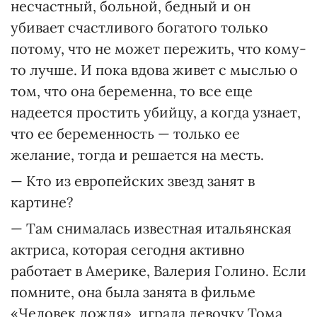
несчастный, больной, бедный и он
убивает счастливого богатого только
потому, что не может пережить, что кому-
то лучше. И пока вдова живет с мыслью о
том, что она беременна, то все еще
надеется простить убийцу, а когда узнает,
что ее беременность — только ее
желание, тогда и решается на месть.
— Кто из европейских звезд занят в
картине?
— Там снималась известная итальянская
актриса, которая сегодня активно
работает в Америке, Валерия Голино. Если
помните, она была занята в фильме
«Человек дождя», играла девочку Тома