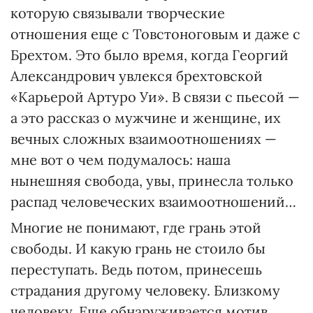
которую связывали творческие
отношения еще с Товстоноговым и даже с
Брехтом. Это было время, когда Георгий
Александрович увлекся брехтовской
«Карьерой Артуро Уи». В связи с пьесой —
а это рассказ о мужчине и женщине, их
вечных сложных взаимоотношениях —
мне вот о чем подумалось: наша
нынешняя свобода, увы, принесла только
распад человеческих взаимоотношений…
Многие не понимают, где грань этой
свободы. И какую грань не стоило бы
переступать. Ведь потом, принесешь
страдания другому человеку. Близкому
человеку. Еще обнаруживается мотив