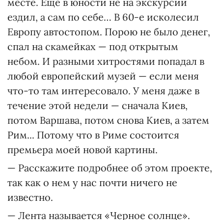
месте. Еще в юности не на экскурсии
ездил, а сам по себе… В 60-е исколесил
Европу автостопом. Порою не было денег,
спал на скамейках — под открытым
небом. И разными хитростями попадал в
любой европейский музей — если меня
что-то там интересовало. У меня даже в
течение этой недели — сначала Киев,
потом Варшава, потом снова Киев, а затем
Рим... Потому что в Риме состоится
премьера моей новой картины.
— Расскажите подробнее об этом проекте,
так как о нем у нас почти ничего не
известно.
— Лента называется «Черное солнце».