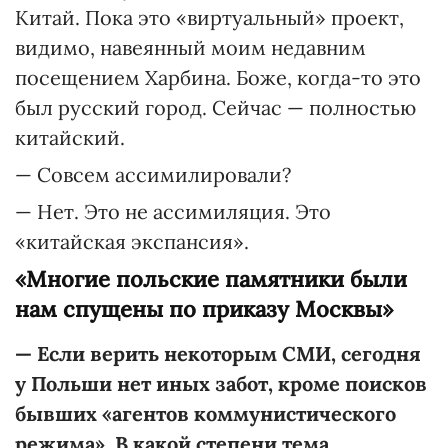
Китай. Пока это «виртуальный» проект,
видимо, навеянный моим недавним
посещением Харбина. Боже, когда-то это
был русский город. Сейчас — полностью
китайский.
— Совсем ассимилировали?
— Нет. Это не ассимиляция. Это
«китайская экспансия».
«Многие польские памятники были
нам спущены по приказу Москвы»
— Если верить некоторым СМИ, сегодня
у Польши нет иных забот, кроме поисков
бывших «агентов коммунистического
режима». В какой степени тема