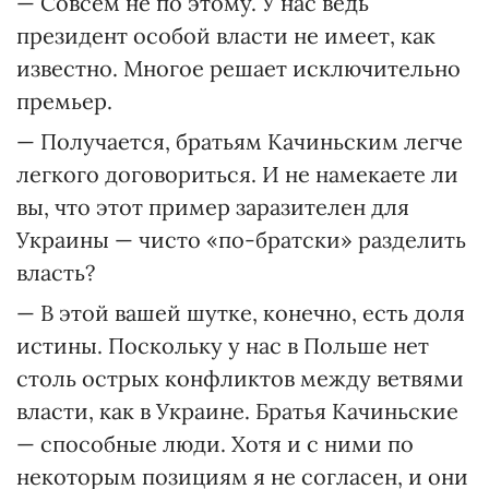
— Совсем не по этому. У нас ведь
президент особой власти не имеет, как
известно. Многое решает исключительно
премьер.
— Получается, братьям Качиньским легче
легкого договориться. И не намекаете ли
вы, что этот пример заразителен для
Украины — чисто «по-братски» разделить
власть?
— В этой вашей шутке, конечно, есть доля
истины. Поскольку у нас в Польше нет
столь острых конфликтов между ветвями
власти, как в Украине. Братья Качиньские
— способные люди. Хотя и с ними по
некоторым позициям я не согласен, и они