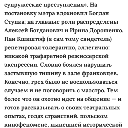
супружеские преступления». На
постановку мэтра вдохновил Богдан
Ступка; на главные роли распределены
Алексей Богданович и Ирина Дорошенко.
Пан Кшиштоф (я сам тому свидетель)
репетировал толерантно, эллегично:
никакой трафаретной режиссерской
экспрессии. Словно боялся нарушить
застывшую тишину в зале франковцев.
Конечно, грех было не воспользоваться
случаем и не поговорить с маэстро. Тем
более что он охотно идет на общение — и
готов рассказывать о своих театральных
опытах, годах странствий, польском
кинофеномене, нынешней исторической