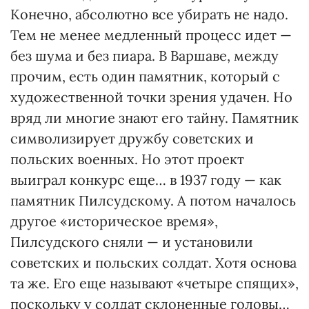
Конечно, абсолютно все убирать не надо.
Тем не менее медленный процесс идет —
без шума и без пиара. В Варшаве, между
прочим, есть один памятник, который с
художественной точки зрения удачен. Но
вряд ли многие знают его тайну. Памятник
символизирует дружбу советских и
польских военных. Но этот проект
выиграл конкурс еще… в 1937 году — как
памятник Пилсудскому. А потом началось
другое «историческое время»,
Пилсудского сняли — и установили
советских и польских солдат. Хотя основа
та же. Его еще называют «четыре спящих»,
поскольку у солдат склоненные головы…