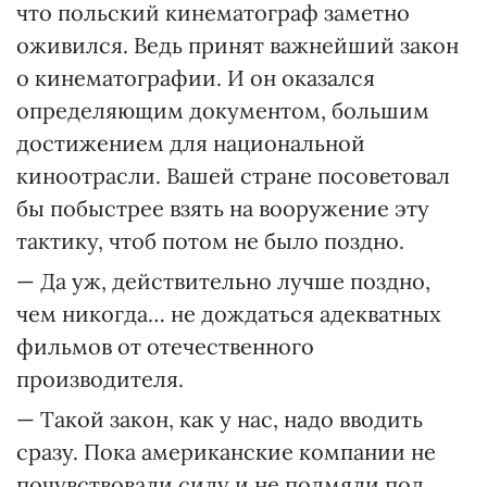
что польский кинематограф заметно
оживился. Ведь принят важнейший закон
о кинематографии. И он оказался
определяющим документом, большим
достижением для национальной
киноотрасли. Вашей стране посоветовал
бы побыстрее взять на вооружение эту
тактику, чтоб потом не было поздно.
— Да уж, действительно лучше поздно,
чем никогда… не дождаться адекватных
фильмов от отечественного
производителя.
— Такой закон, как у нас, надо вводить
сразу. Пока американские компании не
почувствовали силу и не подмяли под