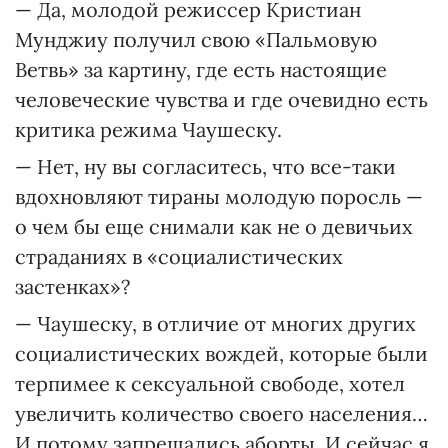
— Да, молодой режиссер Кристиан
Мунджиу получил свою «Пальмовую
Ветвь» за картину, где есть настоящие
человеческие чувства и где очевидно есть
критика режима Чаушеску.
— Нет, ну вы согласитесь, что все-таки
вдохновляют тираны молодую поросль —
о чем бы еще снимали как не о девичьих
страданиях в «социалистических
застенках»?
— Чаушеску, в отличие от многих других
социалистических вождей, которые были
терпимее к сексуальной свободе, хотел
увеличить количество своего населения…
И потому запрещались аборты. И сейчас я