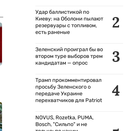
Удар баллистикой по
2
Киеву: на Оболони пылают
резервуары с топливом,
есть раненые
Зеленский проиграл бы во
3
втором туре выборов трем
кандидатам — опрос
Трамп прокомментировал
4
просьбу Зеленского о
передаче Украине
перехватчиков для Patriot
NOVUS, Rozetka, PUMA,
Bosch, "Сильпо" и не