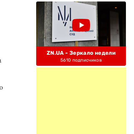
ZN.UA - Зеркало недели
м
5610 подписчиков
о