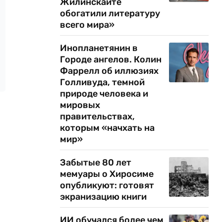
Жилинскайте
обогатили литературу
всего мира»
Инопланетянин в
Городе ангелов. Колин
Фаррелл об иллюзиях
Голливуда, темной
природе человека и
мировых
правительствах,
которым «начхать на
мир»
Забытые 80 лет
мемуары о Хиросиме
опубликуют: готовят
экранизацию книги
ИИ обучался более чем