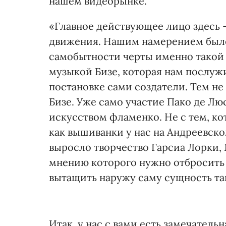
нашем видеорынке.
«Главное действующее лицо здесь -
движения. Нашим намерением было 
самобытности черты именно такой 
музыкой Бизе, которая нам послужи
постановке сами создатели. Тем не
Бизе. Уже само участие Пако де Л
искусством фламенко. Не с тем, к
как вышиванки у нас на Андреевско
выросло творчество Гарсиа Лорки, 
мнению которого нужно отбросить 
вытащить наружу саму сущность та
Итак, у нас с вами есть замечательн