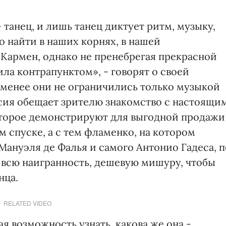
 танец, и лишь танец диктует ритм, музыку,
найти в наших корнях, в нашей
Кармен, однако не пренебрегая прекрасной
ла контрапунктом», - говорят о своей
 менее они не ограничились только музыкой
юсия обещает зрителю знакомство с настоящи
оторое демонстрируют для выгодной продажи
м спуске, а с тем фламенко, на котором
Мануэля де Фалья и самого Антонио Гадеса, п
всю наигранность, дешевую мишуру, чтобы
нца.
RELATED VIDEO
ая возможность узнать, какова же она -