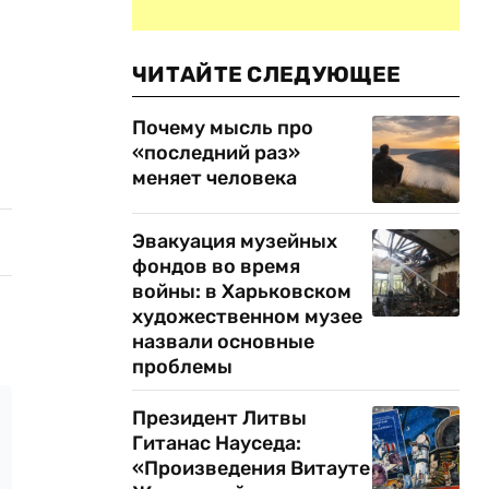
ЧИТАЙТЕ СЛЕДУЮЩЕЕ
Почему мысль про
«последний раз»
меняет человека
Эвакуация музейных
фондов во время
войны: в Харьковском
художественном музее
назвали основные
проблемы
Президент Литвы
Гитанас Науседа:
«Произведения Витауте