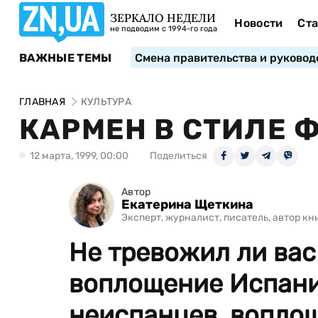
ЗЕРКАЛО НЕДЕЛИ
Новости
Ста
не подводим с 1994-го года
ВАЖНЫЕ ТЕМЫ
Смена правительства и руковод
ГЛАВНАЯ
КУЛЬТУРА
КАРМЕН В СТИЛЕ 
12 марта, 1999, 00:00
Поделиться
Автор
Екатерина Щеткина
Эксперт, журналист, писатель, автор к
Не тревожил ли вас
воплощение Испани
неиспанцев, воплоще