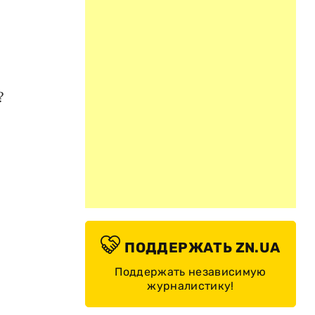
?
ПОДДЕРЖАТЬ ZN.UA
Поддержать независимую
журналистику!