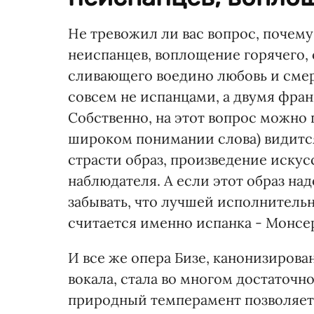
Не тревожил ли вас вопрос, почем
неиспанцев, воплощение горячего,
сливающего воедино любовь и смер
совсем не испанцами, а двумя фр
Собственно, на этот вопрос можно 
широком понимании слова) видится 
страсти образ, произведение искусс
наблюдателя. А если этот образ на
забывать, что лучшей исполнитель
считается именно испанка - Монсер
И все же опера Бизе, канонизирова
вокала, стала во многом достаточ
природный темперамент позволяет 