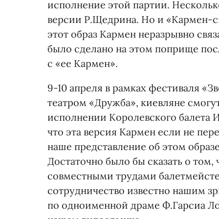
исполнение этой партии. Нескольк
версии Р.Щедрина. Но и «Кармен-сю
этот образ Кармен неразрывно связ
было сделано на этом поприще посл
с «ее Кармен».
9-10 апреля в рамках фестиваля «З
театром «Дружба», киевляне смогу
исполнении Королевского балета Ис
что эта версия Кармен если не пер
наше представление об этом образе
Достаточно было бы сказать о том,
совместными трудами балетмейстер
сотрудничество известно нашим зр
по одноименной драме Ф.Гарсиа Лор