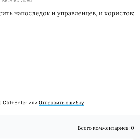
RELATED VIDEO
сить напоследок и управленцев, и хористов:
 Ctrl+Enter или
Отправить ошибку
Всего комментариев:
0