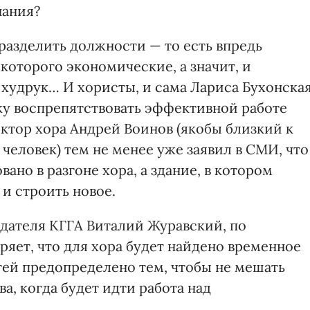
нания?
разделить должности — то есть впредь
которого экономические, а значит, и
 худрук… И хористы, и сама Лариса Бухонска
ку воспрепятствовать эффективной работе
ктор хора Андрей Воинов (якобы близкий к
еловек) тем не менее уже заявил в СМИ, что
ано в разгоне хора, а здание, в котором
 и строить новое.
едателя КГГА Виталий Журавский, по
яет, что для хора будет найдено временное
ей предопределено тем, чтобы не мешать
а, когда будет идти работа над