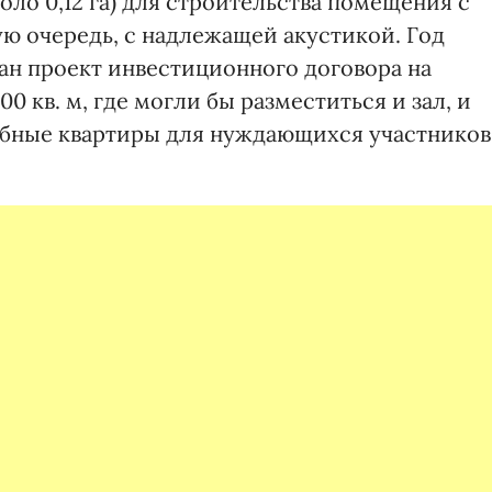
оло 0,12 га) для строительства помещения с
ю очередь, с надлежащей акустикой. Год
ан проект инвестиционного договора на
0 кв. м, где могли бы разместиться и зал, и
бные квартиры для нуждающихся участников