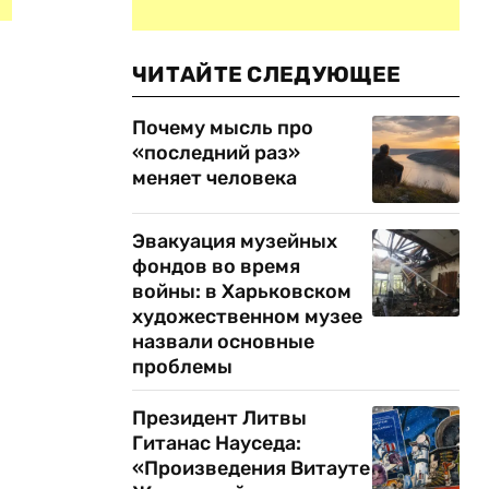
ЧИТАЙТЕ СЛЕДУЮЩЕЕ
Почему мысль про
«последний раз»
.
меняет человека
Эвакуация музейных
фондов во время
войны: в Харьковском
художественном музее
назвали основные
проблемы
Президент Литвы
Гитанас Науседа:
«Произведения Витауте