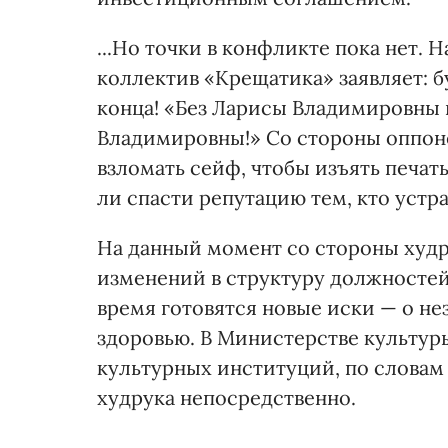
...Но точки в конфликте пока нет. Н
коллектив «Крещатика» заявляет: б
конца! «Без Ларисы Владимировны н
Владимировны!» Со стороны оппоне
взломать сейф, чтобы изъять печать
ли спасти репутацию тем, кто уст
На данный момент со стороны худр
изменений в структуру должностей
время готовятся новые иски — о н
здоровью. В Министерстве культуры
культурных институций, по словам
худрука непосредственно.