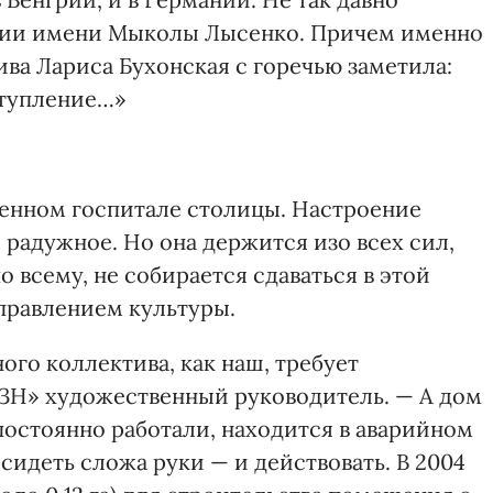
мии имени Мыколы Лысенко. Причем именно
ва Лариса Бухонская с горечью заметила:
ступление…»
оенном госпитале столицы. Настроение
радужное. Но она держится изо всех сил,
о всему, не собирается сдаваться в этой
управлением культуры.
ого коллектива, как наш, требует
ЗН» художественный руководитель. — А дом
 постоянно работали, находится в аварийном
идеть сложа руки — и действовать. В 2004