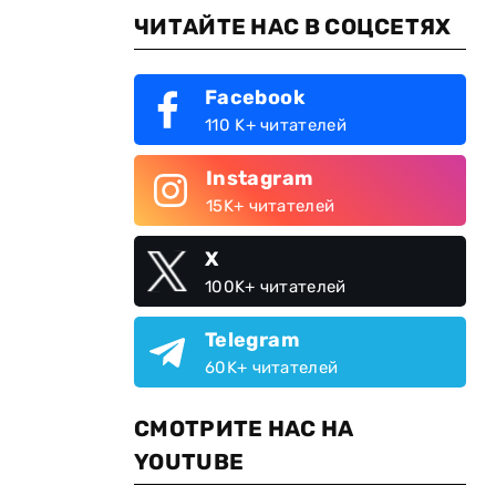
ЧИТАЙТЕ НАС В СОЦСЕТЯХ
Facebook
110 K+ читателей
Instagram
15K+ читателей
X
100K+ читателей
Telegram
60K+ читателей
СМОТРИТЕ НАС НА
YOUTUBE