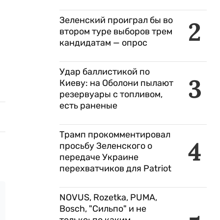
Зеленский проиграл бы во
2
втором туре выборов трем
кандидатам — опрос
Удар баллистикой по
3
Киеву: на Оболони пылают
резервуары с топливом,
есть раненые
Трамп прокомментировал
4
просьбу Зеленского о
передаче Украине
перехватчиков для Patriot
NOVUS, Rozetka, PUMA,
Bosch, "Сильпо" и не