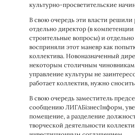
культурно-просветительские начи
В свою очередь эти власти решили 
отдельно директор (в компетенции 
строительные вопросы) и отдельно
восприняли этот маневр как попыт
коллектива. Новоназначенный дире
некоторым столичным чиновникам ч
управление культуры не заинтересов
работает коллектив, нужно сносить
В свою очередь заместитель предс
сообщению ЛИГАБізнесІнформ, увер
помещение, а разделение должност
творческой деятельности коллектив
инвестиционным соглашением.