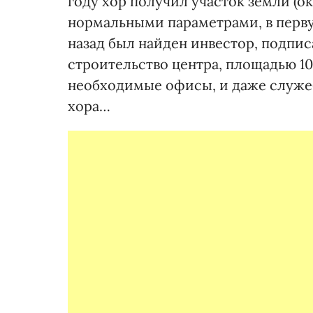
году хор получил участок земли (ок
нормальными параметрами, в перву
назад был найден инвестор, подпис
строительство центра, площадью 100
необходимые офисы, и даже служе
хора…