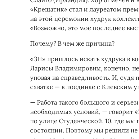
«Крещатик» стал и лауреатом пре
на этой церемонии худрук коллекти
«Возможно, это мое последнее вы
Почему? В чем же причина?
«ЗН» пришлось искать худрука в в
Ларисы Владимировны, конечно, не 
уповая на справедливость. И, судя п
схватке — в поединке с Киевским 
— Работа такого большого и серьезн
необходимых условий, — говорит «
по улице Студенческой, 10, где мы
состоянии. Поэтому мы решили не с