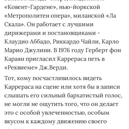
«Ковент-Гардене», нью-йоркской
«Метрополитен опера», миланской «Ла
Скала». Он работает с лучшими
дирижерами и постановщиками -
Клаудио Аббадо, Риккардо Чайли, Карло
Марио Джулини. В 1976 году Герберт фон
Караян пригласил Каррераса петь в
«Реквиеме» Дж.Верди.
Тот, кому посчастливилось видеть
Каррераса на сцене или хотя бы в записи
слышать его сильный бархатистый голос,
не могли не ощутить того, что он делает
это с особой увлеченностью, особым
вкусом к каждому движению своего