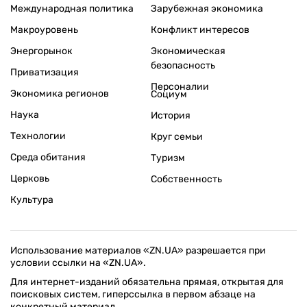
Международная политика
Зарубежная экономика
Макроуровень
Конфликт интересов
Энергорынок
Экономическая
безопасность
Приватизация
Персоналии
Экономика регионов
Социум
Наука
История
Технологии
Круг семьи
Среда обитания
Туризм
Церковь
Собственность
Культура
Использование материалов «ZN.UA» разрешается при
условии ссылки на «ZN.UA».
Для интернет-изданий обязательна прямая, открытая для
поисковых систем, гиперссылка в первом абзаце на
конкретный материал.