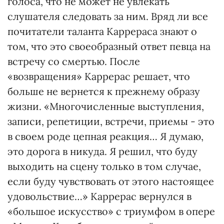
голоса, что не может не увлекать
слушателя следовать за ним. Вряд ли все
почитатели таланта Каррераса знают о
том, что это своеобразный ответ певца на
встречу со смертью. После
«возвращения» Каррерас решает, что
больше не вернется к прежнему образу
жизни. «Многочисленные выступления,
записи, репетиции, встречи, приемы - это
в своем роде цепная реакция… Я думаю,
это дорога в никуда. Я решил, что буду
выходить на сцену только в том случае,
если буду чувствовать от этого настоящее
удовольствие…» Каррерас вернулся в
«большое искусство» с триумфом в опере