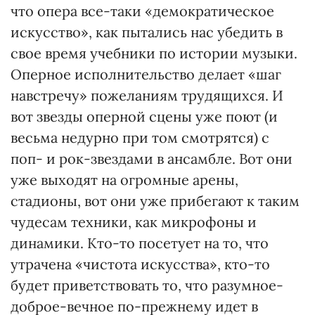
что опера все-таки «демократическое
искусство», как пытались нас убедить в
свое время учебники по истории музыки.
Оперное исполнительство делает «шаг
навстречу» пожеланиям трудящихся. И
вот звезды оперной сцены уже поют (и
весьма недурно при том смотрятся) с
поп- и рок-звездами в ансамбле. Вот они
уже выходят на огромные арены,
стадионы, вот они уже прибегают к таким
чудесам техники, как микрофоны и
динамики. Кто-то посетует на то, что
утрачена «чистота искусства», кто-то
будет приветствовать то, что разумное-
доброе-вечное по-прежнему идет в