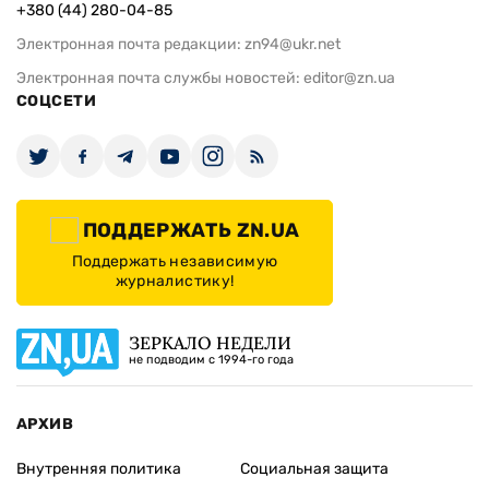
+380 (44) 280-04-85
Электронная почта редакции:
zn94@ukr.net
Электронная почта службы новостей:
editor@zn.ua
СОЦСЕТИ
ПОДДЕРЖАТЬ ZN.UA
Поддержать независимую
журналистику!
ЗЕРКАЛО НЕДЕЛИ
не подводим с 1994-го года
АРХИВ
Внутренняя политика
Социальная защита