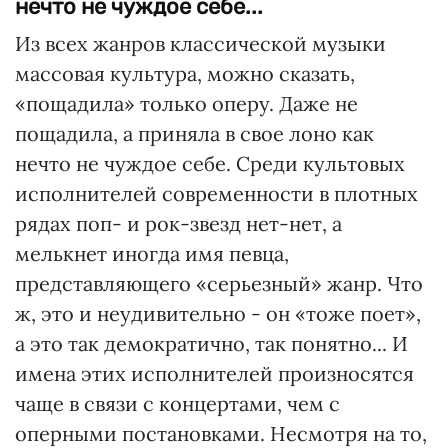
нечто не чуждое себе...
Из всех жанров классической музыки
массовая культура, можно сказать,
«пощадила» только оперу. Даже не
пощадила, а приняла в свое лоно как
нечто не чуждое себе. Среди культовых
исполнителей современности в плотных
рядах поп- и рок-звезд нет-нет, а
мелькнет иногда имя певца,
представляющего «серьезный» жанр. Что
ж, это и неудивительно - он «тоже поет»,
а это так демократично, так понятно... И
имена этих исполнителей произносятся
чаще в связи с концертами, чем с
оперными постановками. Несмотря на то,