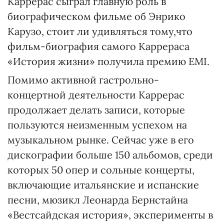
Каррерас сыграл главную роль в
биографическом фильме об Энрико
Карузо, стоит ли удивляться тому,что
фильм-биография самого Каррераса
«История жизни» получила премию EMI.
Помимо активной гастрольно-
концертной деятельности Каррерас
продолжает делать записи, которые
пользуются неизменным успехом на
музыкальном рынке. Сейчас уже в его
дискографии больше 150 альбомов, среди
которых 50 опер и сольные концерты,
включающие итальянские и испанские
песни, мюзикл Леонарда Бернстайна
«Вестсайдская история», эксперименты в