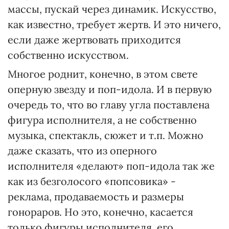
массы, пускай через динамик. Искусство,
как известно, требует жертв. И это ничего,
если даже жертвовать приходится
собственно искусством.
Многое роднит, конечно, в этом свете
оперную звезду и поп-идола. И в первую
очередь то, что во главу угла поставлена
фигура исполнителя, а не собственно
музыка, спектакль, сюжет и т.п. Можно
даже сказать, что из оперного
исполнителя «делают» поп-идола так же
как из безголосого «попсовика» -
реклама, продаваемость и размеры
гонораров. Но это, конечно, касается
только фигуры исполнителя, его