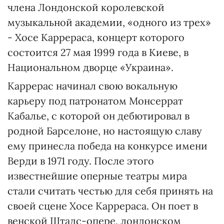
члена Лондонской королевской
музыкальной академии, «одного из трех»
- Хосе Каррераса, концерт которого
состоится 27 мая 1999 года в Киеве, в
Национальном дворце «Украина».
Каррерас начинал свою вокальную
карьеру под патронатом Монсеррат
Кабалье, с которой он дебютировал в
родной Барселоне, но настоящую славу
ему принесла победа на конкурсе имени
Верди в 1971 году. После этого
известнейшие оперные театры мира
стали считать честью для себя принять на
своей сцене Хосе Каррераса. Он поет в
венской Штадс-опере, лондонском