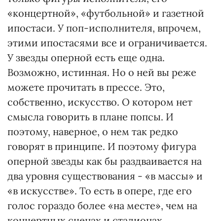
«концертной», «футбольной» и газетной
ипостаси. У поп-исполнителя, впрочем,
этими ипостасями все и ограничивается.
У звезды оперной есть еще одна.
Возможно, истинная. Но о ней вы реже
можете прочитать в прессе. Это,
собственно, искусство. О котором нет
смысла говорить в плане попсы. И
поэтому, наверное, о нем так редко
говорят в принципе. И поэтому фигура
оперной звезды как бы раздваивается на
два уровня существования - «в массы» и
«в искусстве». То есть в опере, где его
голос гораздо более «на месте», чем на
концертных сценах и стадионах.