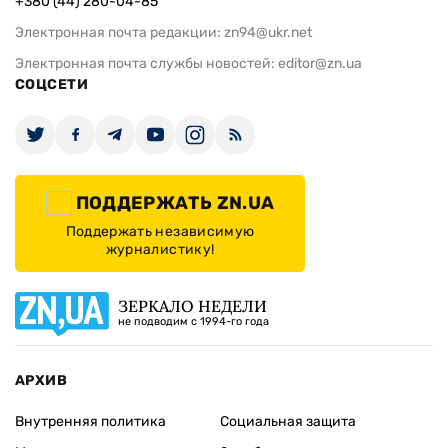
+380 (44) 280-04-85
Электронная почта редакции:
zn94@ukr.net
Электронная почта службы новостей:
editor@zn.ua
СОЦСЕТИ
ПОДДЕРЖАТЬ ZN.UA
Поддержать независимую
журналистику!
ЗЕРКАЛО НЕДЕЛИ
не подводим с 1994-го года
АРХИВ
Внутренняя политика
Социальная защита