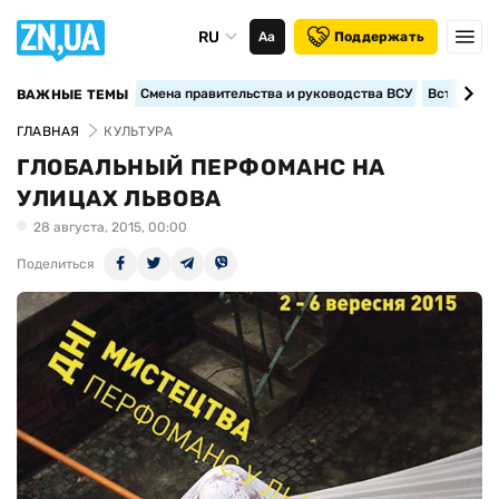
RU
Аа
Поддержать
Смена правительства и руководства ВСУ
Вступление
ВАЖНЫЕ ТЕМЫ
ГЛАВНАЯ
КУЛЬТУРА
ГЛОБАЛЬНЫЙ ПЕРФОМАНС НА
УЛИЦАХ ЛЬВОВА
28 августа, 2015, 00:00
Поделиться