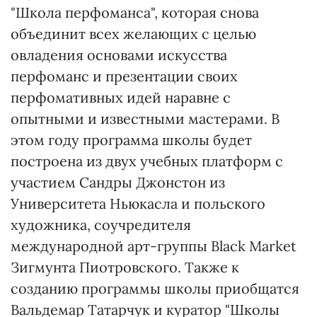
"Школа перфоманса", которая снова
объединит всех желающих с целью
овладения основами искусства
перфоманс и презентации своих
перфомативных идей наравне с
опытными и известными мастерами. В
этом году программа школы будет
построена из двух учебных платформ с
участием Сандры Джонстон из
Университета Ньюкасла и польского
художника, соучредителя
международной арт-группы Black Market
Зигмунта Пиотровского. Также к
созданию программы школы приобщатся
Вальдемар Татарчук и куратор "Школы