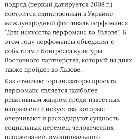
подряд (первый датируется 2008 г.)
состоится единственный в Украине
международный фестиваль перфоманса
"Дни искусства перфоманс во Львове". В
этом году перфомансы объединят с
событиями Конгресса культуры
Восточного партнерства, который на днях
также пройдет во Львове.
Как отмечают организаторы проекта,
перфоманс является наиболее
реактивным жанром среди известных
направлений искусства, которые
очерчивают и раскодируют сущность
социальных перемен, человеческих
переживаний, эмоционального