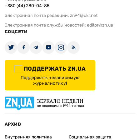
+380 (44) 280-04-85
Электронная почта редакции:
zn94@ukr.net
Электронная почта службы новостей:
editor@zn.ua
СОЦСЕТИ
ПОДДЕРЖАТЬ ZN.UA
Поддержать независимую
журналистику!
ЗЕРКАЛО НЕДЕЛИ
не подводим с 1994-го года
АРХИВ
Внутренняя политика
Социальная защита