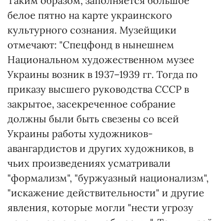
Таким образом, заполняется большое
белое пятно на карте украинского
культурного сознания. Музейщики
отмечают: "Спецфонд в нынешнем
Национальном художественном музее
Украины возник в 1937–1939 гг. Тогда по
приказу высшего руководства СССР в
закрытое, засекреченное собрание
должны были быть свезены со всей
Украины работы художников-
авангардистов и других художников, в
чьих произведениях усматривали
"формализм", "буржуазный национализм",
"искажение действительности" и другие
явления, которые могли "нести угрозу