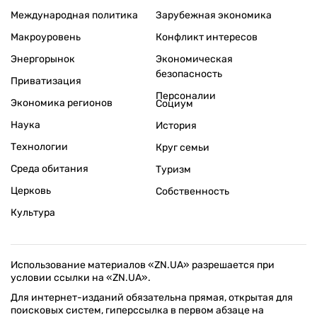
Международная политика
Зарубежная экономика
Макроуровень
Конфликт интересов
Энергорынок
Экономическая
безопасность
Приватизация
Персоналии
Экономика регионов
Социум
Наука
История
Технологии
Круг семьи
Среда обитания
Туризм
Церковь
Собственность
Культура
Использование материалов «ZN.UA» разрешается при
условии ссылки на «ZN.UA».
Для интернет-изданий обязательна прямая, открытая для
поисковых систем, гиперссылка в первом абзаце на