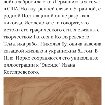
война забросила его в Германию, а затем -
в США. Но внутренней связи с Украиной, с
родной Полтавщиной он не разрывал
никогда. Исследователи говорят, что
истоки его графического стиля связаны с
творчеством Гоголя и Котляревского.
Тематика работ Николая Бутовича навеяна
казацкой жизнью и украинским бытом. В
Нью-Йорке сохраняются его уникальные
иллюстрации к "Энеиде" Ивана
Котляревского.