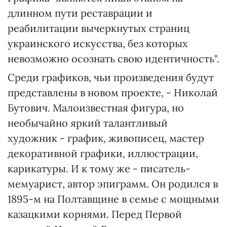
длинном пути реставрации и
реабилитации вычеркнутых страниц
украинского искусства, без которых
невозможно осознать свою идентичность".
Среди графиков, чьи произведения будут
представлены в новом проекте, - Николай
Бутович. Малоизвестная фигура, но
необычайно яркий талантливый
художник - график, живописец, мастер
декоративной графики, иллюстрации,
карикатуры. И к тому же - писатель-
мемуарист, автор эпиграмм. Он родился в
1895-м на Полтавщине в семье с мощными
казацкими корнями. Перед Первой