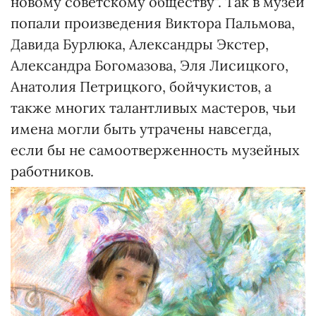
новому советскому обществу". Так в музей
попали произведения Виктора Пальмова,
Давида Бурлюка, Александры Экстер,
Александра Богомазова, Эля Лисицкого,
Анатолия Петрицкого, бойчукистов, а
также многих талантливых мастеров, чьи
имена могли быть утрачены навсегда,
если бы не самоотверженность музейных
работников.