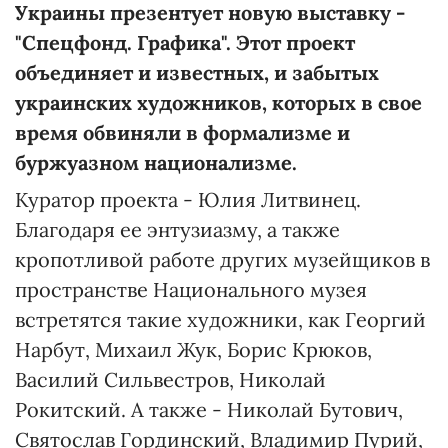
Украины презентует новую выставку -
"Спецфонд. Графика". Этот проект
объединяет и известных, и забытых
украинских художников, которых в свое
время обвиняли в формализме и
буржуазном национализме.
Куратор проекта - Юлия Литвинец.
Благодаря ее энтузиазму, а также
кропотливой работе других музейщиков в
пространстве Национального музея
встретятся такие художники, как Георгий
Нарбут, Михаил Жук, Борис Крюков,
Василий Сильвестров, Николай
Рокитский. А также - Николай Бутович,
Святослав Гординский, Владимир Пурий,