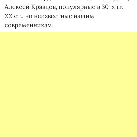
Алексей Кравцов, популярные в 30-х гг.
ХХ ст., но неизвестные нашим
современникам.