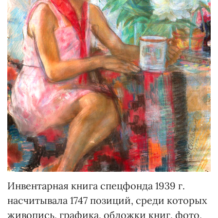
Инвентарная книга спецфонда 1939 г.
насчитывала 1747 позиций, среди которых
живопись, графика, обложки книг, фото,