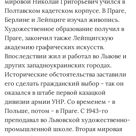
мировой Николай Григорьевич учился в
Полтавском кадетском корпусе. В Праге,
Берлине и Лейпциге изучал живопись.
Художественное образование получил в
Праге, закончил также Лейпцигскую
академию графических искусств.
Впоследствии жил и работал во Львове и
других западноукраинских городах.
Исторические обстоятельства заставили
его сделать гражданский выбор - так он
оказался в штабе первой казацкой
дивизии армии УНР. Со временем - в
Польше, потом - в Праге. С 1943-го
преподавал во Львовской художественно-
промышленной школе. Вторая мировая