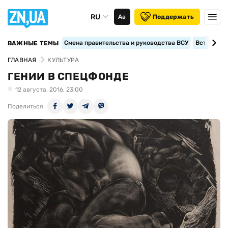
RU
Аа
Поддержать
Смена правительства и руководства ВСУ
Вступление
ВАЖНЫЕ ТЕМЫ
ГЛАВНАЯ
КУЛЬТУРА
ГЕНИИ В СПЕЦФОНДЕ
12 августа, 2016, 23:00
Поделиться