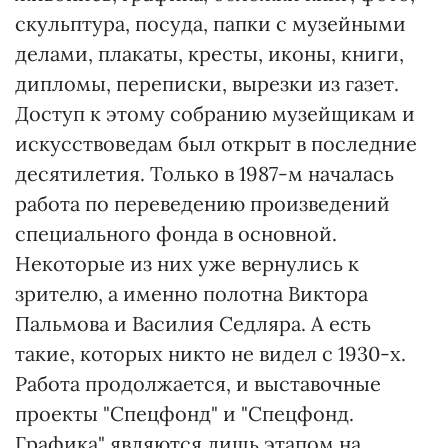
скульптура, посуда, папки с музейными
делами, плакаты, кресты, иконы, книги,
дипломы, переписки, вырезки из газет.
Доступ к этому собранию музейщикам и
искусствоведам был открыт в последние
десятилетия. Только в 1987-м началась
работа по переведению произведений
специального фонда в основной.
Некоторые из них уже вернулись к
зрителю, а именно полотна Виктора
Пальмова и Василия Седляра. А есть
такие, которых никто не видел с 1930-х.
Работа продолжается, и выставочные
проекты "Спецфонд" и "Спецфонд.
Графика" являются лишь этапом на