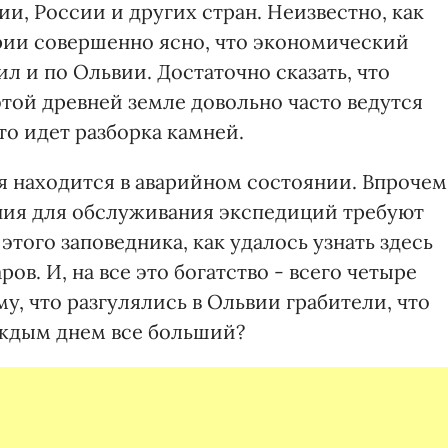
, России и других стран. Неизвестно, как
рии совершенно ясно, что экономический
л и по Ольвии. Достаточно сказать, что
той древней земле довольно часто ведутся
то идет разборка камней.
я находится в аварийном состоянии. Впрочем
ния для обслуживания экспедиций требуют
того заповедника, как удалось узнать здесь
ров. И, на все это богатство - всего четыре
у, что разгулялись в Ольвии грабители, что
аждым днем все больший?