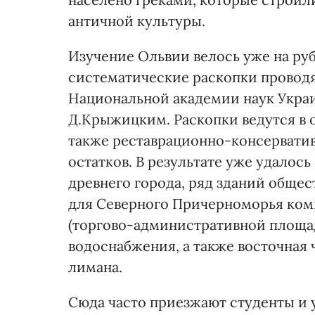
античной культуры.
Изучение Ольвии велось уже на руб
систематические раскопки проводя
Национальной академии наук Украи
Д.Крыжицким. Раскопки ведутся в 
также реставрационно-консервати
остатков. В результате уже удалось
древнего города, ряд зданий общес
для Северного Причерноморья комп
(торгово-административной площад
водоснабжения, а также восточная 
лимана.
Сюда часто приезжают студенты и 