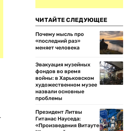
ЧИТАЙТЕ СЛЕДУЮЩЕЕ
Почему мысль про
«последний раз»
меняет человека
Эвакуация музейных
фондов во время
войны: в Харьковском
художественном музее
назвали основные
проблемы
Президент Литвы
.
Гитанас Науседа:
«Произведения Витауте