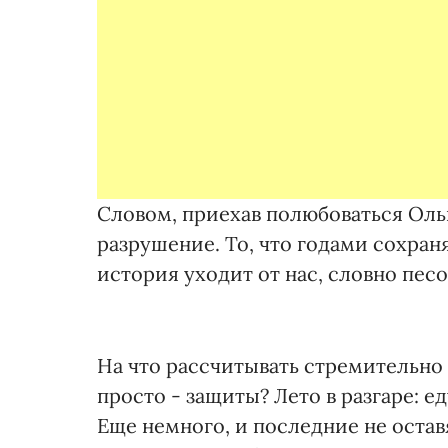
Словом, приехав полюбоваться Ольв
разрушение. То, что годами сохраня
история уходит от нас, словно песок
На что рассчитывать стремительно
просто - защиты? Лето в разгаре: е
Еще немного, и последние не оставя