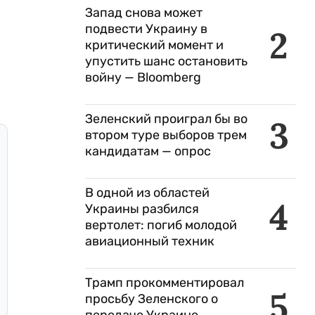
Запад снова может
подвести Украину в
2
критический момент и
упустить шанс остановить
войну — Bloomberg
Зеленский проиграл бы во
3
втором туре выборов трем
кандидатам — опрос
В одной из областей
4
Украины разбился
вертолет: погиб молодой
авиационный техник
Трамп прокомментировал
5
просьбу Зеленского о