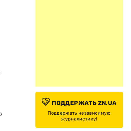
о
ПОДДЕРЖАТЬ ZN.UA
в
Поддержать независимую
журналистику!