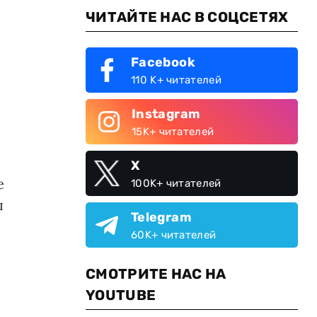
ЧИТАЙТЕ НАС В СОЦСЕТЯХ
Facebook
110 K+ читателей
Instagram
15K+ читателей
X
е
100K+ читателей
ы
Telegram
60K+ читателей
СМОТРИТЕ НАС НА
YOUTUBE