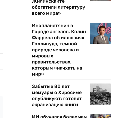
Жилинскайте
обогатили литературу
всего мира»
Инопланетянин в
Городе ангелов. Колин
Фаррелл об иллюзиях
Голливуда, темной
природе человека и
мировых
правительствах,
которым «начхать на
мир»
Забытые 80 лет
мемуары о Хиросиме
опубликуют: готовят
экранизацию книги
ИИ обучался более чем