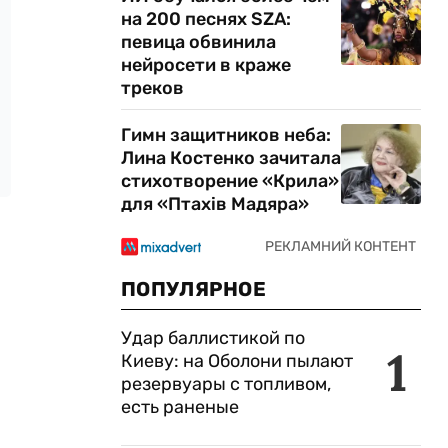
на 200 песнях SZA:
певица обвинила
нейросети в краже
треков
Гимн защитников неба:
Лина Костенко зачитала
стихотворение «Крила»
для «Птахів Мадяра»
ПОПУЛЯРНОЕ
Удар баллистикой по
1
Киеву: на Оболони пылают
резервуары с топливом,
есть раненые