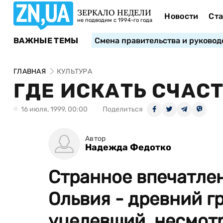
ЗЕРКАЛО НЕДЕЛИ
Новости
Ста
не подводим с 1994-го года
ВАЖНЫЕ ТЕМЫ
Смена правительства и руковод
ГЛАВНАЯ
КУЛЬТУРА
ГДЕ ИСКАТЬ СЧАС
16 июля, 1999, 00:00
Поделиться
Автор
Надежда Федотко
Странное впечатле
Ольвия - древний г
уцелевший, несмотр