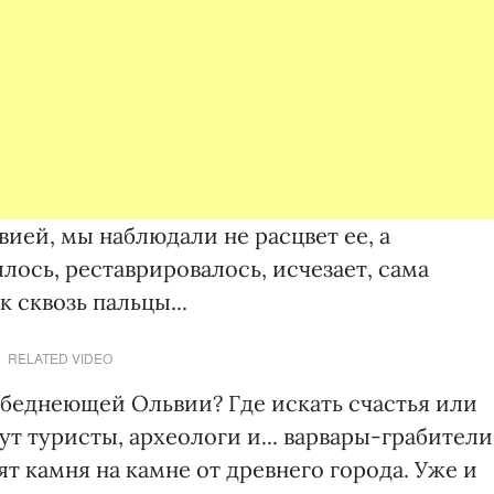
ией, мы наблюдали не расцвет ее, а
лось, реставрировалось, исчезает, сама
 сквозь пальцы...
RELATED VIDEO
 беднеющей Ольвии? Где искать счастья или
дут туристы, археологи и... варвары-грабители
т камня на камне от древнего города. Уже и