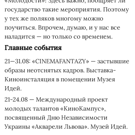
«Молодости»! Здесь важно, поощряет ли
государство такие мероприятия. Поэтому
у тех же поляков многому можно
поучиться. Впрочем, думаю, и у нас все
наладится — но только со временем.
Главные события
21—31.08: «CINEMAFANTAZY» — застывшие
образы неотснятых кадров. Выставка-
Киноинсталяция в помещении Музея
Идей.
21-24.08 — Международный проект
молодых талантов «КиноКампус»,
посвященный Дню Независимости
Украины «Акварели Львова». Музей Идей.