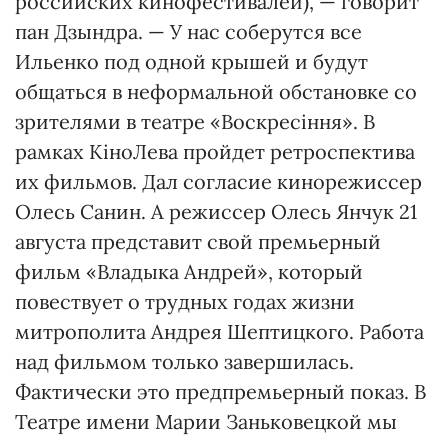
российских кинофестивалей), — говорит
пан Дзындра. — У нас соберутся все
Ильенко под одной крышей и будут
общаться в неформальной обстановке со
зрителями в театре «Воскресіння». В
рамках КіноЛева пройдет ретроспектива
их фильмов. Дал согласие кинорежиссер
Олесь Санин. А режиссер Олесь Янчук 21
августа представит свой премьерный
фильм «Владыка Андрей», который
повествует о трудных годах жизни
митрополита Андрея Шептицкого. Работа
над фильмом только завершилась.
Фактически это предпремьерный показ. В
Театре имени Марии Заньковецкой мы