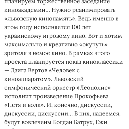
планируем торжественное заседание
киноакадемии… Нужно реанимировать
«львовскую кинопамять». Ведь именно в
этом году исполняется 100 лет
украинскому игровому кино. Вот и хотим
максимально и креативно «окунуть»
зрителя в немое кино. В рамках этого
проекта планируется показ киноклассики
— Дзига Вертов «Человек с
киноаппаратом». Львовский
симфонический оркестр «Леополис»
исполнит произведение Прокофьева
«Петя и волк». И, конечно, дискуссии,
дискуссии, дискуссии… В них, надеемся,
будут вовлечены Богдан Батрух, Ежи