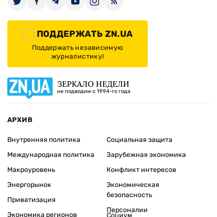
ПОДДЕРЖАТЬ ZN.UA
Поддержать независимую
журналистику!
ЗЕРКАЛО НЕДЕЛИ
не подводим с 1994-го года
АРХИВ
Внутренняя политика
Социальная защита
Международная политика
Зарубежная экономика
Макроуровень
Конфликт интересов
Энергорынок
Экономическая
безопасность
Приватизация
Персоналии
Экономика регионов
Социум