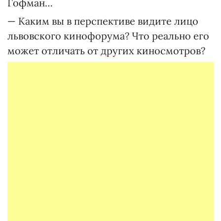
Гофман…
— Каким вы в перспективе видите лицо
львовского кинофорума? Что реально его
может отличать от других киносмотров?