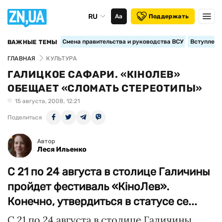
RU
Аа
Поддержать
Смена правительства и руководства ВСУ
Вступление
ВАЖНЫЕ ТЕМЫ
ГЛАВНАЯ
КУЛЬТУРА
ГАЛИЦКОЕ САФАРИ. «КІНОЛЕВ»
ОБЕЩАЕТ «СЛОМАТЬ СТЕРЕОТИПЫ»
15 августа, 2008, 12:21
Поделиться
Автор
Леся Ильенко
С 21 по 24 августа в столице Галичины
пройдет фестиваль «КіноЛев».
Конечно, утвердиться в статусе се...
С 21 по 24 августа в столице Галичины