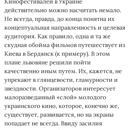
Кинофестивалей в Украине
действительно можно насчитать немало.
Не всегда, правда, до конца понятна их
концептуальная направленность и целевая
аудитория. Как правило, одна и та же
скудная обойма фильмов путешествует из
Киева в Бердянск (к примеру). В этом
плане львовяне решили пойти
качественно иным путем. Их, кажется, не
упрекают в глянцевости, гламурности и
звездности. Организаторов интересует
малоразведанный «слой» молодого
украинского кино, которое, конечно же,
существует, развивается, но на экраны
попадает не всегда. Ввиду засилия