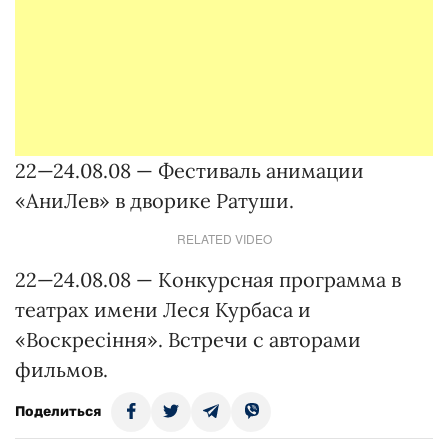
22—24.08.08 — Фестиваль анимации
«АниЛев» в дворике Ратуши.
RELATED VIDEO
22—24.08.08 — Конкурсная программа в
театрах имени Леся Курбаса и
«Воскресіння». Встречи с авторами
фильмов.
Поделиться