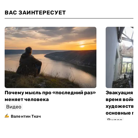
ВАС ЗАИНТЕРЕСУЕТ
Почему мысль про «последний раз»
Эвакуация м
меняет человека
время войны
художествен
Видео
основные п
Валентин Ткач
Видео