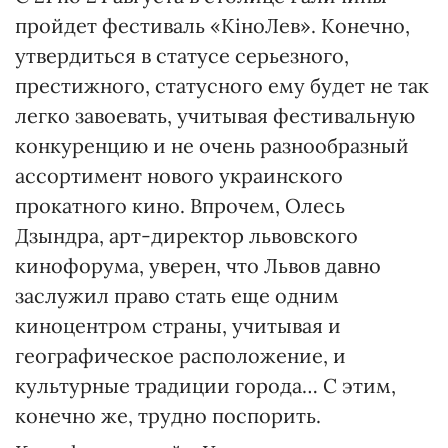
пройдет фестиваль «КіноЛев». Конечно,
утвердиться в статусе серьезного,
престижного, статусного ему будет не так
легко завоевать, учитывая фестивальную
конкуренцию и не очень разнообразный
ассортимент нового украинского
прокатного кино. Впрочем, Олесь
Дзындра, арт-директор львовского
кинофорума, уверен, что Львов давно
заслужил право стать еще одним
киноцентром страны, учитывая и
географическое расположение, и
культурные традиции города… С этим,
конечно же, трудно поспорить.