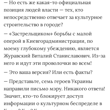
— Но есть же какая-то официальная
позиция людей власти — тех, кто
непосредственно отвечает за культурное
строительство в городе?
— «Застрельщиком» борьбы с малой
оперой в Киевгорадминистрации, по
моему глубокому убеждению, является
Журавский Вита­лий Станиславович. Из-за
него и идут эти проволочки во всем!
— Это ваша версия? Или есть факты?
— Представьте, семь героев Украины
направили письмо мэру. Никакого ответа!
Значит, кто-то блокирует доступ
информации о культурном беспределе в