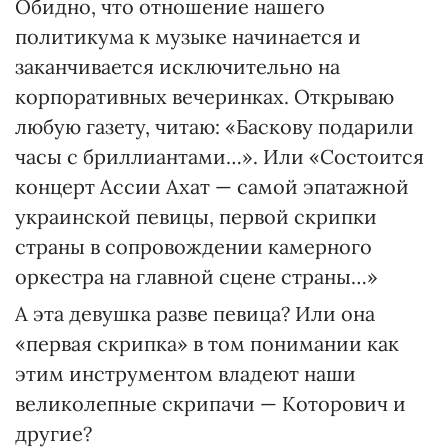
Обидно, что отношение нашего
политикума к музыке начинается и
заканчивается исключительно на
корпоративных вечеринках. Открываю
любую газету, читаю: «Баскову подарили
часы с бриллиантами…». Или «Состоится
концерт Ассии Ахат — самой эпатажной
украинской певицы, первой скрипки
страны в сопровождении камерного
оркестра на главной сцене страны…»
А эта девушка разве певица? Или она
«первая скрипка» в том понимании как
этим инструментом владеют наши
великолепные скрипачи — Которович и
другие?