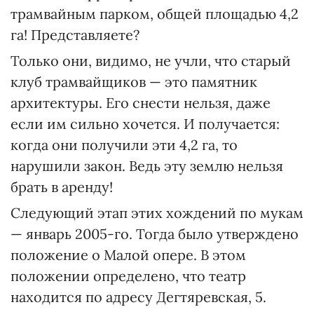
трамвайным парком, общей площадью 4,2
га! Пред­ставляете?
Только они, видимо, не учли, что старый
клуб трамвайщиков — это памятник
архитектуры. Его снести нельзя, даже
если им сильно хочется. И получается:
когда они получили эти 4,2 га, то
нарушили закон. Ведь эту землю нельзя
брать в аренду!
Следующий этап этих хождений по мукам
— январь 2005-го. Тогда было утверждено
положение о Малой опере. В этом
положении определено, что театр
находится по адресу Дегтяревская, 5.