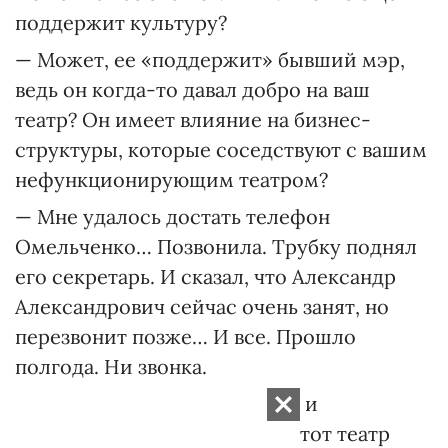
поддержит культуру?
— Может, ее «поддержит» бывший мэр,
ведь он когда-то давал добро на ваш
театр? Он имеет влияние на бизнес-
структуры, которые соседствуют с вашим
нефункционирующим театром?
— Мне удалось достать телефон
Омельченко… Позвонила. Трубку поднял
его секретарь. И сказал, что Александр
Александ­рович сейчас очень занят, но
перезвонит позже… И все. Прошло
полгода. Ни звонка.
Я уже не знаю, может, он сам и
заинтересован в том, чтобы этот театр