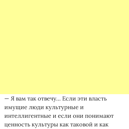
— Я вам так отвечу… Если эти власть
имущие люди культурные и
интеллигентные и если они понимают
ценность культуры как таковой и как