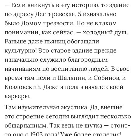
— Если вникнуть в эту историю, то здание
по адресу Дегтярев­ская, 5 изначально
было Домом трезвости. Но не в таком
понимании, как сейчас, — холодный душ.
Раньше даже пьяниц обогащали
культурно! Это старое здание прежде
изначально служило благородным
начинаниям по воспитанию людей. В свое
время там пели и Ша­ляпин, и Собинов, и
Козловский. Да­же я пела в начале своей
карьеры.
Там изумительная акустика. Да, внешне
это строение сегодня выглядит несколько
обшарпанным. Так ведь не шутка — стоит-
то оно с 1903 года! Уже более столетия!