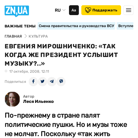
RU
Аа
Поддержать
Смена правительства и руководства ВСУ
Вступление
ВАЖНЫЕ ТЕМЫ
ГЛАВНАЯ
КУЛЬТУРА
ЕВГЕНИЯ МИРОШНИЧЕНКО: «ТАК
КОГДА ЖЕ ПРЕЗИДЕНТ УСЛЫШИТ
МУЗЫКУ?..»
17 октября, 2008, 12:11
Поделиться
Автор
Леся Ильенко
По-прежнему в стране палят
политические пушки. Но и музы тоже
не молчат. Поскольку «так жить