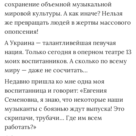
сохранение объемной музыкальной
мировой культуры. А как иначе? Нельзя
же превращать людей в жертвы массового
опопсения!
А Украина — талантливейшая певучая
нация. Только сегод­ня в оперном театре 13
моих воспитанников. А сколько по всему
миру — даже не сосчитать…
Недавно пришла ко мне одна моя
воспитанница и говорит: «Евгения
Семеновна, я знаю, что некоторые наши
музыканты с боязнью ждут выпуска! Это
скрипачи, трубачи… Где им всем
работать?»