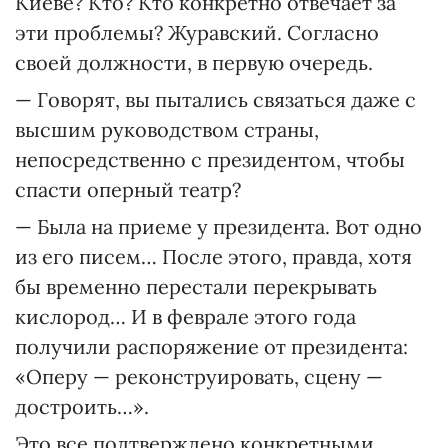
Киеве? Кто? Кто конкретно отвечает за
эти проблемы? Журавский. Соглас­но
своей должности, в первую очередь.
— Говорят, вы пытались связаться даже с
высшим руководством страны,
непосредственно с президентом, чтобы
спасти оперный театр?
— Была на приеме у президента. Вот одно
из его писем… После этого, правда, хотя
бы временно перестали перекрывать
кислород… И в феврале этого года
получили распоряжение от президента:
«Оперу — реконструировать, сцену —
достроить…».
Это все подтверждено конкретными