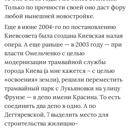
Только по прочности своей оно даст фору
любой нынешней новостройке.
Еще в июне 2004-го по постановлению
Киевсовета была создана Киевская малая
опера. А еще раньше — в 2003 году — при
власти Омельченко с целью
модернизации трамвайной службы
города Киева (а мне кажется – с целью
«освоения» земли), решили переместить
трамвайный парк с Лукьянов­ки на улицу
Фрунзе — в депо имени Красина. То есть
соединить два депо в одно. А по
Дегтяревской, 7 выделить место для
строительства жилищно-