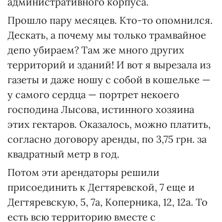
административного корпуса.
Прошло пару месяцев. Кто-то опомнился.
Дескать, а почему мы только трамвайное
депо убираем? Там же много других
территорий и зданий! И вот я вырезала из
газеты и даже ношу с собой в кошельке —
у самого сердца — портрет некоего
господина Лысова, истинного хозяина
этих гектаров. Оказалось, можно платить,
согласно договору аренды, по 3,75 грн. за
квадратный метр в год.
Потом эти арендаторы решили
присоединить к Дегтяревской, 7 еще и
Дегтяревскую, 5, 7а, Коперника, 12, 12а. То
есть всю территорию вместе с