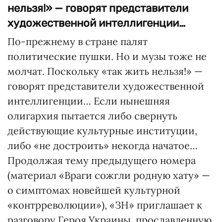
нельзя!» — говорят представители
художественной интеллигенции…
По-прежнему в стране палят
политические пушки. Но и музы тоже не
молчат. Поскольку «так жить нельзя!» —
говорят представители художественной
интеллигенции… Если нынешняя
олигархия пытается либо свернуть
действующие культурные институции,
либо «не достроить» некогда начатое…
Продолжая тему предыдущего номера
(материал «Враги сожгли родную хату» —
о симптомах новейшей культурной
«контрреволюции»), «ЗН» приглашает к
разговору Героя Украины, прославленную