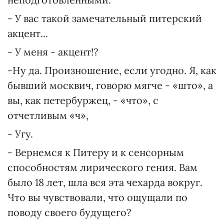
- У вас такой замечательный питерский
акцент...
- У меня - акцент!?
-Ну да. Произношение, если угодно. Я, как
бывший москвич, говорю мягче - «што», а
вы, как петербуржец, - «что», с
отчетливым «ч»,
- Угу.
- Вернемся к Питеру и к сенсорным
способностям лирического гения. Вам
было 18 лет, шла вся эта чехарда вокруг.
Что вы чувствовали, что ощущали по
поводу своего будущего?