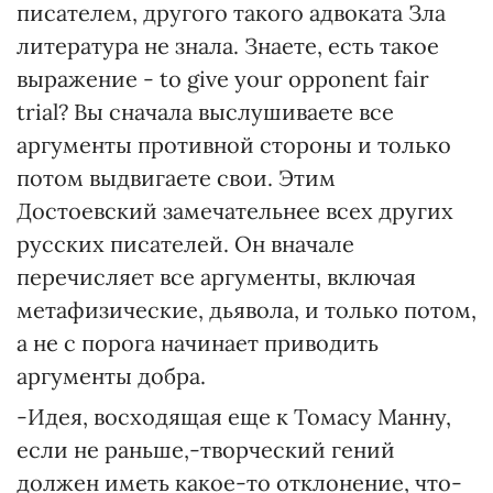
писателем, другого такого адвоката Зла
литература не знала. Знаете, есть такое
выражение - to give your opponent fair
trial? Вы сначала выслушиваете все
аргументы противной стороны и только
потом выдвигаете свои. Этим
Достоевский замечательнее всех других
русских писателей. Он вначале
перечисляет все аргументы, включая
метафизические, дьявола, и только потом,
а не с порога начинает приводить
аргументы добра.
-Идея, восходящая еще к Томасу Манну,
если не раньше,-творческий гений
должен иметь какое-то отклонение, что-