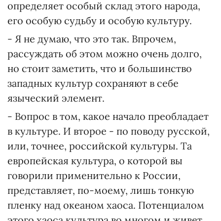
определяет особый склад этого народа,
его особую судьбу и особую культуру.
- Я не думаю, что это так. Впрочем,
рассуждать об этом можно очень долго,
но стоит заметить, что и большинство
западных культур сохраняют в себе
языческий элемент.
- Вопрос в том, какое начало преобладает
в культуре. И второе - по поводу русской,
или, точнее, российской культуры. Та
европейская культура, о которой вы
говорили применительно к России,
представляет, по-моему, лишь тонкую
пленку над океаном хаоса. Потенциалом
этого хаоса культура во многом и живет,