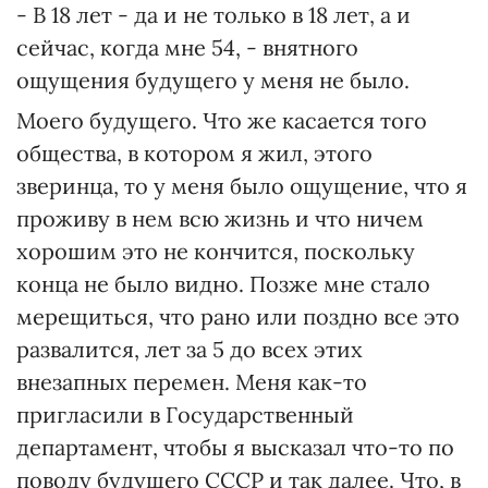
- В 18 лет - да и не только в 18 лет, а и
сейчас, когда мне 54, - внятного
ощущения будущего у меня не было.
Моего будущего. Что же касается того
общества, в котором я жил, этого
зверинца, то у меня было ощущение, что я
проживу в нем всю жизнь и что ничем
хорошим это не кончится, поскольку
конца не было видно. Позже мне стало
мерещиться, что рано или поздно все это
развалится, лет за 5 до всех этих
внезапных перемен. Меня как-то
пригласили в Государственный
департамент, чтобы я высказал что-то по
поводу будущего СССР и так далее. Что, в