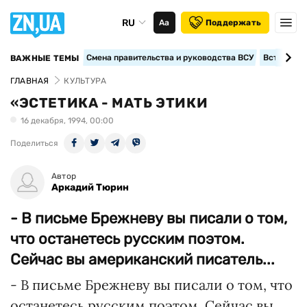
RU
Аа
Поддержать
Смена правительства и руководства ВСУ
Вступление
ВАЖНЫЕ ТЕМЫ
ГЛАВНАЯ
КУЛЬТУРА
«ЭСТЕТИКА - МАТЬ ЭТИКИ
16 декабря, 1994, 00:00
Поделиться
Автор
Аркадий Тюрин
- В письме Брежневу вы писали о том,
что останетесь русским поэтом.
Сейчас вы американский писатель...
- В письме Брежневу вы писали о том, что
останетесь русским поэтом. Сейчас вы