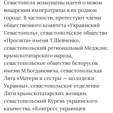
Севастополя возмущены идеей о новом
воцарении императрицы в их родном
городе. В частности, протестуют члены
общественного комитета «Украинский
Севастополь», севастопольское общество
«Просвіта» имени Т.Шевченко,
севастопольский региональный Меджлис
крымскотатарского народа,
севастопольское общество белорусов
имени М.Богдановича, севастопольская
Лига «Матери и сестры — молодежи
Украины», севастопольское отделение
Лиги крымскотатарских женщин,
севастопольский Курень украинского
казачества, «Конгресс украинцев