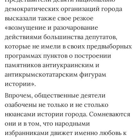
демократических организаций города
высказали также свое резкое
«возмущение и разочарование
действиями большинства депутатов,
которые не имели в своих предвыборных
программах пунктов о построении
памятников антиукраинским и
антикрымскотатарским фигурам
истории».
Впрочем, общественные деятели
озабочены не только и не столько
нюансами истории города. Сомневаются
они и в том, что народными
избранниками движет именно любовь к