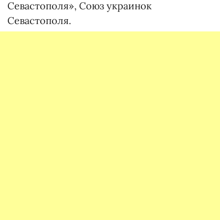
Севастополя», Союз украинок
Севастополя.