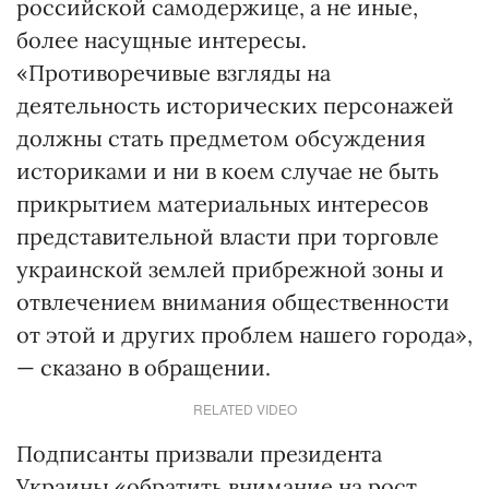
российской самодержице, а не иные,
более насущные интересы.
«Противоречивые взгляды на
деятельность исторических персонажей
должны стать предметом обсуждения
историками и ни в коем случае не быть
прикрытием материальных интересов
представительной власти при торговле
украинской землей прибрежной зоны и
отвлечением внимания общественности
от этой и других проблем нашего города»,
— сказано в обращении.
RELATED VIDEO
Подписанты призвали президента
Украины «обратить внимание на рост