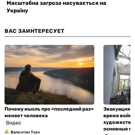
ВАС ЗАИНТЕРЕСУЕТ
Почему мысль про «последний раз»
Эвакуация м
меняет человека
время войны
художествен
Видео
основные п
Валентин Ткач