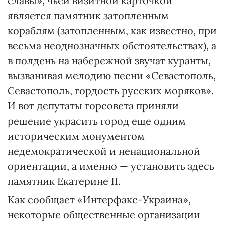
славы», чьей визитной карточкой
является памятник затопленным
кораблям (затопленным, как известно, при
весьма неоднозначных обстоятельствах), а
в полдень на набережной звучат куранты,
вызванивая мелодию песни «Севастополь,
Севастополь, гордость русских моряков».
И вот депутаты горсовета приняли
решение украсить город еще одним
историческим монументом
недемократической и ненациональной
ориентации, а именно — установить здесь
памятник Екатерине II.
Как сообщает «Интерфакс-Украина»,
некоторые общественные организации