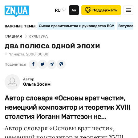
RU
Аа
Поддержать
Смена правительства и руководства ВСУ
Вступление
ВАЖНЫЕ ТЕМЫ
ГЛАВНАЯ
КУЛЬТУРА
ДВА ПОЛЮСА ОДНОЙ ЭПОХИ
17 марта, 2000, 00:00
Поделиться
Автор
Ольга Зосим
Автор словаря «Основы врат чести»,
немецкий композитор и теоретик XVIII
столетия Иоганн Маттезон не...
Автор словаря «Основы врат чести»,
немецкий композитор и теоретик XVIII