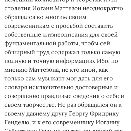
столетия Иоганн Маттезон неоднократно
обращался ко многим своим
современникам с просьбой составить
собственные жизнеописания для своей
фундаментальной работы, чтобы сей
обширный труд содержал только самую
полную и точную информацию. Ибо, по
мнению Маттезона, не кто иной, как
только сам музыкант мог дать для его
словаря исключительно достоверные и
совершенно правдивые сведения о себе и
своем творчестве. Не раз обращался он к
своему давнему другу Георгу Фридриху
Генделю, и к его современнику Иоганну
Себастьяну Баху, но ни тот, ни другой так