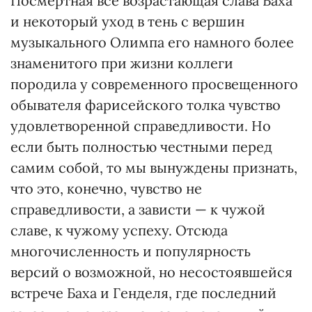
Посмертная все возрастающая слава Баха
и некоторый уход в тень с вершин
музыкального Олимпа его намного более
знаменитого при жизни коллеги
породила у современного просвещенного
обывателя фарисейского толка чувство
удовлетворенной справедливости. Но
если быть полностью честными перед
самим собой, то мы вынуждены признать,
что это, конечно, чувство не
справедливости, а зависти — к чужой
славе, к чужому успеху. Отсюда
многочисленность и популярность
версий о возможной, но несостоявшейся
встрече Баха и Генделя, где последний