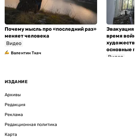
Почему мысль про «последний раз»
Эвакуация м
меняет человека
время войны
художествен
Видео
основные п
Валентин Ткач
Видео
ИЗДАНИЕ
Архивы
Редакция
Реклама
Редакционная политика
Карта