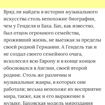
Вряд ли найдем в истории музыкального
искусства столь непохожие биографии,
чем у Генделя и Баха. Бах, как известно,
был отцом огромного семейства,
проживший жизнь, не выезжая за пределы
своей родной Германии. А Гендель так и
не создал своего семейного очага,
исколесил всю Европу и в конце концов
обосновался в Англии, своей второй
родине. Столь же различны и
музыкальные жанры, в которых они
работали; весьма непохоже их восприятие
мира, также, как и его выражение в
музыке. Баховская модель мироздания