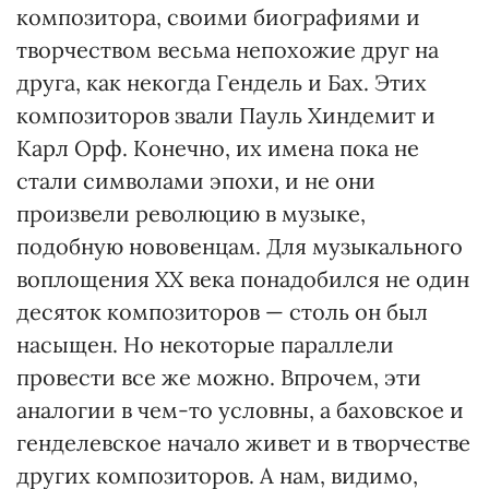
композитора, своими биографиями и
творчеством весьма непохожие друг на
друга, как некогда Гендель и Бах. Этих
композиторов звали Пауль Хиндемит и
Карл Орф. Конечно, их имена пока не
стали символами эпохи, и не они
произвели революцию в музыке,
подобную нововенцам. Для музыкального
воплощения ХХ века понадобился не один
десяток композиторов — столь он был
насыщен. Но некоторые параллели
провести все же можно. Впрочем, эти
аналогии в чем-то условны, а баховское и
генделевское начало живет и в творчестве
других композиторов. А нам, видимо,