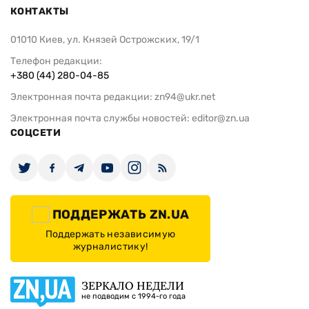
КОНТАКТЫ
01010 Киев, ул. Князей Острожских, 19/1
Телефон редакции:
+380 (44) 280-04-85
Электронная почта редакции:
zn94@ukr.net
Электронная почта службы новостей:
editor@zn.ua
СОЦСЕТИ
ПОДДЕРЖАТЬ ZN.UA
Поддержать независимую
журналистику!
ЗЕРКАЛО НЕДЕЛИ
не подводим с 1994-го года