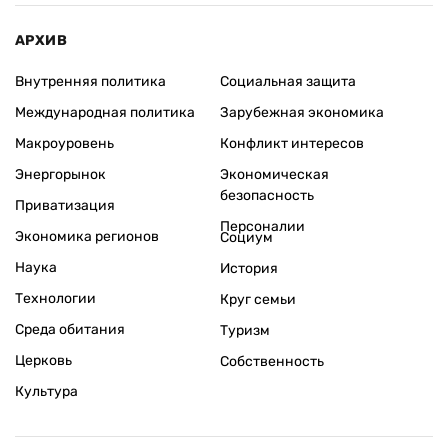
АРХИВ
Внутренняя политика
Социальная защита
Международная политика
Зарубежная экономика
Макроуровень
Конфликт интересов
Энергорынок
Экономическая
безопасность
Приватизация
Персоналии
Экономика регионов
Социум
Наука
История
Технологии
Круг семьи
Среда обитания
Туризм
Церковь
Собственность
Культура