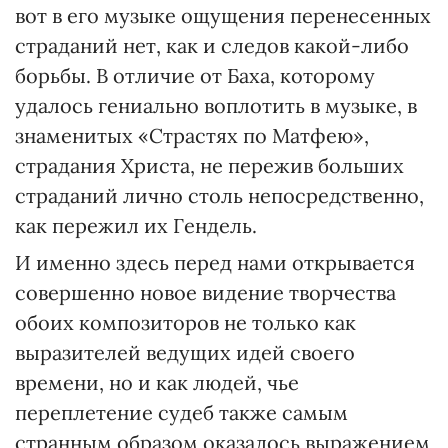
вот в его музыке ощущения перенесенных
страданий нет, как и следов какой-либо
борьбы. В отличие от Баха, которому
удалось гениально воплотить в музыке, в
знаменитых «Страстях по Матфею»,
страдания Христа, не пережив больших
страданий лично столь непосредственно,
как пережил их Гендель.
И именно здесь перед нами открывается
совершенно новое видение творчества
обоих композиторов не только как
выразителей ведущих идей своего
времени, но и как людей, чье
переплетение судеб также самым
странным образом оказалось выражением