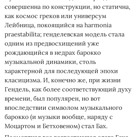
совершенна по конструкции, но статична,
как космос греков или универсум
Лейбница, покоящийся на harmonia
praestabilita; генделевская модель стала
одним из предвосхищений уже
рождающийся в недрах барокко
музыкальной динамики, столь
характерной для последующей эпохи
класицизма. И, конечно же, при жизни
Гендель, как более соответствующий духу
времени, был популярен, но вот
впоследствии символом музыкального
барокко (и музыки вообще, наряду с
Моцартом и Бетховеном) стал Бах.