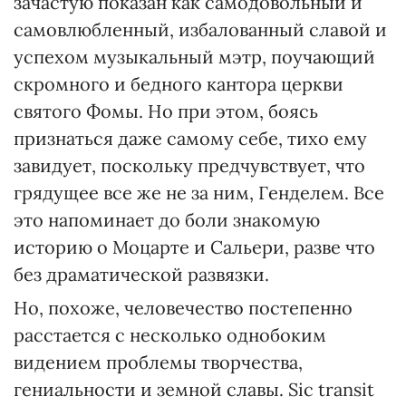
зачастую показан как самодовольный и
самовлюбленный, избалованный славой и
успехом музыкальный мэтр, поучающий
скромного и бедного кантора церкви
святого Фомы. Но при этом, боясь
признаться даже самому себе, тихо ему
завидует, поскольку предчувствует, что
грядущее все же не за ним, Генделем. Все
это напоминает до боли знакомую
историю о Моцарте и Сальери, разве что
без драматической развязки.
Но, похоже, человечество постепенно
расстается с несколько однобоким
видением проблемы творчества,
гениальности и земной славы. Sic transit