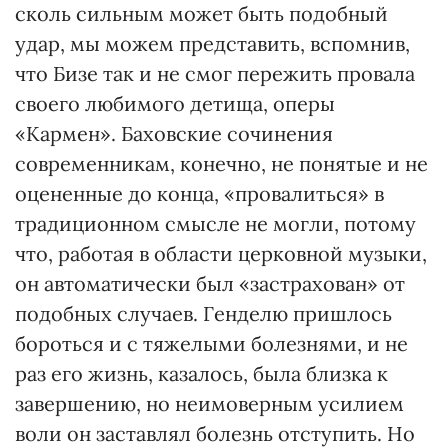
сколь сильным может быть подобный
удар, мы можем представить, вспомнив,
что Бизе так и не смог пережить провала
своего любимого детища, оперы
«Кармен». Баховские сочинения
современникам, конечно, не понятые и не
оцененные до конца, «провалиться» в
традиционном смысле не могли, потому
что, работая в области церковной музыки,
он автоматически был «застрахован» от
подобных случаев. Генделю пришлось
бороться и с тяжелыми болезнями, и не
раз его жизнь, казалось, была близка к
завершению, но неимоверным усилием
воли он заставлял болезнь отступить. Но