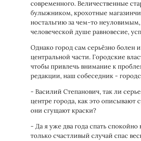
современного. Величественные ста
булыжником, крохотные магазинчик
ностальгию за чем-то неуловимым,
человеческой душе равновесие, ус
Однако город сам серьёзно болен 
центральной части. Городские власт
чтобы привлечь внимание к пробле
редакции, наш собеседник - городс
- Василий Степанович, так ли серь
центре города, как это описывают
они сгущают краски?
- Да я уже два года спать спокойно
только счастливый случай спас весн