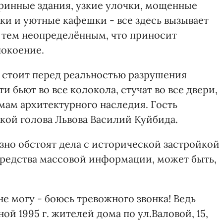
ринные здания, узкие улочки, мощенные
и и уютные кафешки - все здесь вызывает
 тем неопределённым, что приносит
покоение.
и стоит перед реальностью разрушения
и бьют во все колокола, стучат во все двери,
мам архитектурного наследия. Гость
кой голова Львова Василий Куйбида.
езно обстоят дела с исторической застройкой 
 средства массовой информации, может быть,
 не могу - боюсь тревожного звонка! Ведь
ой 1995 г. жителей дома по ул.Валовой, 15,