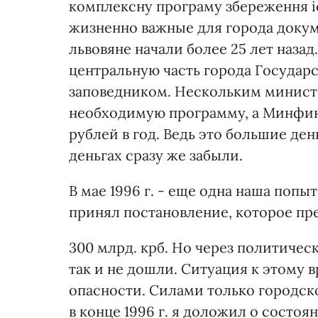
комплексну програму збереження іс
жизненно важные для города докум
львовяне начали более 25 лет назад
центральную часть города Госуда
заповедником. Нескольким минист
необходимую программу, а Минфин 
рублей в год. Ведь это большие ден
деньгах сразу же забыли.
В мае 1996 г. - еще одна наша поп
принял постановление, которое пр
300 млрд. крб. Но через политичес
так и не дошли. Ситуация к этому
опасности. Силами только городск
в конце 1996 г. я доложил о состо