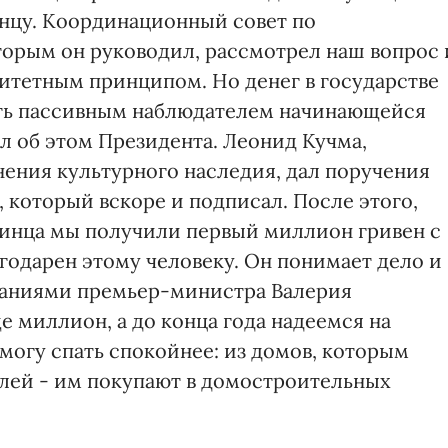
цу. Координационный совет по
торым он руководил, рассмотрел наш вопрос 
итетным принципом. Но денег в государстве
ыть пассивным наблюдателем начинающейся
 об этом Президента. Леонид Кучма,
ения культурного наследия, дал поручения
 который вскоре и подписал. После этого,
динца мы получили первый миллион гривен с
годарен этому человеку. Он понимает дело и
араниями премьер-министра Валерия
 миллион, а до конца года надеемся на
могу спать спокойнее: из домов, которым
лей - им покупают в домостроительных