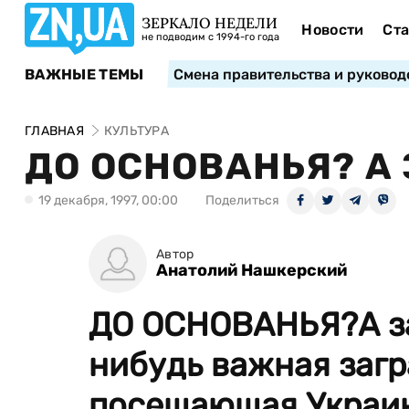
ЗЕРКАЛО НЕДЕЛИ
Новости
Ста
не подводим с 1994-го года
ВАЖНЫЕ ТЕМЫ
Смена правительства и руковод
ГЛАВНАЯ
КУЛЬТУРА
ДО ОСНОВАНЬЯ? А
19 декабря, 1997, 00:00
Поделиться
Автор
Анатолий Нашкерский
ДО ОСНОВАНЬЯ?А за
нибудь важная загр
посещающая Украин