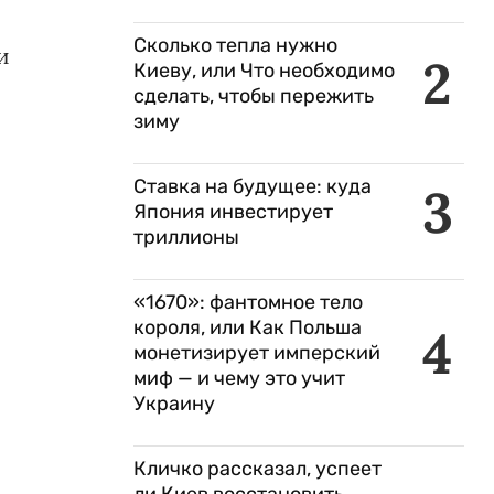
Сколько тепла нужно
и
2
Киеву, или Что необходимо
сделать, чтобы пережить
зиму
Ставка на будущее: куда
3
Япония инвестирует
триллионы
«1670»: фантомное тело
короля, или Как Польша
4
монетизирует имперский
миф — и чему это учит
Украину
Кличко рассказал, успеет