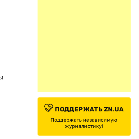
ры
ПОДДЕРЖАТЬ ZN.UA
Поддержать независимую
журналистику!