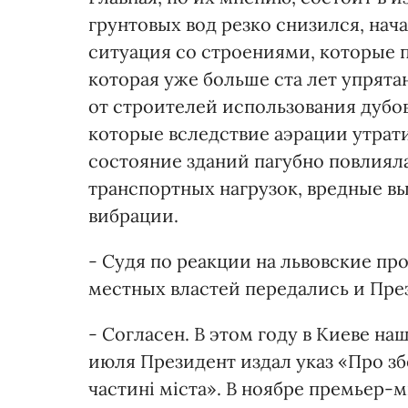
грунтовых вод резко снизился, нач
ситуация со строениями, которые 
которая уже больше ста лет упрята
от строителей использования дубо
которые вследствие аэрации утрат
состояние зданий пагубно повлияла
транспортных нагрузок, вредные в
вибрации.
- Судя по реакции на львовские п
местных властей передались и През
- Согласен. В этом году в Киеве н
июля Президент издал указ «Про зб
частині міста». В ноябре премьер