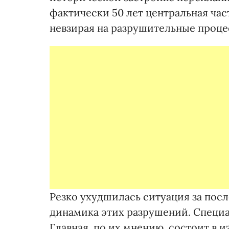
фактически 50 лет центральная час
невзирая на разрушительные проце
Резко ухудшилась ситуация за посл
динамика этих разрушений. Специа
Главная, по их мнению, состоит в 