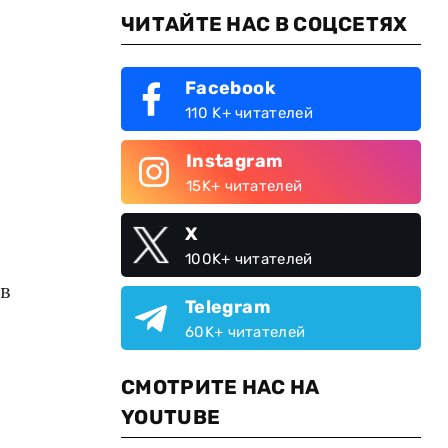
ЧИТАЙТЕ НАС В СОЦСЕТЯХ
Facebook
110 K+ читателей
Instagram
15K+ читателей
X
100K+ читателей
в
Telegram
60K+ читателей
СМОТРИТЕ НАС НА
YOUTUBE