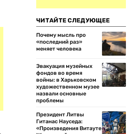
ЧИТАЙТЕ СЛЕДУЮЩЕЕ
Почему мысль про
«последний раз»
меняет человека
Эвакуация музейных
фондов во время
войны: в Харьковском
художественном музее
назвали основные
проблемы
Президент Литвы
Гитанас Науседа:
«Произведения Витауте
ь