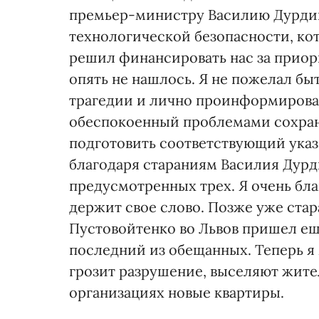
премьер-министру Василию Дурдин
технологической безопасности, ко
решил финансировать нас за приор
опять не нашлось. Я не пожелал б
трагедии и лично проинформировал
обеспокоенный проблемами сохран
подготовить соответствующий указ,
благодаря стараниям Василия Дур
предусмотренных трех. Я очень бла
держит свое слово. Позже уже ст
Пустовойтенко во Львов пришел еще
последний из обещанных. Теперь я 
грозит разрушение, выселяют жите
организациях новые квартиры.