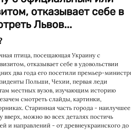
том, отказывает себе в
треть Львов...
?
ичная птица, посещающая Украину с
зитом, отказывает себе в удовольствии
едних два года его посетили премьер-минист
езиденты Польши, Чехии, первая леди
там местных вузов, изучающим историю
незачем смотреть слайды, картинки,
орниках. Старинная часть города - наилучшее
у вверх, можно во всех деталях постичь
ей и направлений - от древнеукраинского до