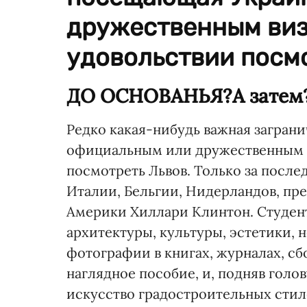
дружественным визи
удовольствии посмо
ДО ОСНОВАНЬЯ?А затем
Редко какая-нибудь важная загран
официальным или дружественным ви
посмотреть Львов. Только за посл
Италии, Бельгии, Нидерландов, пр
Америки Хиллари Клинтон. Студен
архитектуры, культуры, эстетики, 
фотографии в книгах, журналах, сб
наглядное пособие, и, подняв голов
искусство градостроительных стил