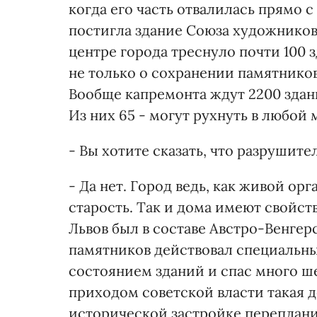
когда его часть отвалилась прямо с
постигла здание Союза художников 
центре города треснуло почти 100 з
не только о сохранении памятников 
Вообще капремонта ждут 2200 здани
Из них 65 - могут рухнуть в любой 
- Вы хотите сказать, что разрушит
- Да нет. Город ведь, как живой ор
старость. Так и дома имеют свойст
Львов был в составе Австро-Венгер
памятников действовал специальны
состоянием зданий и спас много ш
приходом советской власти такая д
исторической застройке переплан