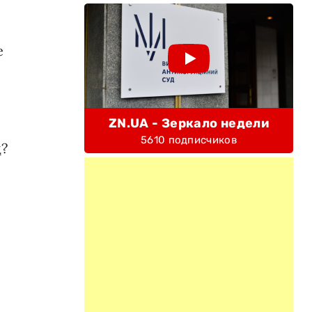
е
ZN.UA - Зеркало недели
5610 подписчиков
д?