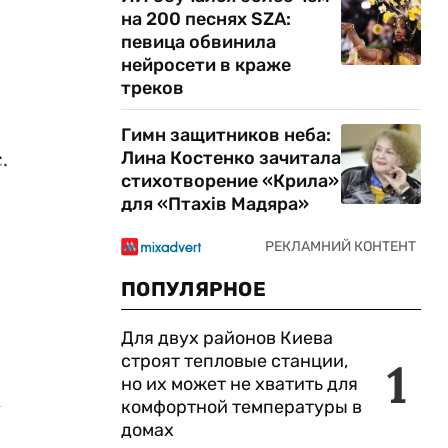
на 200 песнях SZA:
певица обвинила
нейросети в краже
треков
Гимн защитников неба:
.
Лина Костенко зачитала
стихотворение «Крила»
для «Птахів Мадяра»
ПОПУЛЯРНОЕ
Для двух районов Киева
строят тепловые станции,
1
но их может не хватить для
у
комфортной температуры в
домах