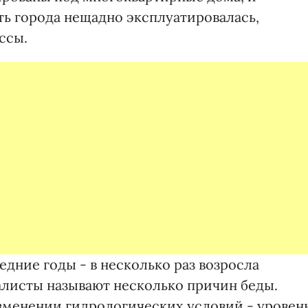
ть города нещадно эксплуатировалась,
ссы.
едние годы - в несколько раз возросла
листы называют несколько причин беды.
изменении гидрологических условий - уровен