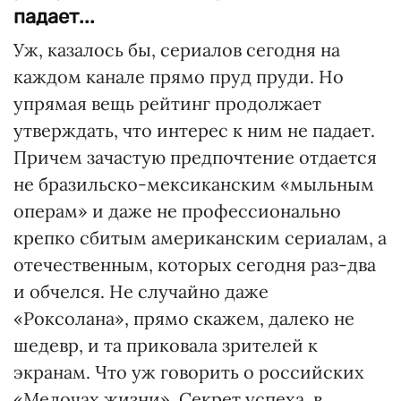
падает...
Уж, казалось бы, сериалов сегодня на
каждом канале прямо пруд пруди. Но
упрямая вещь рейтинг продолжает
утверждать, что интерес к ним не падает.
Причем зачастую предпочтение отдается
не бразильско-мексиканским «мыльным
операм» и даже не профессионально
крепко сбитым американским сериалам, а
отечественным, которых сегодня раз-два
и обчелся. Не случайно даже
«Роксолана», прямо скажем, далеко не
шедевр, и та приковала зрителей к
экранам. Что уж говорить о российских
«Мелочах жизни». Секрет успеха, в