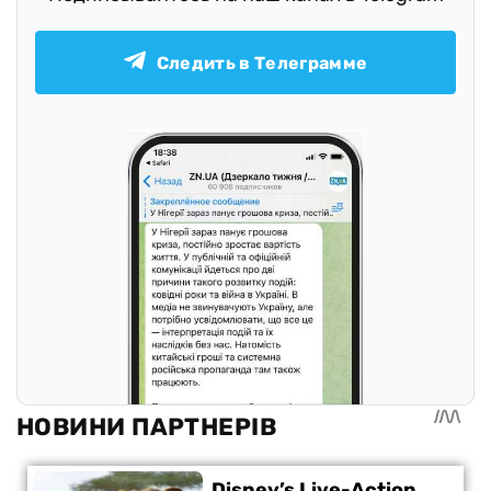
Следить в Телеграмме