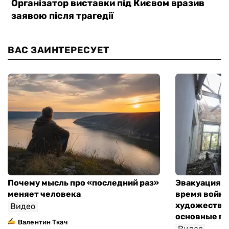
ВАС ЗАИНТЕРЕСУЕТ
Почему мысль про «последний раз»
Эвакуация м
меняет человека
время войны
художествен
Видео
основные п
Валентин Ткач
Видео