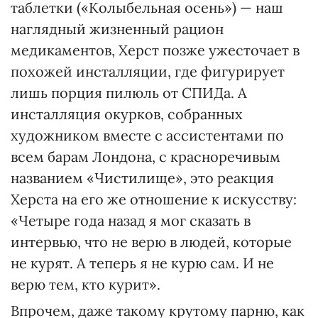
таблетки («Колыбельная осень») — наш
наглядный жизненный рацион
медикаментов, Херст позже ужесточает в
похожей инсталляции, где фигурирует
лишь порция пилюль от СПИДа. А
инсталляция окурков, собранных
художником вместе с ассистентами по
всем барам Лондона, с красноречивым
названием «Чистилище», это реакция
Херста на его же отношение к искусству:
«Четыре года назад я мог сказать в
интервью, что не верю в людей, которые
не курят. А теперь я не курю сам. И не
верю тем, кто курит».
Впрочем, даже такому крутому парню, как