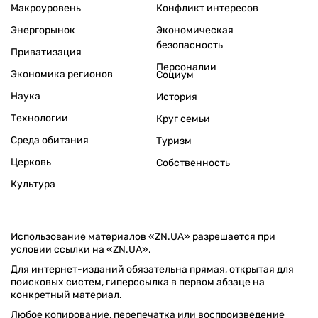
Макроуровень
Конфликт интересов
Энергорынок
Экономическая
безопасность
Приватизация
Персоналии
Экономика регионов
Социум
Наука
История
Технологии
Круг семьи
Среда обитания
Туризм
Церковь
Собственность
Культура
Использование материалов «ZN.UA» разрешается при
условии ссылки на «ZN.UA».
Для интернет-изданий обязательна прямая, открытая для
поисковых систем, гиперссылка в первом абзаце на
конкретный материал.
Любое копирование, перепечатка или воспроизведение