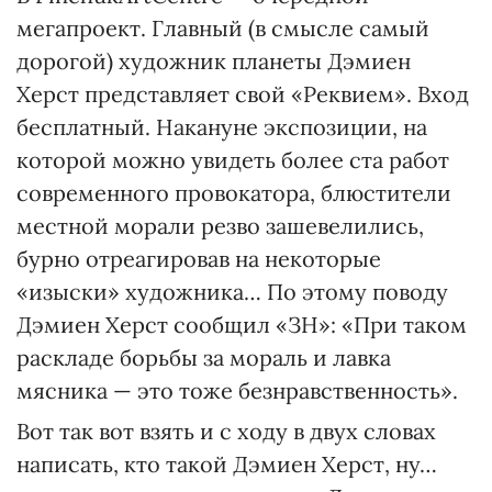
мегапроект. Главный (в смысле самый
дорогой) художник планеты Дэмиен
Херст представляет свой «Реквием». Вход
бесплатный. Накануне экспозиции, на
которой можно увидеть более ста работ
современного провокатора, блюстители
местной морали резво зашевелились,
бурно отреагировав на некоторые
«изыски» художника… По этому поводу
Дэмиен Херст сообщил «ЗН»: «При таком
раскладе борьбы за мораль и лавка
мясника — это тоже безнравственность».
Вот так вот взять и с ходу в двух словах
написать, кто такой Дэмиен Херст, ну…