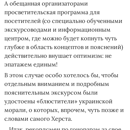
А обещанная организаторами
просветительская программа для
посетителей (со специально обученными
экскурсоводами и информационным
центром, где можно будет копнуть чуть
глубже в область концептов и пояснений)
действительно внушает оптимизм: не
эпатажем единым!
В этом случае особо хотелось бы, чтобы
отдельным вниманием и подробным
пояснительным экскурсом были
удостоены «блюстители» украинской
морали, о которых, впрочем, чуть позже и
словами самого Херста.
…Итак, рекордсмен по гонорарам за свое