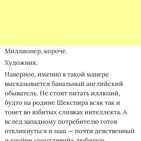
Миллионер, короче.
Художник.
Наверное, именно в такой манере
высказывается банальный английский
обыватель. Не стоит питать иллюзий,
будто на родине Шекспира всяк так и
тонет во взбитых сливках интеллекта. А
вслед западному потребителю готов
откликнуться и наш — почти девственный
и крайне «цнотливий» любитель