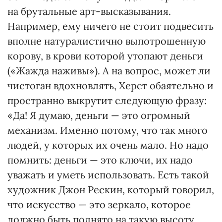
на брутальные арт-высказывания.
Например, ему ничего не стоит подвесить
вполне натуралистично выпотрошенную
корову, в крови которой утопают деньги
(«Жажда наживы»). А на вопрос, может ли
чистоган вдохновлять, Херст обаятельно и
пространно выкрутит следующую фразу:
«Да! Я думаю, деньги — это огромный
механизм. Именно потому, что так много
людей, у которых их очень мало. Но надо
помнить: деньги — это ключи, их надо
уважать и уметь использовать. Есть такой
художник Джон Рескин, который говорил,
что искусство — это зеркало, которое
должно быть поднято на такую высоту,