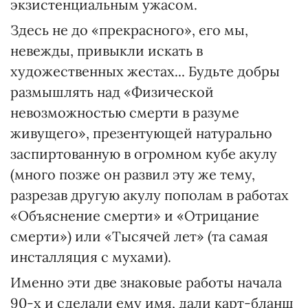
экзистенциальным ужасом.
Здесь не до «прекрасного», его мы,
невежды, привыкли искать в
художественных жестах... Будьте добры
размышлять над «Физической
невозможностью смерти в разуме
живущего», презентующей натурально
заспиртованную в огромном кубе акулу
(много позже он развил эту же тему,
разрезав другую акулу пополам в работах
«Объяснение смерти» и «Отрицание
смерти») или «Тысячей лет» (та самая
инсталляция с мухами).
Именно эти две знаковые работы начала
90-х и сделали ему имя, дали карт-бланш