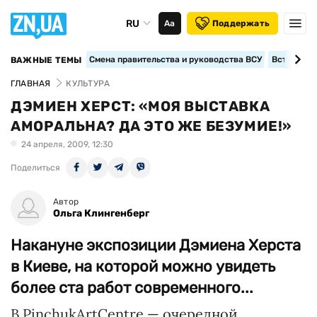
RU
Аа
Поддержать
Смена правительства и руководства ВСУ
Вступление
ВАЖНЫЕ ТЕМЫ
ГЛАВНАЯ
КУЛЬТУРА
ДЭМИЕН ХЕРСТ: «МОЯ ВЫСТАВКА
АМОРАЛЬНА? ДА ЭТО ЖЕ БЕЗУМИЕ!»
24 апреля, 2009, 12:30
Поделиться
Автор
Ольга Клингенберг
Накануне экспозиции Дэмиена Херста
в Киеве, на которой можно увидеть
более ста работ современного...
В PinchukArtCentre — очередной