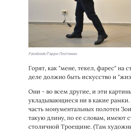
Facebook/Гарри Пхотоман
Горят, как "мене, текел, фарес" на 
деле должно быть искусство и "жизн
Они - во всем другие, и эти картин
укладывающиеся ни в какие рамки.
часть монументальных полотен Зои
такую длину, по ее словам, имеют
столичной Троещине. (Там художни