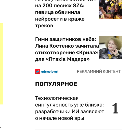
на 200 песнях SZA:
певица обвинила
нейросети в краже
треков
Гимн защитников неба:
Лина Костенко зачитала
стихотворение «Крила»
для «Птахів Мадяра»
ПОПУЛЯРНОЕ
Технологическая
1
сингулярность уже близка:
разработчики ИИ заявляют
о начале новой эры
в