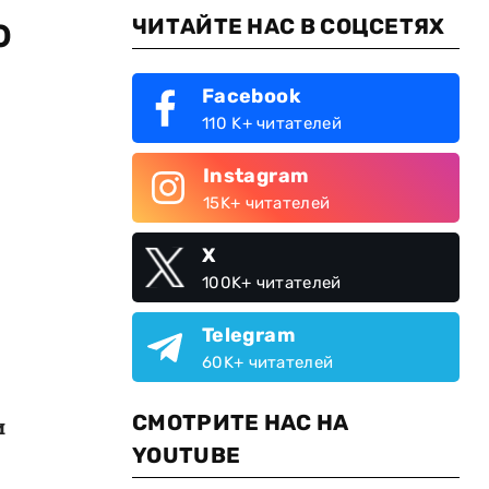
о
ЧИТАЙТЕ НАС В СОЦСЕТЯХ
Facebook
110 K+ читателей
Instagram
15K+ читателей
X
100K+ читателей
Telegram
60K+ читателей
СМОТРИТЕ НАС НА
и
YOUTUBE