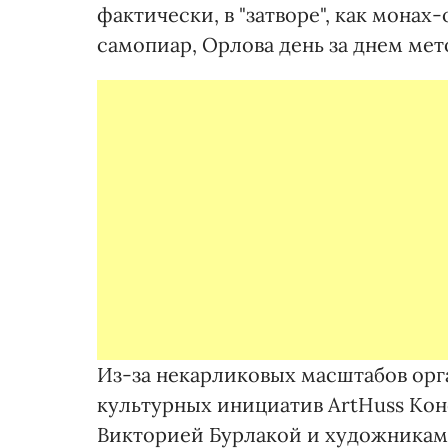
фактически, в "затворе", как монах
самопиар, Орлова день за днем мет
Из-за некарликовых масштабов орг
культурных инициатив ArtHuss Кон
Викторией Бурлакой и художниками