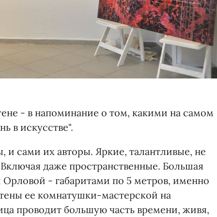
стене - в напоминание о том, какими на самом
ь в искусстве".
ы, и сами их авторы. Яркие, талантливые, не
 Включая даже пространственные. Большая
 Орловой - габаритами по 5 метров, именно
 стены ее комнатушки-мастерской на
ца проводит большую часть времени, живя,