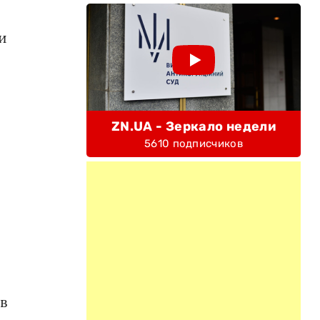
и
ZN.UA - Зеркало недели
5610 подписчиков
в