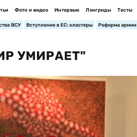
тьи
Фото и видео
Интервью
Лонгриды
Тесты
ства ВСУ
Вступление в ЕС: кластеры
Реформа армии
ИР УМИРАЕТ"