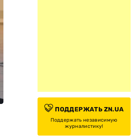
ПОДДЕРЖАТЬ ZN.UA
Поддержать независимую
журналистику!