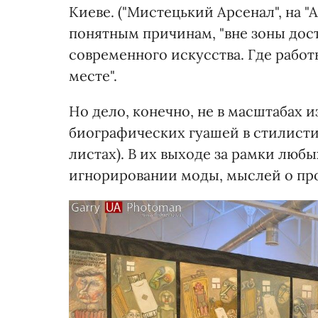
Киеве. ("Мистецький Арсенал", на "
понятным причинам, "вне зоны дос
современного искусства. Где работ
месте".
Но дело, конечно, не в масштабах и
биографических гуашей в стилисти
листах). В их выходе за рамки люб
игнорировании моды, мыслей о про