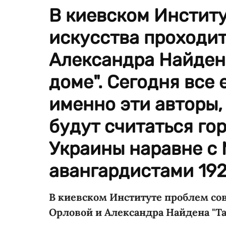
В киевском Инстит
искусства проходит
Александра Найден
доме". Сегодня все
именно эти авторы,
будут считаться го
Украины наравне с
авангардистами 1920
В киевском Институте проблем со
Орловой и Александра Найдена "Т