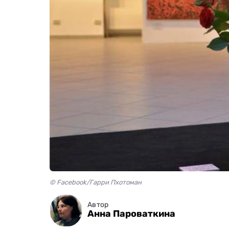
© Facebook/Гарри Пхотоман
Автор
Анна Пароваткина