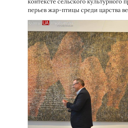
контексте сельского культурного п
перьев жар-птицы среди царства ве