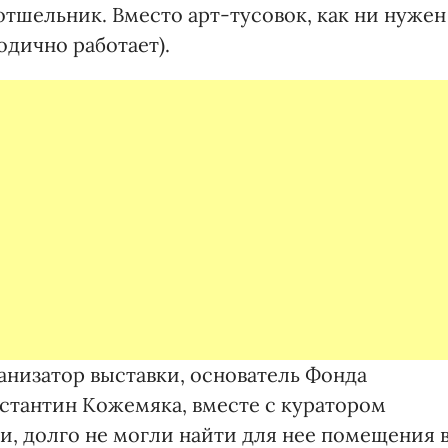
-отшельник. Вместо арт-тусовок, как ни нужен
одично работает).
анизатор выставки, основатель Фонда
стантин Кожемяка, вместе с куратором
, долго не могли найти для нее помещения 