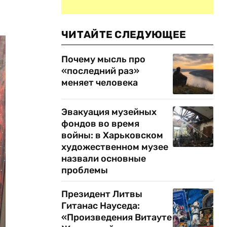
ЧИТАЙТЕ СЛЕДУЮЩЕЕ
Почему мысль про
«последний раз»
меняет человека
Эвакуация музейных
фондов во время
войны: в Харьковском
художественном музее
назвали основные
проблемы
Президент Литвы
Гитанас Науседа:
«Произведения Витауте