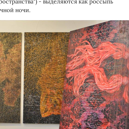
ространства") - выделяются как россыпь
чной ночи.