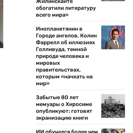
Жилинскайте
обогатили литературу
всего мира»
Инопланетянин в
Городе ангелов. Колин
Фаррелл об иллюзиях
Голливуда, темной
природе человека и
мировых
правительствах,
которым «начхать на
мир»
Забытые 80 лет
мемуары о Хиросиме
опубликуют: готовят
экранизацию книги
ИИ обучался более чем