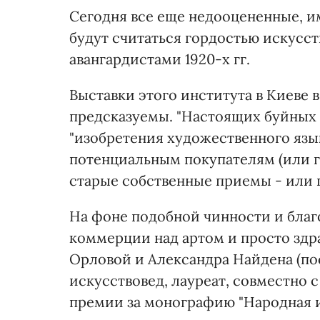
Сегодня все еще недооцененные, им
будут считаться гордостью искусс
авангардистами 1920-х гг.
Выставки этого института в Киеве 
предсказуемы. "Настоящих буйных н
"изобретения художественного язык
потенциальным покупателям (или г
старые собственные приемы - или 
На фоне подобной чинности и благ
коммерции над артом и просто здр
Орловой и Александра Найдена (по
искусствовед, лауреат, совместно
премии за монографию "Народная и