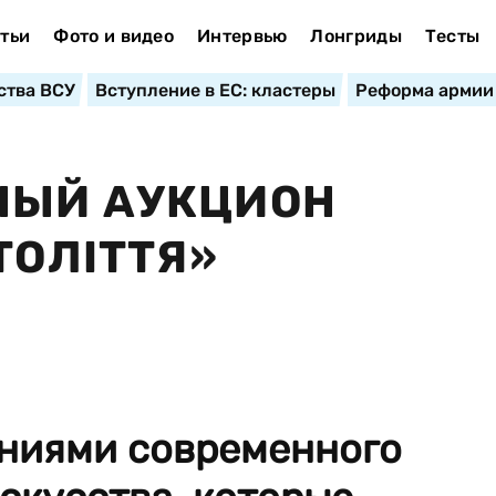
тьи
Фото и видео
Интервью
Лонгриды
Тесты
ства ВСУ
Вступление в ЕС: кластеры
Реформа армии
НЫЙ АУКЦИОН
ТОЛІТТЯ»
ениями современного