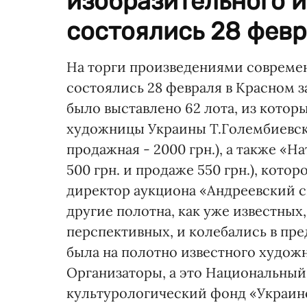
изобразительного и
состоялись 28 февра
На торги произведениями современ
состоялись 28 февраля в Красном 
было выставлено 62 лота, из котор
художницы Украины Т.Голембиевской
продажная - 2000 грн.), а также «
500 грн. и продаже 550 грн.), кото
директор аукциона «Андреевский с
другие полотна, как уже известных
перспективных, и колебались в пред
была на полотно известного художн
Организаторы, а это Национальны
культурологический фонд «Украин