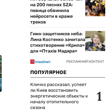
на 200 песнях SZA:
певица обвинила
нейросети в краже
треков
Гимн защитников неба:
Лина Костенко зачитала
стихотворение «Крила»
для «Птахів Мадяра»
ПОПУЛЯРНОЕ
Кличко рассказал, успеет
ли Киев восстановить
1
энергетические объекты к
началу отопительного
сезона