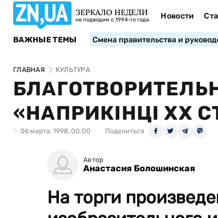
ЗЕРКАЛО НЕДЕЛИ
Новости
Ста
не подводим с 1994-го года
ВАЖНЫЕ ТЕМЫ
Смена правительства и руковод
ГЛАВНАЯ
КУЛЬТУРА
БЛАГОТВОРИТЕЛЬ
«НАПРИКІНЦІ ХХ С
06 марта, 1998, 00:00
Поделиться
Автор
Анастасия Болошинская
На торги произвед