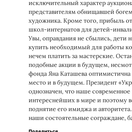
исключительный характер аукциона
представителям обнищавшей богем
художника. Кроме того, прибыль от
школ-интернатов для детей-инвали
Увы, оправдания не сбылись, дети н
купить необходимый для работы к
нечем платить за мастерские. Оста
подобные акции в будущем, несмот
фонда Яна Каташева оптимистична 
место и в будущем. Президент «Ук
однозначен, что наше современное 
интереснейших в мире и поэтому в
поднятие его имиджа и авторитета
наши состоятельные сограждане, б
Поделиться