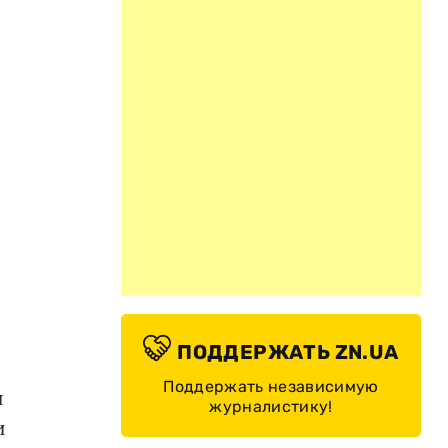
ПОДДЕРЖАТЬ ZN.UA
Поддержать независимую
й
журналистику!
и