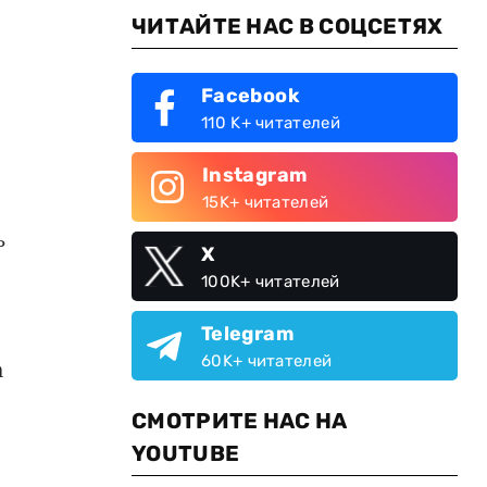
ЧИТАЙТЕ НАС В СОЦСЕТЯХ
Facebook
110 K+ читателей
Instagram
15K+ читателей
ь
X
100K+ читателей
Telegram
60K+ читателей
а
СМОТРИТЕ НАС НА
YOUTUBE