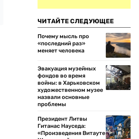
ЧИТАЙТЕ СЛЕДУЮЩЕЕ
Почему мысль про
«последний раз»
меняет человека
Эвакуация музейных
фондов во время
войны: в Харьковском
художественном музее
назвали основные
проблемы
Президент Литвы
Гитанас Науседа:
«Произведения Витауте