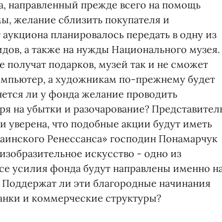
, направленный прежде всего на помощь
ы, желание сблизить покупателя и
 аукциона планировалось передать в одну из
дов, а также на нужды Национального музея.
е получат подарков, музей так и не сможет
омпьютер, а художникам по-прежнему будет
нется ли у фонда желание проводить
ря на убытки и разочарование? Представител
и уверена, что подобные акции будут иметь
раинского Ренессанса» господин Понамарчук
изобразительное искусство - одно из
се усилия фонда будут направлены именно н
. Поддержат ли эти благородные начинания
анки и коммерческие структуры?