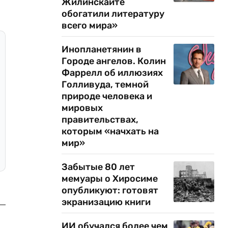
Жилинскайте
обогатили литературу
всего мира»
Инопланетянин в
Городе ангелов. Колин
Фаррелл об иллюзиях
Голливуда, темной
природе человека и
мировых
правительствах,
которым «начхать на
мир»
Забытые 80 лет
мемуары о Хиросиме
опубликуют: готовят
экранизацию книги
ИИ обучался более чем