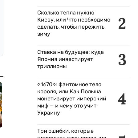
Сколько тепла нужно
2
Киеву, или Что необходимо
сделать, чтобы пережить
зиму
Ставка на будущее: куда
3
Япония инвестирует
триллионы
«1670»: фантомное тело
короля, или Как Польша
4
монетизирует имперский
миф — и чему это учит
Украину
Три ошибки, которые