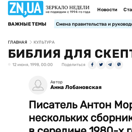
ЗЕРКАЛО НЕДЕЛИ
Новости
Ста
не подводим с 1994-го года
ВАЖНЫЕ ТЕМЫ
Смена правительства и руковод
ГЛАВНАЯ
КУЛЬТУРА
БИБЛИЯ ДЛЯ СКЕП
12 июня, 1998, 00:00
Поделиться
Автор
Анна Лобановская
Писатель Антон Мор
нескольких сборник
в середине 1980-х го