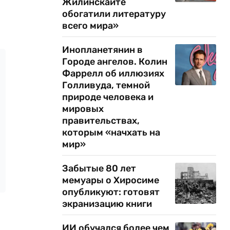
Жилинскайте
обогатили литературу
всего мира»
Инопланетянин в
Городе ангелов. Колин
Фаррелл об иллюзиях
Голливуда, темной
природе человека и
мировых
правительствах,
которым «начхать на
мир»
Забытые 80 лет
мемуары о Хиросиме
опубликуют: готовят
экранизацию книги
ИИ обучался более чем