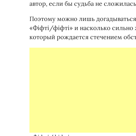
автор, если бы судьба не сложилась
Поэтому можно лишь догадываться,
«Фіфті/фіфті» и насколько сильно 
который рождается стечением обст