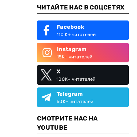
ЧИТАЙТЕ НАС В СОЦСЕТЯХ
Facebook
110 K+ читателей
Instagram
15K+ читателей
X
100K+ читателей
Telegram
60K+ читателей
СМОТРИТЕ НАС НА
YOUTUBE