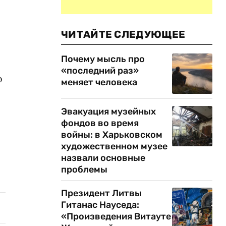
ЧИТАЙТЕ СЛЕДУЮЩЕЕ
Почему мысль про
«последний раз»
о
меняет человека
Эвакуация музейных
фондов во время
войны: в Харьковском
художественном музее
назвали основные
проблемы
Президент Литвы
Гитанас Науседа:
«Произведения Витауте