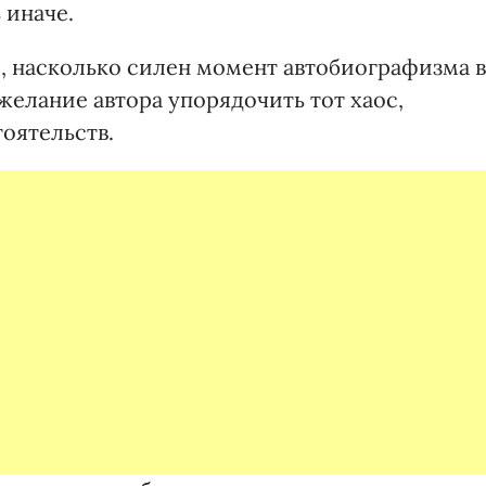
 иначе.
 насколько силен момент автобиографизма в
желание автора упорядочить тот хаос,
оятельств.