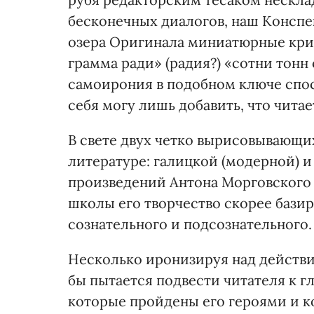
бесконечных диалогов, наш Конспе
озера Оригинала миниатюрные кри
грамма ради» (радия?) «сотни тонн 
самоирония в подобном ключе спос
себя могу лишь добавить, что чита
В свете двух четко вырисовывающи
литературе: галицкой (модерной) 
произведений Антона Морговского 
школы его творчество скорее бази
сознательного и подсознательного.
Несколько иронизируя над действи
бы пытается подвести читателя к 
которые пройдены его героями и к