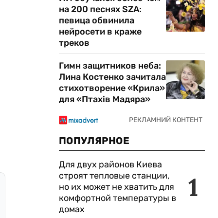
на 200 песнях SZA:
певица обвинила
нейросети в краже
треков
Гимн защитников неба:
Лина Костенко зачитала
стихотворение «Крила»
для «Птахів Мадяра»
ПОПУЛЯРНОЕ
Для двух районов Киева
строят тепловые станции,
1
но их может не хватить для
комфортной температуры в
домах