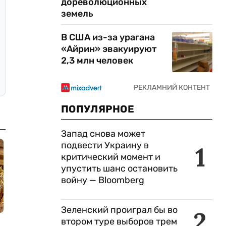
дореволюционных
земель
В США из-за урагана
«Айрин» эвакуируют
2,3 млн человек
ПОПУЛЯРНОЕ
Запад снова может
подвести Украину в
1
критический момент и
упустить шанс остановить
войну — Bloomberg
Зеленский проиграл бы во
2
втором туре выборов трем