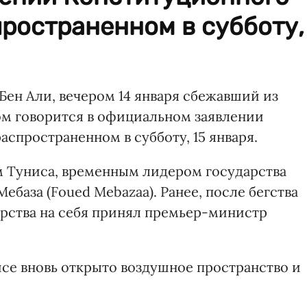
пространенном в субботу,
Бен Али, вечером 14 января сбежавший из
том говорится в официальном заявлении
аспространенном в субботу, 15 января.
м Туниса, временным лидером государства
ебаза (Foued Mebazaa). Ранее, после бегства
арства на себя принял премьер-министр
исе вновь открыто воздушное пространство и