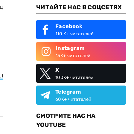
ц
ЧИТАЙТЕ НАС В СОЦСЕТЯХ
Facebook
110 K+ читателей
Instagram
15K+ читателей
X
U
100K+ читателей
Telegram
60K+ читателей
СМОТРИТЕ НАС НА
YOUTUBE