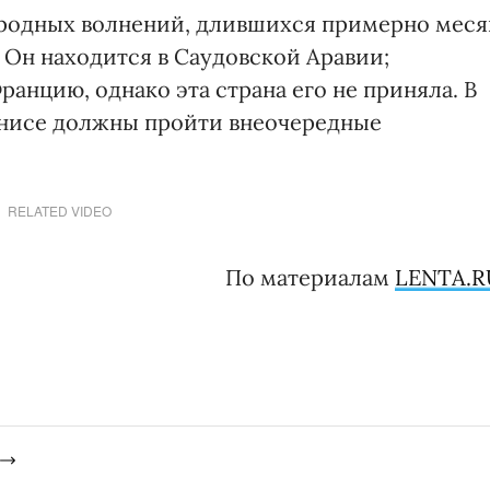
ародных волнений, длившихся примерно меся
 Он находится в Саудовской Аравии;
ранцию, однако эта страна его не приняла. В
унисе должны пройти внеочередные
RELATED VIDEO
По материалам
LENTA.R