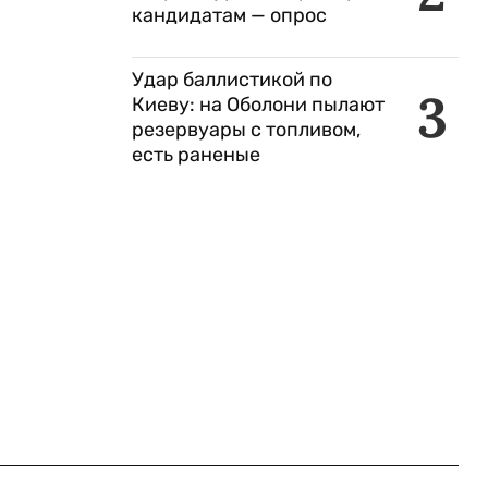
кандидатам — опрос
Удар баллистикой по
3
Киеву: на Оболони пылают
резервуары с топливом,
есть раненые