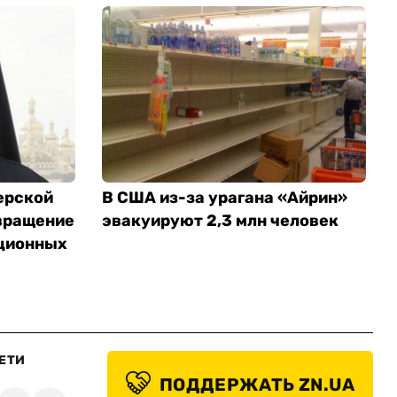
ерской
В США из-за урагана «Айрин»
вращение
эвакуируют 2,3 млн человек
ционных
ЕТИ
ПОДДЕРЖАТЬ ZN.UA