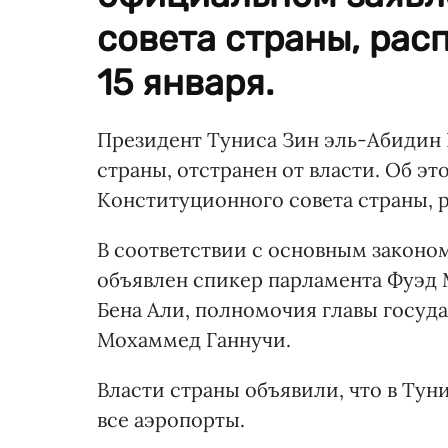
совета страны, рас
15 января.
Президент Туниса Зин эль-Абидин 
страны, отстранен от власти. Об э
Конституционного совета страны, р
В соответствии с основным законо
объявлен спикер парламента Фуэд М
Бена Али, полномочия главы госуд
Мохаммед Ганнучи.
Власти страны объявили, что в Тун
все аэропорты.