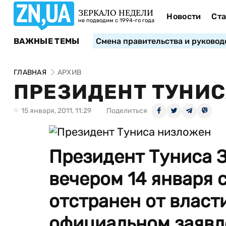
ЗЕРКАЛО НЕДЕЛИ
Новости
Ста
не подводим с 1994-го года
ВАЖНЫЕ ТЕМЫ
Смена правительства и руковод
ГЛАВНАЯ
АРХИВ
ПРЕЗИДЕНТ ТУНИ
15 января, 2011, 11:29
Поделиться
Президент Туниса З
вечером 14 января 
отстранен от власти
официальном заявл