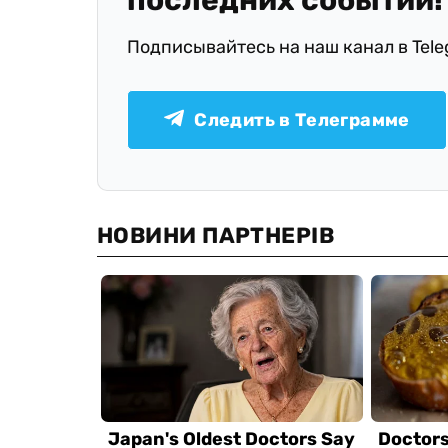
последних событий!
Подписывайтесь на наш канал в Tel
Следить в Телеграмме