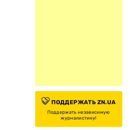
ПОДДЕРЖАТЬ ZN.UA
Поддержать независимую
журналистику!