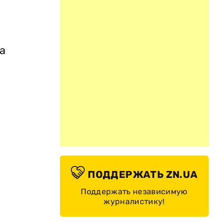
а
ПОДДЕРЖАТЬ ZN.UA
и
Поддержать независимую
журналистику!