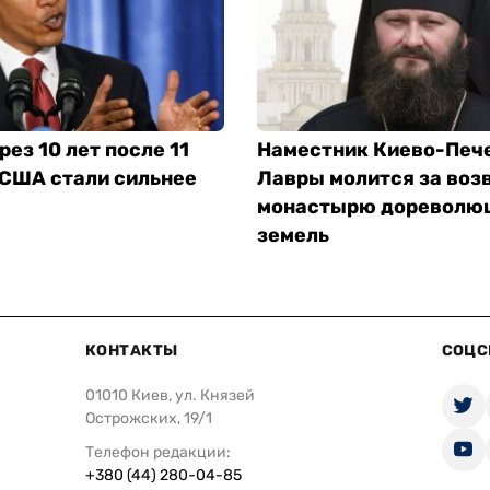
рез 10 лет после 11
Наместник Киево-Печ
 США стали сильнее
Лавры молится за воз
монастырю дореволю
земель
КОНТАКТЫ
СОЦС
01010 Киев, ул. Князей
Острожских, 19/1
Телефон редакции:
+380 (44) 280-04-85