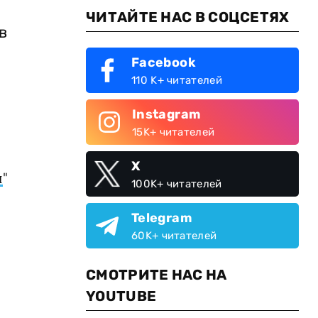
ЧИТАЙТЕ НАС В СОЦСЕТЯХ
в
Facebook
110 K+ читателей
Instagram
15K+ читателей
X
и
"
100K+ читателей
Telegram
60K+ читателей
СМОТРИТЕ НАС НА
YOUTUBE