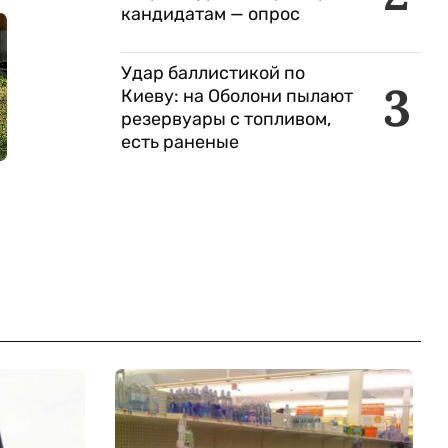
кандидатам — опрос
Удар баллистикой по
3
Киеву: на Оболони пылают
резервуары с топливом,
есть раненые