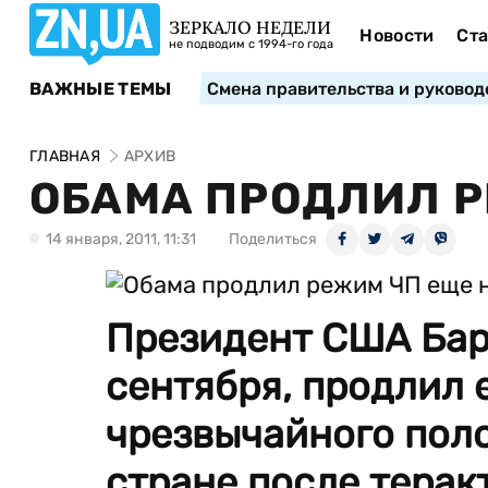
ЗЕРКАЛО НЕДЕЛИ
Новости
Ста
не подводим с 1994-го года
ВАЖНЫЕ ТЕМЫ
Смена правительства и руковод
ГЛАВНАЯ
АРХИВ
ОБАМА ПРОДЛИЛ Р
14 января, 2011, 11:31
Поделиться
Президент США Бара
сентября, продлил 
чрезвычайного пол
стране после теракт