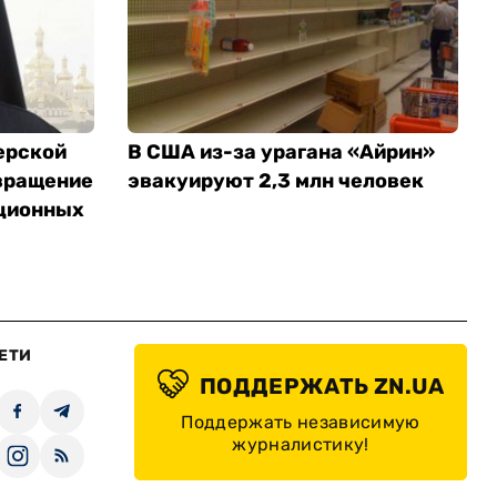
ерской
В США из-за урагана «Айрин»
вращение
эвакуируют 2,3 млн человек
ционных
ЕТИ
ПОДДЕРЖАТЬ ZN.UA
Поддержать независимую
журналистику!