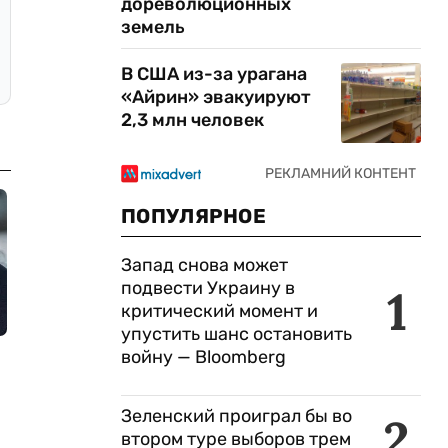
дореволюционных
земель
В США из-за урагана
«Айрин» эвакуируют
2,3 млн человек
ПОПУЛЯРНОЕ
Запад снова может
подвести Украину в
1
критический момент и
упустить шанс остановить
войну — Bloomberg
Зеленский проиграл бы во
2
втором туре выборов трем