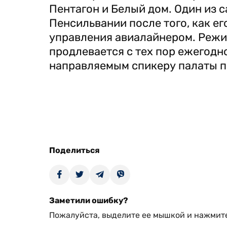
Пентагон и Белый дом. Один из с
Пенсильвании после того, как е
управления авиалайнером. Реж
продлевается с тех пор ежегод
направляемым спикеру палаты пр
Поделиться
Заметили ошибку?
Пожалуйста, выделите ее мышкой и нажмите