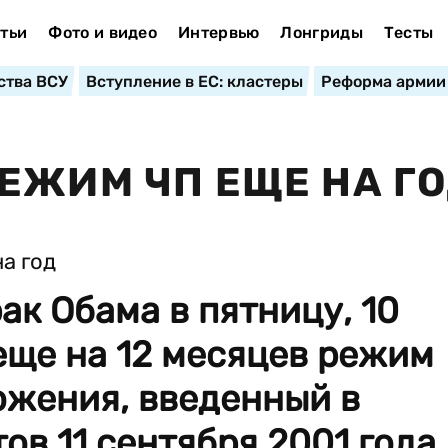
тьи
Фото и видео
Интервью
Лонгриды
Тесты
ства ВСУ
Вступление в ЕС: кластеры
Реформа армии
ЕЖИМ ЧП ЕЩЕ НА Г
к Обама в пятницу, 10
еще на 12 месяцев режим
ожения, введенный в
ов 11 сентября 2001 года.