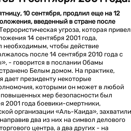
тницу, 10 сентября, продлил еще на 12
оложения, введенный в стране после
Террористическая угроза, которая привел
ожения 14 сентября 2001 года,
л необходимым, чтобы действие
жалось после 14 сентября 2010 года с
», - говорится в послании Обамы
странено Белым домом. На практике,
 дает президенту некоторые
олномочия, которыми он может в любой
 повышенных мер безопасности был
бря 2001 года боевики-смертники,
кой организации «Аль-Каида», захватил
направив два из них на символ делового
ргового центра, а два других - на