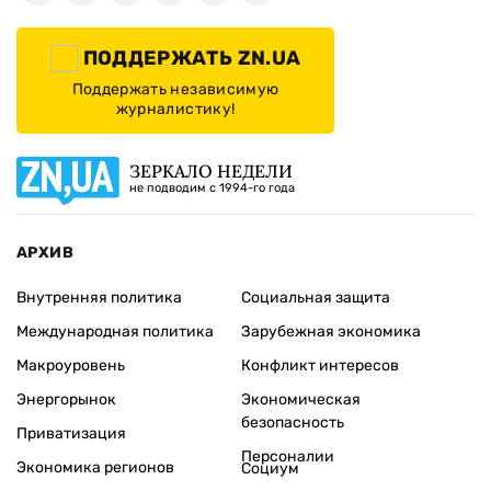
ПОДДЕРЖАТЬ ZN.UA
Поддержать независимую
журналистику!
ЗЕРКАЛО НЕДЕЛИ
не подводим с 1994-го года
АРХИВ
Внутренняя политика
Социальная защита
Международная политика
Зарубежная экономика
Макроуровень
Конфликт интересов
Энергорынок
Экономическая
безопасность
Приватизация
Персоналии
Экономика регионов
Социум