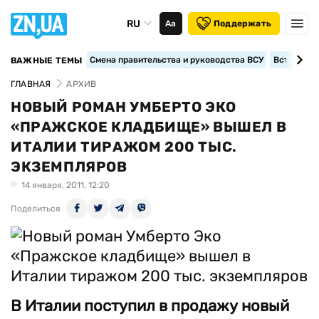
RU
Аа
Поддержать
Смена правительства и руководства ВСУ
Вступление
ВАЖНЫЕ ТЕМЫ
ГЛАВНАЯ
АРХИВ
НОВЫЙ РОМАН УМБЕРТО ЭКО
«ПРАЖСКОЕ КЛАДБИЩЕ» ВЫШЕЛ В
ИТАЛИИ ТИРАЖОМ 200 ТЫС.
ЭКЗЕМПЛЯРОВ
14 января, 2011, 12:20
Поделиться
В Италии поступил в продажу новый