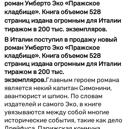
роман Умберто Эко «Пражское
кладбище». Книга объемом 528
страниц издана огромным для Италии
тиражом в 200 тыс. экземпляров.
В Италии поступил в продажу новый
роман Умберто Эко «Пражское
кладбище». Книга объемом 528
страниц издана огромным для Италии
тиражом в 200 тыс.
экземпляров.
Главным героем романа
является некий капитан Симонини,
авантюрист и шпион. По словам
издателей и самого Эко, в книге
увязываются между собой многие
исторические события, такие как дело
Дрейфуса, Парижская коммуна,