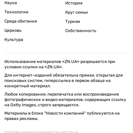
Наука
История
Технологии
Круг семьи
Среда обитания
Туризм
Церковь
Собственность
Культура
Использование материалов «ZN.UA» разрешается при
условии ссылки на «ZN.UA».
Для интернет-изданий обязательна прямая, открытая для
поисковых систем, гиперссылка в первом абзаце на
конкретный материал.
Любое копирование, перепечатка или воспроизведение
фотографических и видео материалов, содержащих ссылку
на Getty Images, строго запрещается.
Материалы в блоке "Новости компаний" публикуются на
правах рекламы.
ПОЛИТИКА КОНФИДЕНЦИАЛЬНОСТИ САЙТА ZN.UA