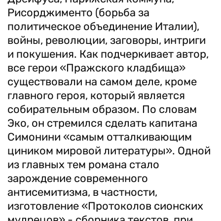
Рисорджименто (борьба за
политическое объединение Италии),
войны, революции, заговоры, интриги
и покушения. Как подчеркивает автор,
все герои «Пражского кладбища»
существовали на самом деле, кроме
главного героя, который является
собирательным образом. По словам
Эко, он стремился сделать капитана
Симонини «самым отталкивающим
циником мировой литературы». Одной
из главных тем романа стало
зарождение современного
антисемитизма, в частности,
изготовление «Протоколов сионских
мудрецов» - сборника текстов, при