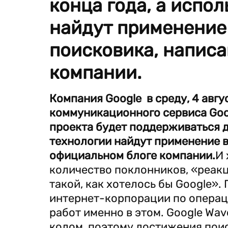
конца года, а испо
найдут применение 
поисковика, написа
компании.
Компания Google в среду, 4 авг
коммуникационного сервиса Goog
проекта будет поддерживаться д
технологии найдут применение в
официальном блоге компании.
И 
количество поклонников, «реакц
такой, как хотелось бы Google»
интернет-корпорации по операц
работ именно в этом. Google Wa
кодом, поэтому достижения пои