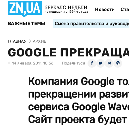
ЗЕРКАЛО НЕДЕЛИ
Новости
Ста
не подводим с 1994-го года
ВАЖНЫЕ ТЕМЫ
Смена правительства и руковод
ГЛАВНАЯ
АРХИВ
GOOGLE ПРЕКРАЩА
14 января, 2011, 10:56
Поделиться
Компания Google то
прекращении разви
сервиса Google Wav
Сайт проекта будет