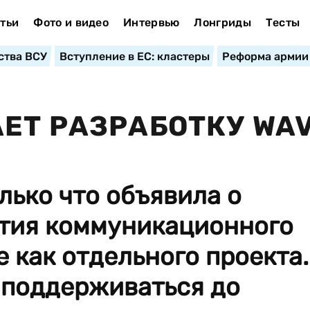
тьи
Фото и видео
Интервью
Лонгриды
Тесты
ства ВСУ
Вступление в ЕС: кластеры
Реформа армии
ЕТ РАЗРАБОТКУ WA
лько что объявила о
тия коммуникационного
e как отдельного проекта.
 поддерживаться до