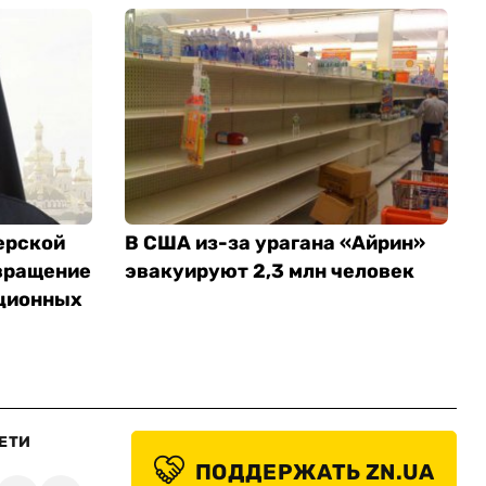
ерской
В США из-за урагана «Айрин»
вращение
эвакуируют 2,3 млн человек
ционных
ЕТИ
ПОДДЕРЖАТЬ ZN.UA