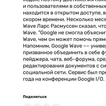
и пользователями в собственных
находится в открытом доступе, 
скором времени. Несколько меся
Wave Ларс Расмуссен сказал, чт
Wave. "Google не смогла объясни
Wave, чем он может помочь прямо
Напомним, Google Wave –– унив
призванное объединить в себе ф
пейджера, чата, веб-форума, ср
редактирования документов с си
социальной сети. Сервис был пр
года на конференции Google I/O.
Поделиться