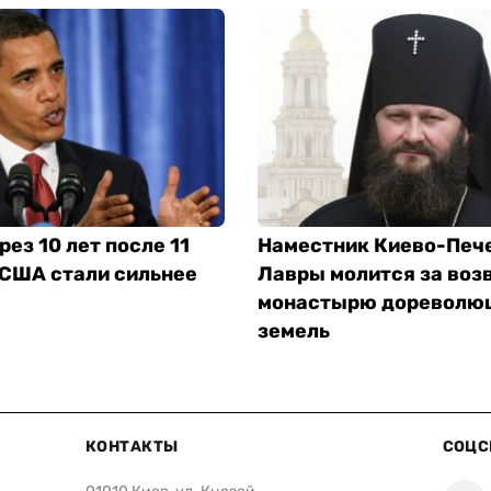
рез 10 лет после 11
Наместник Киево-Печ
 США стали сильнее
Лавры молится за воз
монастырю дореволю
земель
КОНТАКТЫ
СОЦС