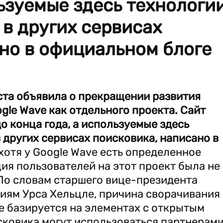
льзуемые здесь технологи
в других сервисах
но в официальном блоге
уста объявила о прекращении развития
le Wave как отдельного проекта. Сайт
о конца года, а используемые здесь
 других сервисах поисковика, написано в
хотя у Google Wave есть определенное
ия пользователей на этот проект была не
. По словам старшего вице-президента
иям Урса Хельцле, причина сворачивания
ve базируется на элементах с открытым
сковика могут использоваться партнерам