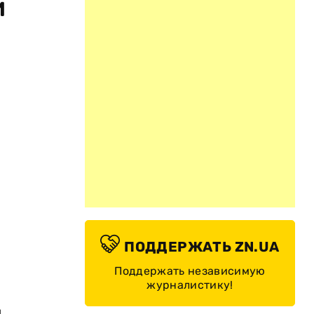
и
ПОДДЕРЖАТЬ ZN.UA
Поддержать независимую
журналистику!
и