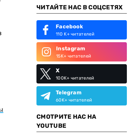
ЧИТАЙТЕ НАС В СОЦСЕТЯХ
Facebook
в
110 K+ читателей
Instagram
15K+ читателей
X
100K+ читателей
Telegram
60K+ читателей
ы
СМОТРИТЕ НАС НА
YOUTUBE