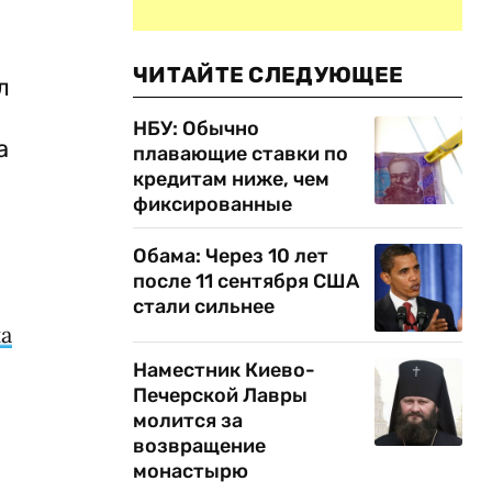
ЧИТАЙТЕ СЛЕДУЮЩЕЕ
л
НБУ: Обычно
а
плавающие ставки по
кредитам ниже, чем
фиксированные
Обама: Через 10 лет
после 11 сентября США
стали сильнее
а
Наместник Киево-
Печерской Лавры
молится за
возвращение
монастырю