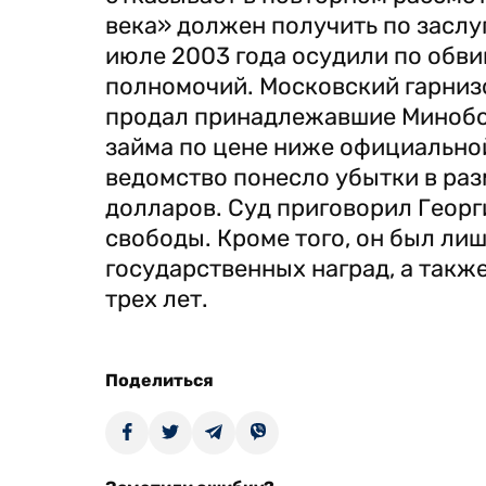
века» должен получить по заслуг
июле 2003 года осудили по обв
полномочий. Московский гарниз
продал принадлежавшие Минобо
займа по цене ниже официальной
ведомство понесло убытки в ра
долларов. Суд приговорил Георг
свободы. Кроме того, он был лиш
государственных наград, а такж
трех лет.
Поделиться