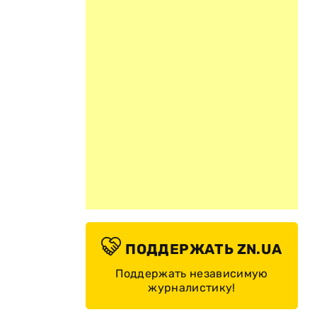
ПОДДЕРЖАТЬ ZN.UA
Поддержать независимую
журналистику!