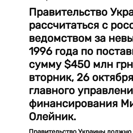
Правительство Укр
рассчитаться с ро
ведомством за нев
1996 года по поста
сумму $450 млн грн
вторник, 26 октябр
главного управлени
финансирования М
Олейник.
Правительство Украины должно 