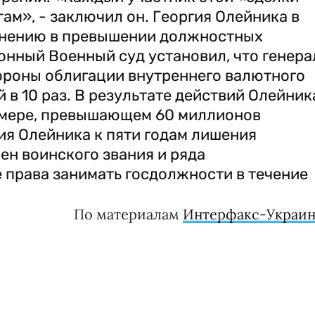
ам», - заключил он. Георгия Олейника в
инению в превышении должностных
онный Военный суд установил, что генера
роны облигации внутреннего валютного
 в 10 раз. В результате действий Олейник
змере, превышающем 60 миллионов
ия Олейника к пяти годам лишения
ен воинского звания и ряда
е права занимать госдолжности в течение
По материалам
Интерфакс-Украин