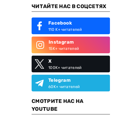
ЧИТАЙТЕ НАС В СОЦСЕТЯХ
Facebook
110 K+ читателей
Instagram
15K+ читателей
X
100K+ читателей
Telegram
60K+ читателей
СМОТРИТЕ НАС НА
YOUTUBE