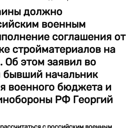
аины должно
ссийским военным
ыполнение соглашения от
вке стройматериалов на
. Об этом заявил во
я бывший начальник
я военного бюджета и
инобороны РФ Георгий
рассчитаться с российским военным