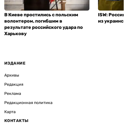
В Киеве простились с польским
ISW: Россия
волонтером, погибшим в
из украинск
результате российского удара по
Харькову
ИЗДАНИЕ
Архивы
Редакция
Реклама
Редакционная политика
Карта
КОНТАКТЫ