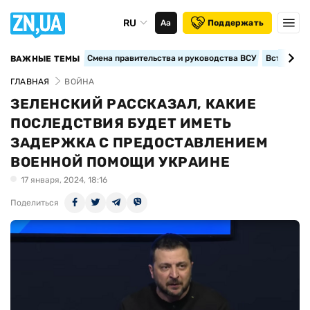
RU
Аа
Поддержать
Смена правительства и руководства ВСУ
Вступление
ВАЖНЫЕ ТЕМЫ
ГЛАВНАЯ
ВОЙНА
ЗЕЛЕНСКИЙ РАССКАЗАЛ, КАКИЕ
ПОСЛЕДСТВИЯ БУДЕТ ИМЕТЬ
ЗАДЕРЖКА С ПРЕДОСТАВЛЕНИЕМ
ВОЕННОЙ ПОМОЩИ УКРАИНЕ
17 января, 2024, 18:16
Поделиться