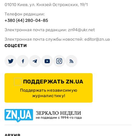
01010 Киев, ул. Князей Острожских, 19/1
Телефон редакции:
+380 (44) 280-04-85
Электронная почта редакции:
zn94@ukr.net
Электронная почта службы новостей:
editor@zn.ua
СОЦСЕТИ
ПОДДЕРЖАТЬ ZN.UA
Поддержать независимую
журналистику!
ЗЕРКАЛО НЕДЕЛИ
не подводим с 1994-го года
АРХИВ