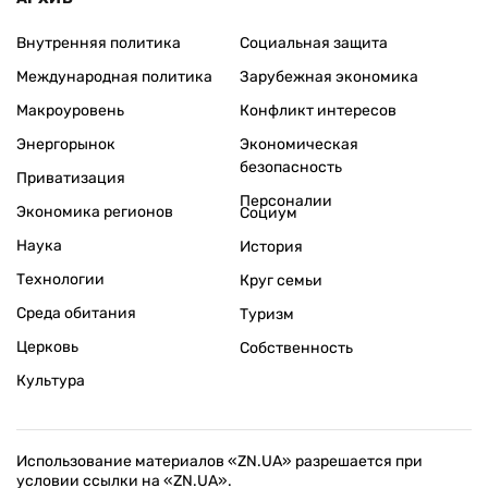
Внутренняя политика
Социальная защита
Международная политика
Зарубежная экономика
Макроуровень
Конфликт интересов
Энергорынок
Экономическая
безопасность
Приватизация
Персоналии
Экономика регионов
Социум
Наука
История
Технологии
Круг семьи
Среда обитания
Туризм
Церковь
Собственность
Культура
Использование материалов «ZN.UA» разрешается при
условии ссылки на «ZN.UA».