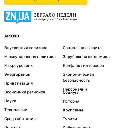
ЗЕРКАЛО НЕДЕЛИ
не подводим с 1994-го года
АРХИВ
Внутренняя политика
Социальная защита
Международная политика
Зарубежная экономика
Макроуровень
Конфликт интересов
Энергорынок
Экономическая
безопасность
Приватизация
Персоналии
Экономика регионов
Социум
Наука
История
Технологии
Круг семьи
Среда обитания
Туризм
Церковь
Собственность