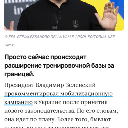
© EPA-EFE/ALESSANDRO DELLA VALLE / POOL EDITORIAL USE
ONLY
Просто сейчас происходит
расширение тренировочной базы за
границей.
Президент Владимир Зеленский
прокомментировал мобилизационную
кампанию
в Украине после принятия
нового законодательства. По его словам,
она идет по плану. Более того, бывают
случаи, когда для рекрутов не хватает