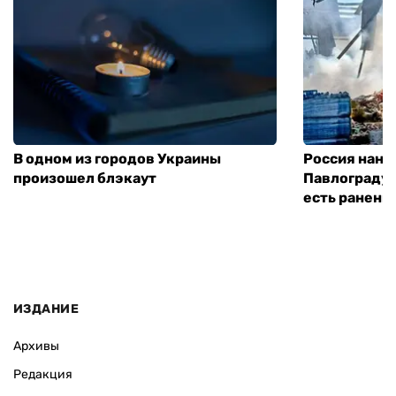
В одном из городов Украины
Россия нане
произошел блэкаут
Павлограду:
есть ранены
ИЗДАНИЕ
Архивы
Редакция