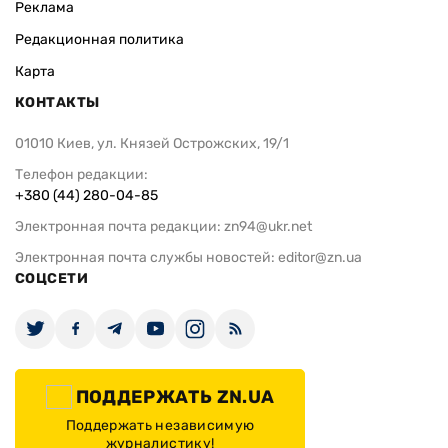
Реклама
Редакционная политика
Карта
КОНТАКТЫ
01010 Киев, ул. Князей Острожских, 19/1
Телефон редакции:
+380 (44) 280-04-85
Электронная почта редакции:
zn94@ukr.net
Электронная почта службы новостей:
editor@zn.ua
СОЦСЕТИ
ПОДДЕРЖАТЬ ZN.UA
Поддержать независимую
журналистику!