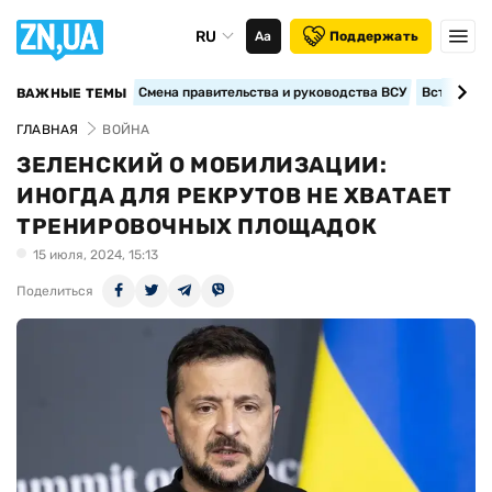
RU
Аа
Поддержать
Смена правительства и руководства ВСУ
Вступление
ВАЖНЫЕ ТЕМЫ
ГЛАВНАЯ
ВОЙНА
ЗЕЛЕНСКИЙ О МОБИЛИЗАЦИИ:
ИНОГДА ДЛЯ РЕКРУТОВ НЕ ХВАТАЕТ
ТРЕНИРОВОЧНЫХ ПЛОЩАДОК
15 июля, 2024, 15:13
Поделиться