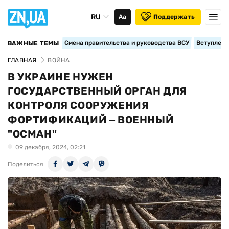
RU
Аа
Поддержать
Смена правительства и руководства ВСУ
Вступление
ВАЖНЫЕ ТЕМЫ
ГЛАВНАЯ
ВОЙНА
В УКРАИНЕ НУЖЕН
ГОСУДАРСТВЕННЫЙ ОРГАН ДЛЯ
КОНТРОЛЯ СООРУЖЕНИЯ
ФОРТИФИКАЦИЙ ‒ ВОЕННЫЙ
"ОСМАН"
09 декабря, 2024, 02:21
Поделиться