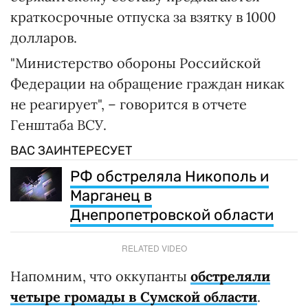
краткосрочные отпуска за взятку в 1000
долларов.
"Министерство обороны Российской
Федерации на обращение граждан никак
не реагирует", – говорится в отчете
Генштаба ВСУ.
ВАС ЗАИНТЕРЕСУЕТ
РФ обстреляла Никополь и
Марганец в
Днепропетровской области
RELATED VIDEO
Напомним, что оккупанты
обстреляли
четыре громады в Сумской области
.