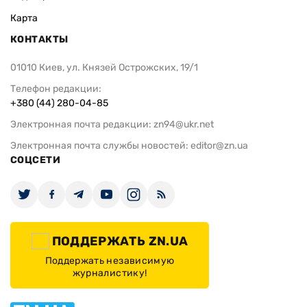
Карта
КОНТАКТЫ
01010 Киев, ул. Князей Острожских, 19/1
Телефон редакции:
+380 (44) 280-04-85
Электронная почта редакции:
zn94@ukr.net
Электронная почта службы новостей:
editor@zn.ua
СОЦСЕТИ
ПОДДЕРЖАТЬ ZN.UA
Поддержать независимую
журналистику!