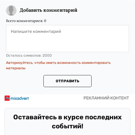
Добавить комментарий
Всего комментариев:
0
Осталось символов:
2000
Авторизуйтесь, чтобы иметь возможность комментировать
материалы
ОТПРАВИТЬ
Оставайтесь в курсе последних
событий!