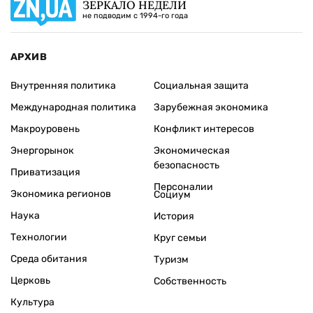
ЗЕРКАЛО НЕДЕЛИ
не подводим с 1994-го года
АРХИВ
Внутренняя политика
Социальная защита
Международная политика
Зарубежная экономика
Макроуровень
Конфликт интересов
Энергорынок
Экономическая
безопасность
Приватизация
Персоналии
Экономика регионов
Социум
Наука
История
Технологии
Круг семьи
Среда обитания
Туризм
Церковь
Собственность
Культура