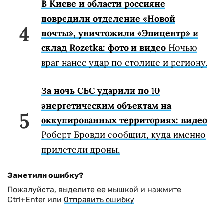
В Киеве и области россияне
повредили отделение «Новой
почты», уничтожили «Эпицентр» и
склад Rozetka: фото и видео
Ночью
враг нанес удар по столице и региону.
За ночь СБС ударили по 10
энергетическим объектам на
оккупированных территориях: видео
Роберт Бровди сообщил, куда именно
прилетели дроны.
Заметили ошибку?
Пожалуйста, выделите ее мышкой и нажмите
Ctrl+Enter или
Отправить ошибку