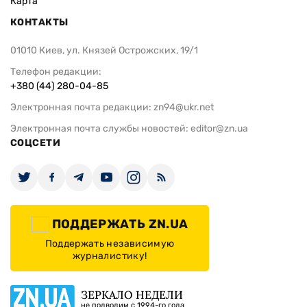
Карта
КОНТАКТЫ
01010 Киев, ул. Князей Острожских, 19/1
Телефон редакции:
+380 (44) 280-04-85
Электронная почта редакции:
zn94@ukr.net
Электронная почта службы новостей:
editor@zn.ua
СОЦСЕТИ
ПОДДЕРЖАТЬ ZN.UA
Поддержать независимую
журналистику!
ЗЕРКАЛО НЕДЕЛИ
не подводим с 1994-го года