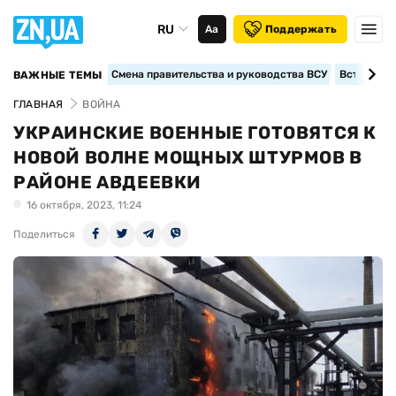
RU
Аа
Поддержать
Смена правительства и руководства ВСУ
Вступление
ВАЖНЫЕ ТЕМЫ
ГЛАВНАЯ
ВОЙНА
УКРАИНСКИЕ ВОЕННЫЕ ГОТОВЯТСЯ К
НОВОЙ ВОЛНЕ МОЩНЫХ ШТУРМОВ В
РАЙОНЕ АВДЕЕВКИ
16 октября, 2023, 11:24
Поделиться