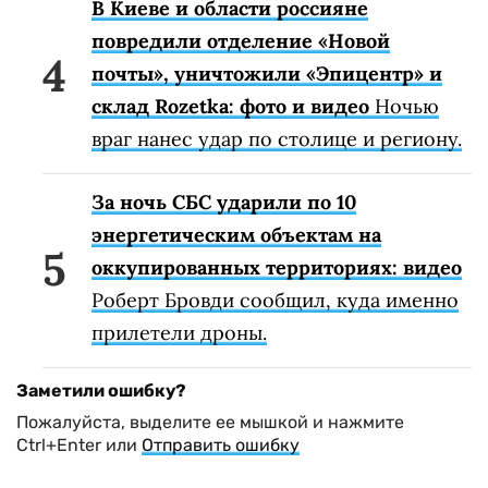
В Киеве и области россияне
повредили отделение «Новой
почты», уничтожили «Эпицентр» и
склад Rozetka: фото и видео
Ночью
враг нанес удар по столице и региону.
За ночь СБС ударили по 10
энергетическим объектам на
оккупированных территориях: видео
Роберт Бровди сообщил, куда именно
прилетели дроны.
Заметили ошибку?
Пожалуйста, выделите ее мышкой и нажмите
Ctrl+Enter или
Отправить ошибку