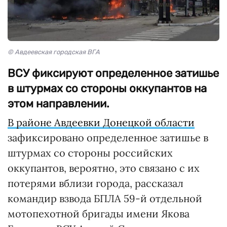
© Авдеевская городская ВГА
ВСУ фиксируют определенное затишье
в штурмах со стороны оккупантов на
этом направлении.
В районе Авдеевки Донецкой области
зафиксировано определенное затишье в
штурмах со стороны российских
оккупантов, вероятно, это связано с их
потерями вблизи города, рассказал
командир взвода БПЛА 59-й отдельной
мотопехотной бригады имени Якова