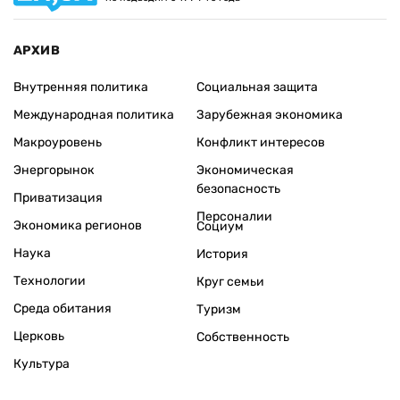
АРХИВ
Внутренняя политика
Социальная защита
Международная политика
Зарубежная экономика
Макроуровень
Конфликт интересов
Энергорынок
Экономическая
безопасность
Приватизация
Персоналии
Экономика регионов
Социум
Наука
История
Технологии
Круг семьи
Среда обитания
Туризм
Церковь
Собственность
Культура