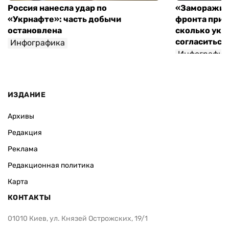
Россия нанесла удар по
«Заморажив
«Укрнафте»: часть добычи
фронта при 
остановлена
сколько укр
согласиться 
Инфографика
Инфографик
ИЗДАНИЕ
Архивы
Редакция
Реклама
Редакционная политика
Карта
КОНТАКТЫ
01010 Киев, ул. Князей Острожских, 19/1