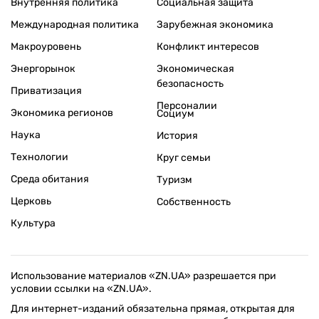
Внутренняя политика
Социальная защита
Международная политика
Зарубежная экономика
Макроуровень
Конфликт интересов
Энергорынок
Экономическая
безопасность
Приватизация
Персоналии
Экономика регионов
Социум
Наука
История
Технологии
Круг семьи
Среда обитания
Туризм
Церковь
Собственность
Культура
Использование материалов «ZN.UA» разрешается при
условии ссылки на «ZN.UA».
Для интернет-изданий обязательна прямая, открытая для