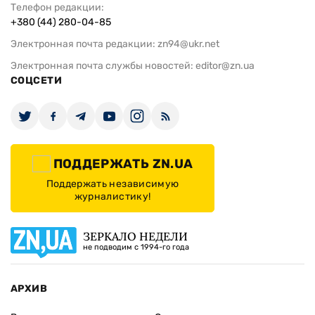
Телефон редакции:
+380 (44) 280-04-85
Электронная почта редакции:
zn94@ukr.net
Электронная почта службы новостей:
editor@zn.ua
СОЦСЕТИ
ПОДДЕРЖАТЬ ZN.UA
Поддержать независимую
журналистику!
ЗЕРКАЛО НЕДЕЛИ
не подводим с 1994-го года
АРХИВ