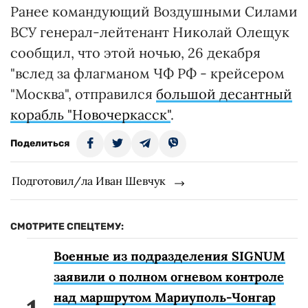
Ранее командующий Воздушными Силами
ВСУ генерал-лейтенант Николай Олещук
сообщил, что этой ночью, 26 декабря
"вслед за флагманом ЧФ РФ - крейсером
"Москва", отправился
большой десантный
корабль "Новочеркасск"
.
Поделиться
Подготовил/ла Иван Шевчук
СМОТРИТЕ СПЕЦТЕМУ:
Военные из подразделения SIGNUM
заявили о полном огневом контроле
над маршрутом Мариуполь-Чонгар