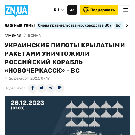
RU
Аа
Поддержать
Смена правительства и руководства ВСУ
Вступление
ВАЖНЫЕ ТЕМЫ
ГЛАВНАЯ
ВОЙНА
УКРАИНСКИЕ ПИЛОТЫ КРЫЛАТЫМИ
РАКЕТАМИ УНИЧТОЖИЛИ
РОССИЙСКИЙ КОРАБЛЬ
«НОВОЧЕРКАССК» - ВС
26 декабря, 2023, 07:19
Поделиться