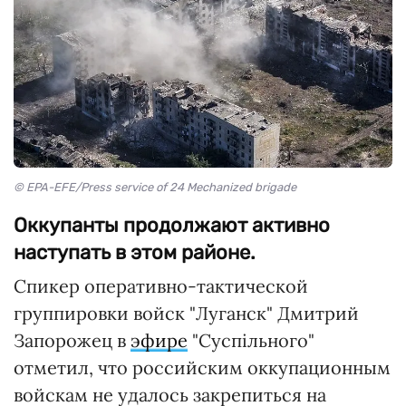
© EPA-EFE/Press service of 24 Mechanized brigade
Оккупанты продолжают активно
наступать в этом районе.
Спикер оперативно-тактической
группировки войск "Луганск" Дмитрий
Запорожец в
эфире
"Суспільного"
отметил, что российским оккупационным
войскам не удалось закрепиться на