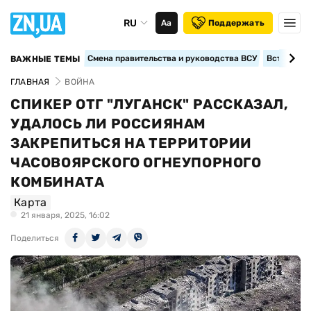
RU
Аа
Поддержать
Смена правительства и руководства ВСУ
Вступление
ВАЖНЫЕ ТЕМЫ
ГЛАВНАЯ
ВОЙНА
СПИКЕР ОТГ "ЛУГАНСК" РАССКАЗАЛ,
УДАЛОСЬ ЛИ РОССИЯНАМ
ЗАКРЕПИТЬСЯ НА ТЕРРИТОРИИ
ЧАСОВОЯРСКОГО ОГНЕУПОРНОГО
КОМБИНАТА
Карта
21 января, 2025, 16:02
Поделиться