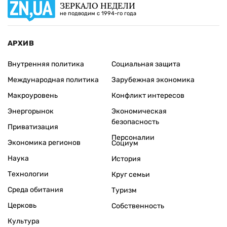
ЗЕРКАЛО НЕДЕЛИ
не подводим с 1994-го года
АРХИВ
Внутренняя политика
Социальная защита
Международная политика
Зарубежная экономика
Макроуровень
Конфликт интересов
Энергорынок
Экономическая
безопасность
Приватизация
Персоналии
Экономика регионов
Социум
Наука
История
Технологии
Круг семьи
Среда обитания
Туризм
Церковь
Собственность
Культура