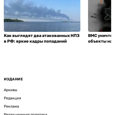
Как выглядят два атакованных НПЗ
ВМС уничто
в РФ: яркие кадры попаданий
объекты на 
ИЗДАНИЕ
Архивы
Редакция
Реклама
Редакционная политика