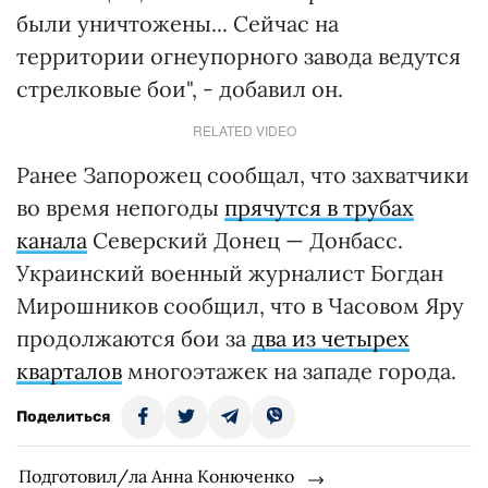
были уничтожены... Сейчас на
территории огнеупорного завода ведутся
стрелковые бои", - добавил он.
RELATED VIDEO
Ранее Запорожец сообщал, что захватчики
во время непогоды
прячутся в трубах
канала
Северский Донец — Донбасс.
Украинский военный журналист Богдан
Мирошников сообщил, что в Часовом Яру
продолжаются бои за
два из четырех
кварталов
многоэтажек на западе города.
Поделиться
Подготовил/ла Анна Конюченко