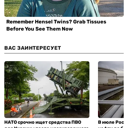
ВАС ЗАИНТЕРЕСУЕТ
НАТО срочно ищет средства ПВО
В июле Росс