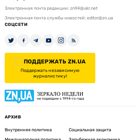
Электронная почта редакции:
zn94@ukr.net
Электронная почта службы новостей:
editor@zn.ua
СОЦСЕТИ
ПОДДЕРЖАТЬ ZN.UA
Поддержать независимую
журналистику!
ЗЕРКАЛО НЕДЕЛИ
не подводим с 1994-го года
АРХИВ
Внутренняя политика
Социальная защита
Международная политика
Зарубежная экономика