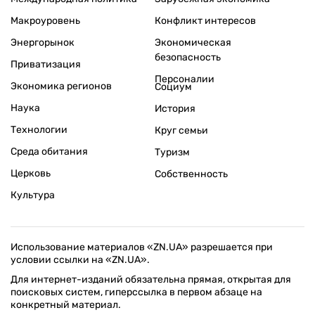
Макроуровень
Конфликт интересов
Энергорынок
Экономическая
безопасность
Приватизация
Персоналии
Экономика регионов
Социум
Наука
История
Технологии
Круг семьи
Среда обитания
Туризм
Церковь
Собственность
Культура
Использование материалов «ZN.UA» разрешается при
условии ссылки на «ZN.UA».
Для интернет-изданий обязательна прямая, открытая для
поисковых систем, гиперссылка в первом абзаце на
конкретный материал.