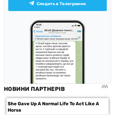
Следить в Телеграмме