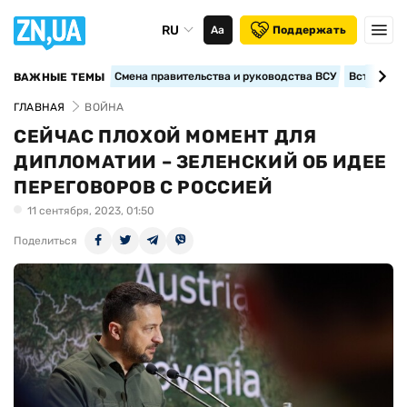
RU
Аа
Поддержать
Смена правительства и руководства ВСУ
Вступление
ВАЖНЫЕ ТЕМЫ
ГЛАВНАЯ
ВОЙНА
СЕЙЧАС ПЛОХОЙ МОМЕНТ ДЛЯ
ДИПЛОМАТИИ – ЗЕЛЕНСКИЙ ОБ ИДЕЕ
ПЕРЕГОВОРОВ С РОССИЕЙ
11 сентября, 2023, 01:50
Поделиться