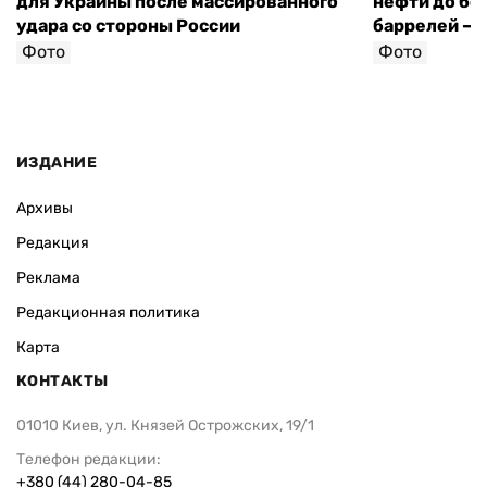
для Украины после массированного
нефти до бо
удара со стороны России
баррелей — 
Фото
Фото
ИЗДАНИЕ
Архивы
Редакция
Реклама
Редакционная политика
Карта
КОНТАКТЫ
01010 Киев, ул. Князей Острожских, 19/1
Телефон редакции:
+380 (44) 280-04-85