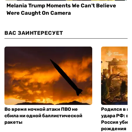
ВАС ЗАИНТЕРЕСУЕТ
Во время ночной атаки ПВО не
Родился в го
сбила ни одной баллистической
удара РФ: в
ракеты
Россия убил
рождения