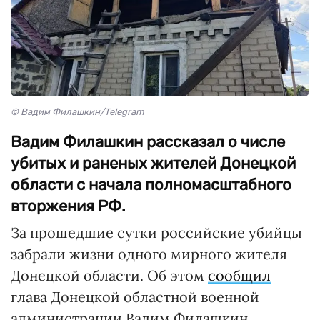
© Вадим Филашкин/Telegram
Вадим Филашкин рассказал о числе
убитых и раненых жителей Донецкой
области с начала полномасштабного
вторжения РФ.
За прошедшие сутки российские убийцы
забрали жизни одного мирного жителя
Донецкой области. Об этом
сообщил
глава Донецкой областной военной
администрации Вадим Филашкин.