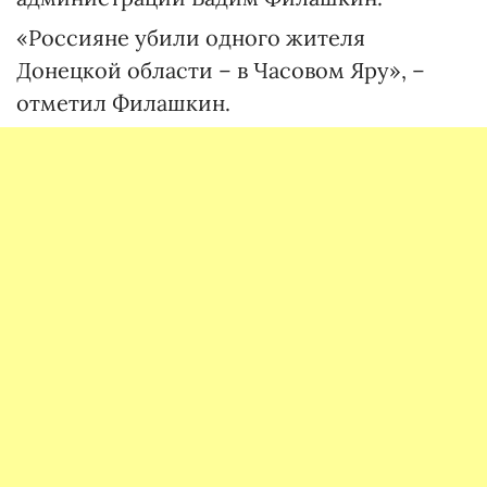
«Россияне убили одного жителя
Донецкой области – в Часовом Яру», –
отметил Филашкин.