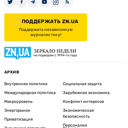
ПОДДЕРЖАТЬ ZN.UA
Поддержать независимую
журналистику!
ЗЕРКАЛО НЕДЕЛИ
не подводим с 1994-го года
АРХИВ
Внутренняя политика
Социальная защита
Международная политика
Зарубежная экономика
Макроуровень
Конфликт интересов
Энергорынок
Экономическая
безопасность
Приватизация
Персоналии