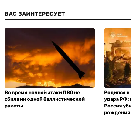
ВАС ЗАИНТЕРЕСУЕТ
Во время ночной атаки ПВО не
Родился в го
сбила ни одной баллистической
удара РФ: в
ракеты
Россия убил
рождения