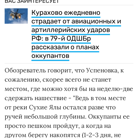
ВАС ЗАИНТЕРЕСУЕТ
Курахово ежедневно
страдает от авиационных и
артиллерийских ударов
РФ: в 79-й ОДШБр
рассказали о планах
оккупантов
Обозреватель говорит, что Успеновка, к
сожалению, скорее всего не станет
местом, где можно хотя бы на неделю-две
сдержать нашествие - "Ведь в том месте
от реки Сухие Ялы остался разве что
ручей небольшой глубины. Оккупанты ее
просто пешком пройдут, а когда на
другом берегу накопятся (1-2-3 дня, не