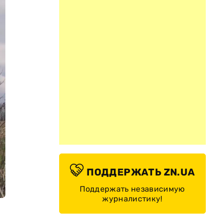
ПОДДЕРЖАТЬ ZN.UA
Поддержать независимую
журналистику!