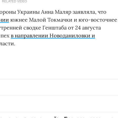
RELATED VIDEO
ороны Украины Анна Маляр заявляла, что
ении
южнее Малой Токмачки и юго-восточнее
тренней сводке Генштаба от 24 августа
спех
в направлении Новоданиловки и
ласти.