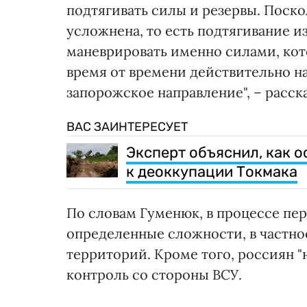
подтягивать силы и резервы. Поско
усложнена, то есть подтягивание и
маневрировать именно силами, кот
время от времени действительно н
запорожское направление", – расска
ВАС ЗАИНТЕРЕСУЕТ
Эксперт объяснил, как 
к деоккупации Токмака
По словам Гуменюк, в процессе пе
определенные сложности, в частно
территорий. Кроме того, россиян "
контроль со стороны ВСУ.