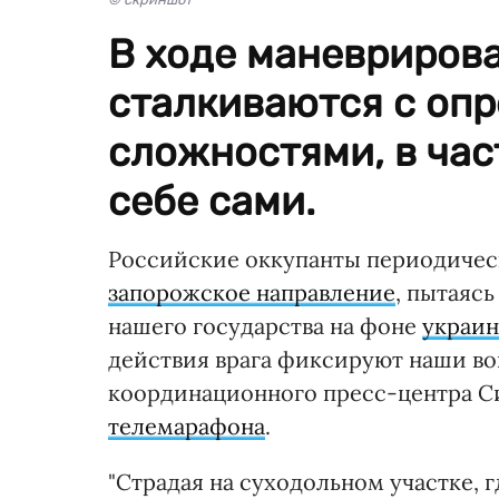
В ходе маневриров
сталкиваются с оп
сложностями, в час
себе сами.
Российские оккупанты периодичес
запорожское направление
, пытаяс
нашего государства на фоне
украин
действия врага фиксируют наши во
координационного пресс-центра С
телемарафона
.
"Страдая на суходольном участке, 