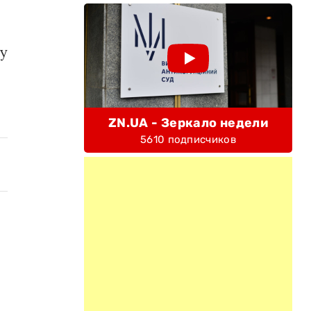
му
ZN.UA - Зеркало недели
5610 подписчиков