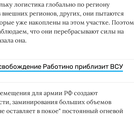
льку логистика глобально по региону
з внешних регионов, других, они пытаются
орые уже накоплены на этом участке. Поэто
аблюдаем, что они перебрасывают силы на
зала она.
освобождение Работино приблизит ВСУ
ремещения для армии РФ создают
сти, заминирования больших объемов
не оставляет в покое" постоянный огневой