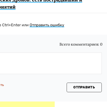
риятий
 Ctrl+Enter или
Отправить ошибку
Всего комментариев:
0
сть
ОТПРАВИТЬ