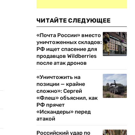
ЧИТАЙТЕ СЛЕДУЮЩЕЕ
«Почта России» вместо
уничтоженных складов:
РФ ищет спасение для
продавцов Wildberries
после атак дронов
«Уничтожить на
позиции — крайне
сложно»: Сергей
«Флеш» объяснил, как
РФ прячет
«Искандеры» перед
атакой
Российский удар по