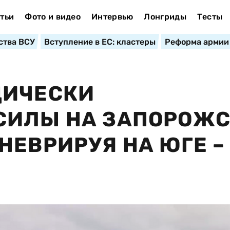
тьи
Фото и видео
Интервью
Лонгриды
Тесты
ства ВСУ
Вступление в ЕС: кластеры
Реформа армии
ДИЧЕСКИ
СИЛЫ НА ЗАПОРОЖС
НЕВРИРУЯ НА ЮГЕ –