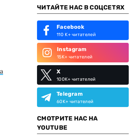
ЧИТАЙТЕ НАС В СОЦСЕТЯХ
Facebook
110 K+ читателей
Instagram
15K+ читателей
а
X
100K+ читателей
Telegram
60K+ читателей
СМОТРИТЕ НАС НА
YOUTUBE