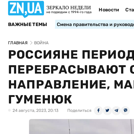
ЗЕРКАЛО НЕДЕЛИ
Новости
Ста
не подводим с 1994-го года
ВАЖНЫЕ ТЕМЫ
Смена правительства и руковод
ГЛАВНАЯ
ВОЙНА
РОССИЯНЕ ПЕРИО
ПЕРЕБРАСЫВАЮТ 
НАПРАВЛЕНИЕ, МА
ГУМЕНЮК
24 августа, 2023, 20:13
Поделиться