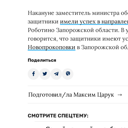
Накануне заместитель министра об
защитники
имели успех в направл
Роботино Запорожской области. В у
говорится, что защитники имеют у
Новопрокоповки
в Запорожской об
Поделиться
Подготовил/ла Максим Царук
СМОТРИТЕ СПЕЦТЕМУ: