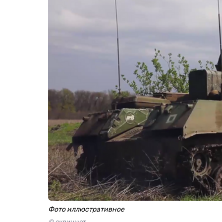
Фото иллюстративное
© скриншот