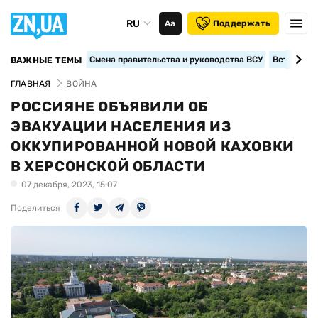
RU
Аа
Поддержать
Смена правительства и руководства ВСУ
Вступление
ВАЖНЫЕ ТЕМЫ
ГЛАВНАЯ
ВОЙНА
РОССИЯНЕ ОБЪЯВИЛИ ОБ
ЭВАКУАЦИИ НАСЕЛЕНИЯ ИЗ
ОККУПИРОВАННОЙ НОВОЙ КАХОВКИ
В ХЕРСОНСКОЙ ОБЛАСТИ
07 декабря, 2023, 15:07
Поделиться