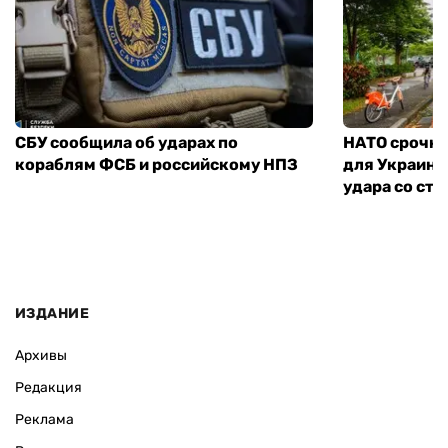
СБУ сообщила об ударах по
НАТО срочно
кораблям ФСБ и российскому НПЗ
для Украины
удара со ст
ИЗДАНИЕ
Архивы
Редакция
Реклама