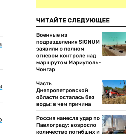
ЧИТАЙТЕ СЛЕДУЮЩЕЕ
Военные из
подразделения SIGNUM
е
заявили о полном
огневом контроле над
маршрутом Мариуполь-
Чонгар
Часть
м
Днепропетровской
области осталась без
воды: в чем причина
Россия нанесла удар по
о
Павлограду: возросло
количество погибших и