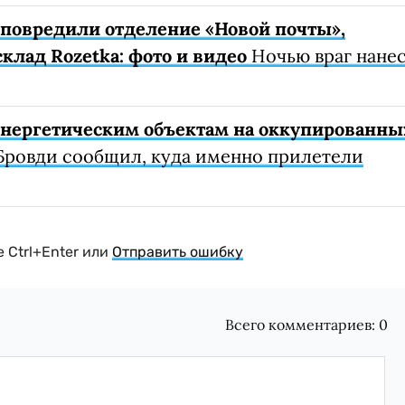
е повредили отделение «Новой почты»,
клад Rozetka: фото и видео
Ночью враг нане
 энергетическим объектам на оккупированны
Бровди сообщил, куда именно прилетели
 Ctrl+Enter или
Отправить ошибку
Всего комментариев:
0