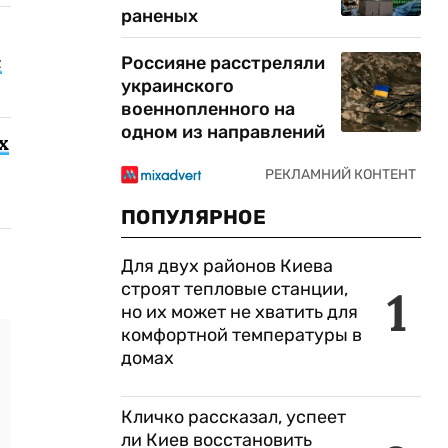
раненых
с
Россияне расстреляли
украинского
военнопленного на
одном из направлений
х
ПОПУЛЯРНОЕ
Для двух районов Киева
строят тепловые станции,
1
но их может не хватить для
комфортной температуры в
домах
Кличко рассказал, успеет
ли Киев восстановить