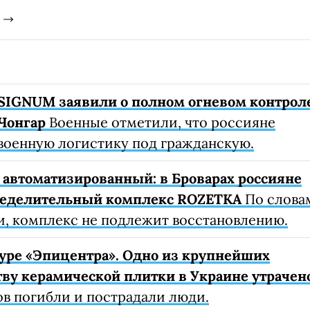
SIGNUM заявили о полном огневом контрол
Чонгар
Военные отметили, что россияне
военную логистику под гражданскую.
автоматизированный: в Броварах россияне
ределительный комплекс ROZETKA
По слова
, комплекс не подлежит восстановлению.
уре «Эпицентра». Одно из крупнейших
ву керамической плитки в Украине утрачен
ов погибли и пострадали люди.