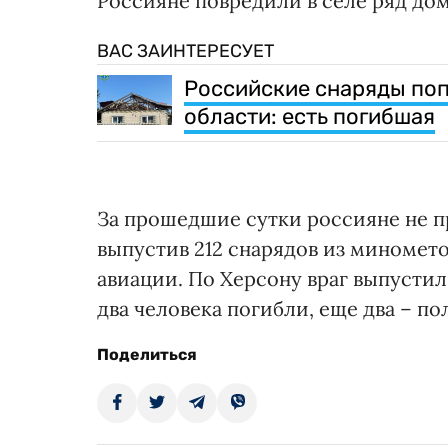
Россияне повредили в селе ряд дом
ВАС ЗАИНТЕРЕСУЕТ
Российские снаряды поп
области: есть погибшая
За прошедшие сутки россияне не 
выпустив 212 снарядов из миномето
авиации. По Херсону враг выпустил
два человека погибли, еще два – п
Поделиться