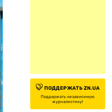
ПОДДЕРЖАТЬ ZN.UA
Поддержать независимую
журналистику!