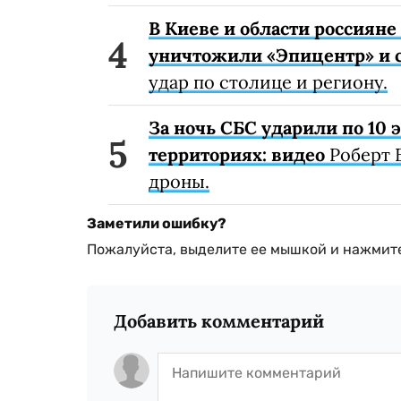
В Киеве и области россиян
уничтожили «Эпицентр» и с
удар по столице и региону.
За ночь СБС ударили по 10
территориях: видео
Роберт 
дроны.
Заметили ошибку?
Пожалуйста, выделите ее мышкой и нажмите
Добавить комментарий