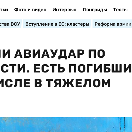
тьи
Фото и видео
Интервью
Лонгриды
Тесты
ства ВСУ
Вступление в ЕС: кластеры
Реформа армии
И АВИАУДАР ПО
СТИ. ЕСТЬ ПОГИБШИ
ЧИСЛЕ В ТЯЖЕЛОМ