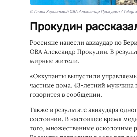
© Глава Херсонской ОВА Александр Прокудин / Telegr
Прокудин рассказал
Россияне нанесли авиаудар по Бер
ОВА Александр Прокудин. В резуль
мирные жители.
«Оккупанты выпустили управляемы
частные дома. 43-летний мужчина 
говорится в сообщении.
Также в результате авиаудара одно
состоянии. В настоящее время мед
того, множественные осколочные 