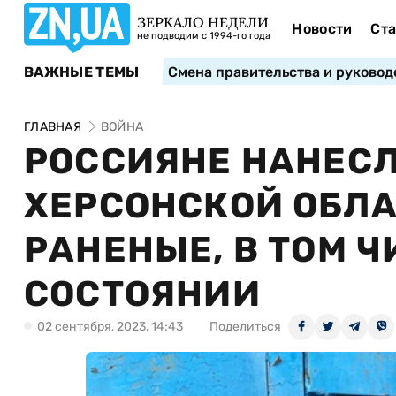
ЗЕРКАЛО НЕДЕЛИ
Новости
Ста
не подводим с 1994-го года
ВАЖНЫЕ ТЕМЫ
Смена правительства и руковод
ГЛАВНАЯ
ВОЙНА
РОССИЯНЕ НАНЕСЛ
ХЕРСОНСКОЙ ОБЛА
РАНЕНЫЕ, В ТОМ 
СОСТОЯНИИ
02 сентября, 2023, 14:43
Поделиться