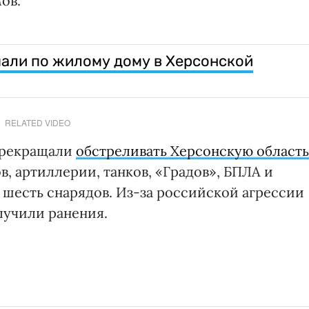
ов.
али по жилому дому в Херсонской
RELATED VIDEO
прекращали
обстреливать Херсонскую область
в, артиллерии, танков, «Градов», БПЛА и
 шесть снарядов. Из-за российской агрессии
олучили ранения.