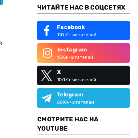
ЧИТАЙТЕ НАС В СОЦСЕТЯХ
Facebook
110 K+ читателей
й
Instagram
15K+ читателей
X
100K+ читателей
Telegram
60K+ читателей
СМОТРИТЕ НАС НА
YOUTUBE