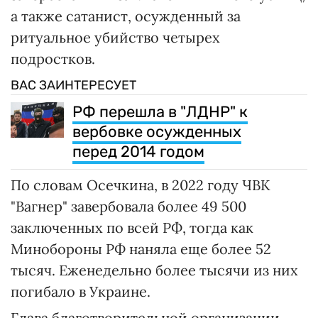
а также сатанист, осужденный за
ритуальное убийство четырех
подростков.
ВАС ЗАИНТЕРЕСУЕТ
РФ перешла в "ЛДНР" к
вербовке осужденных
перед 2014 годом
По словам Осечкина, в 2022 году ЧВК
"Вагнер" завербовала более 49 500
заключенных по всей РФ, тогда как
Минобороны РФ наняла еще более 52
тысяч. Еженедельно более тысячи из них
погибало в Украине.
Глава благотворительной организации