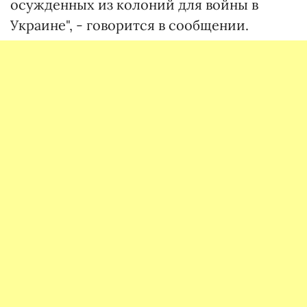
осужденных из колоний для войны в
Украине", - говорится в сообщении.