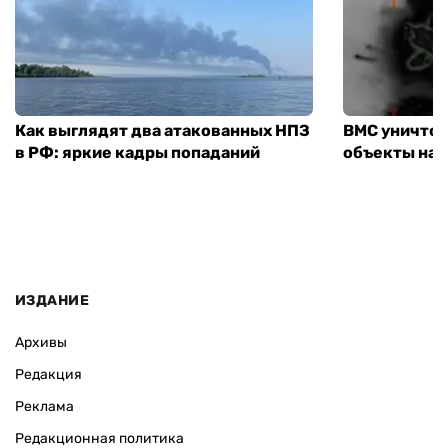
Как выглядят два атакованных НПЗ
ВМС уничто
в РФ: яркие кадры попаданий
объекты на 
ИЗДАНИЕ
Архивы
Редакция
Реклама
Редакционная политика