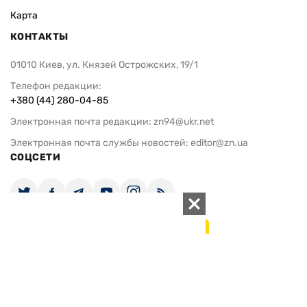
Карта
КОНТАКТЫ
01010 Киев, ул. Князей Острожских, 19/1
Телефон редакции:
+380 (44) 280-04-85
Электронная почта редакции:
zn94@ukr.net
Электронная почта службы новостей:
editor@zn.ua
СОЦСЕТИ
ПОДДЕРЖАТЬ ZN.UA
Поддержать независимую
журналистику!