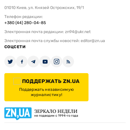
01010 Киев, ул. Князей Острожских, 19/1
Телефон редакции:
+380 (44) 280-04-85
Электронная почта редакции:
zn94@ukr.net
Электронная почта службы новостей:
editor@zn.ua
СОЦСЕТИ
ПОДДЕРЖАТЬ ZN.UA
Поддержать независимую
журналистику!
ЗЕРКАЛО НЕДЕЛИ
не подводим с 1994-го года