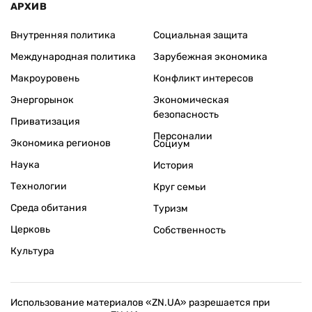
АРХИВ
Внутренняя политика
Социальная защита
Международная политика
Зарубежная экономика
Макроуровень
Конфликт интересов
Энергорынок
Экономическая
безопасность
Приватизация
Персоналии
Экономика регионов
Социум
Наука
История
Технологии
Круг семьи
Среда обитания
Туризм
Церковь
Собственность
Культура
Использование материалов «ZN.UA» разрешается при