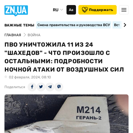
RU
Аа
Поддержать
Смена правительства и руководства ВСУ
Вступление
ВАЖНЫЕ ТЕМЫ
ГЛАВНАЯ
ВОЙНА
ПВО УНИЧТОЖИЛА 11 ИЗ 24
"ШАХЕДОВ" - ЧТО ПРОИЗОШЛО С
ОСТАЛЬНЫМИ: ПОДРОБНОСТИ
НОЧНОЙ АТАКИ ОТ ВОЗДУШНЫХ СИЛ
02 февраля, 2024, 08:10
Поделиться