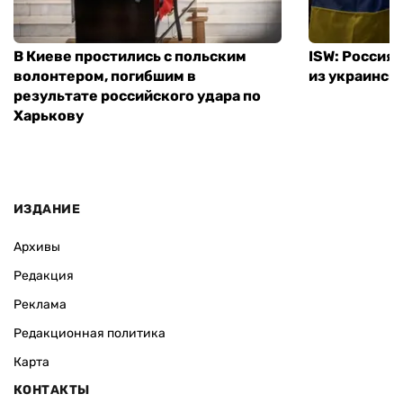
В Киеве простились с польским
ISW: Россия
волонтером, погибшим в
из украинск
результате российского удара по
Харькову
ИЗДАНИЕ
Архивы
Редакция
Реклама
Редакционная политика
Карта
КОНТАКТЫ