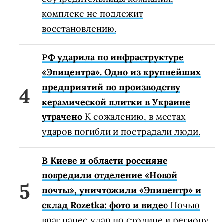
комплекс не подлежит
восстановлению.
РФ ударила по инфраструктуре
«Эпицентра». Одно из крупнейших
предприятий по производству
керамической плитки в Украине
утрачено
К сожалению, в местах
ударов погибли и пострадали люди.
В Киеве и области россияне
повредили отделение «Новой
почты», уничтожили «Эпицентр» и
склад Rozetka: фото и видео
Ночью
враг нанес удар по столице и региону.