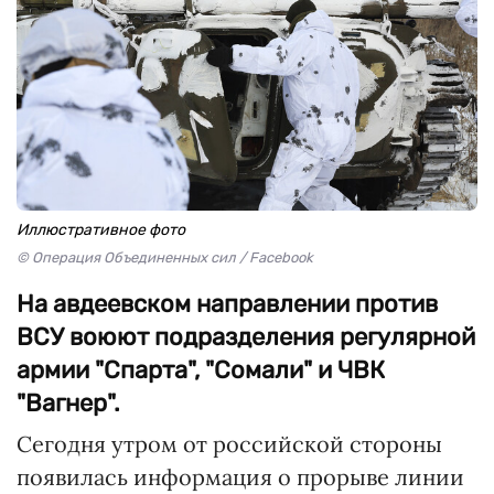
Иллюстративное фото
© Операция Объединенных сил / Facebook
На авдеевском направлении против
ВСУ воюют подразделения регулярной
армии "Спарта", "Сомали" и ЧВК
"Вагнер".
Сегодня утром от российской стороны
появилась информация о прорыве линии