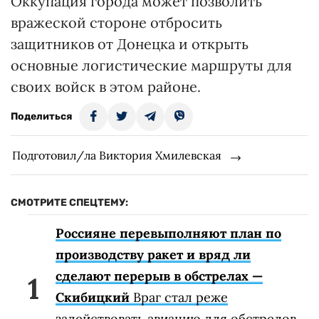
Оккупация города может позволить
вражеской стороне отбросить
защитников от Донецка и открыть
основные логистические маршруты для
своих войск в этом районе.
Поделиться
Подготовил/ла Виктория Хмилевская
СМОТРИТЕ СПЕЦТЕМУ:
Россияне перевыполняют план по
производству ракет и вряд ли
сделают перерыв в обстрелах —
Скибицкий
Враг стал реже
задействовать авиацию для обстрелов