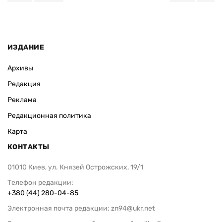
ИЗДАНИЕ
Архивы
Редакция
Реклама
Редакционная политика
Карта
КОНТАКТЫ
01010 Киев, ул. Князей Острожских, 19/1
Телефон редакции:
+380 (44) 280-04-85
Электронная почта редакции:
zn94@ukr.net