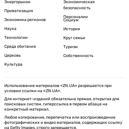
Энергорынок
Экономическая
безопасность
Приватизация
Персоналии
Экономика регионов
Социум
Наука
История
Технологии
Круг семьи
Среда обитания
Туризм
Церковь
Собственность
Культура
Использование материалов «ZN.UA» разрешается при
условии ссылки на «ZN.UA».
Для интернет-изданий обязательна прямая, открытая для
поисковых систем, гиперссылка в первом абзаце на
конкретный материал.
Любое копирование, перепечатка или воспроизведение
фотографических и видео материалов, содержащих ссылку
на Getty Images, строго запрещается.