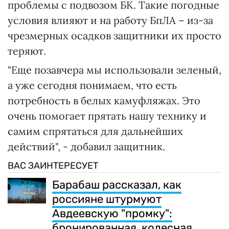
проблемы с подвозом БК. Такие погодные
условия влияют и на работу БпЛА – из-за
чрезмерных осадков защитники их просто
теряют.
"Еще позавчера мы использовали зеленый,
а уже сегодня понимаем, что есть
потребность в белых камуфляжах. Это
очень помогает прятать нашу технику и
самим спрятаться для дальнейших
действий", - добавил защитник.
ВАС ЗАИНТЕРЕСУЕТ
Барабаш рассказал, как
россияне штурмуют
Авдеевскую "промку":
бронированная, колесная