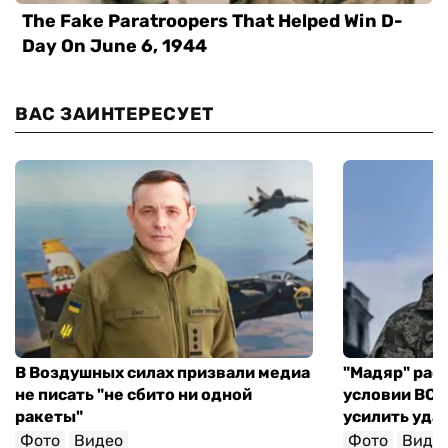
ВАС ЗАИНТЕРЕСУЕТ
В Воздушных силах призвали медиа
"Мадяр" расс
не писать "не сбито ни одной
условии ВСУ 
ракеты"
усилить уда
Фото
Видео
Фото
Виде