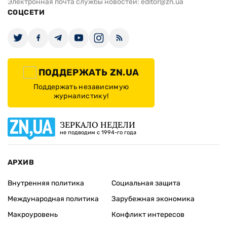
Электронная почта службы новостей:
editor@zn.ua
СОЦСЕТИ
ПОДДЕРЖАТЬ ZN.UA
Поддержать независимую
журналистику!
ЗЕРКАЛО НЕДЕЛИ
не подводим с 1994-го года
АРХИВ
Внутренняя политика
Социальная защита
Международная политика
Зарубежная экономика
Макроуровень
Конфликт интересов