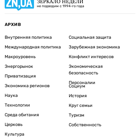
ЗЕРКАЛО НЕДЕЛИ
не подводим с 1994-го года
АРХИВ
Внутренняя политика
Социальная защита
Международная политика
Зарубежная экономика
Макроуровень
Конфликт интересов
Энергорынок
Экономическая
безопасность
Приватизация
Персоналии
Экономика регионов
Социум
Наука
История
Технологии
Круг семьи
Среда обитания
Туризм
Церковь
Собственность
Культура