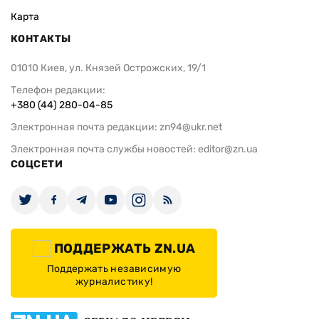
Карта
КОНТАКТЫ
01010 Киев, ул. Князей Острожских, 19/1
Телефон редакции:
+380 (44) 280-04-85
Электронная почта редакции:
zn94@ukr.net
Электронная почта службы новостей:
editor@zn.ua
СОЦСЕТИ
ПОДДЕРЖАТЬ ZN.UA
Поддержать независимую
журналистику!