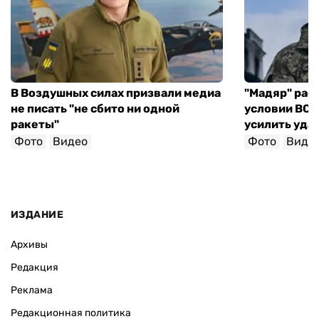
В Воздушных силах призвали медиа
"Мадяр" расс
не писать "не сбито ни одной
условии ВСУ 
ракеты"
усилить уда
Фото
Видео
Фото
Виде
ИЗДАНИЕ
Архивы
Редакция
Реклама
Редакционная политика