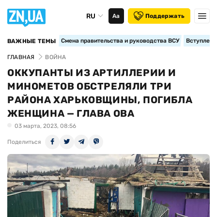
RU
Аа
Поддержать
Смена правительства и руководства ВСУ
Вступление
ВАЖНЫЕ ТЕМЫ
ГЛАВНАЯ
ВОЙНА
ОККУПАНТЫ ИЗ АРТИЛЛЕРИИ И
МИНОМЕТОВ ОБСТРЕЛЯЛИ ТРИ
РАЙОНА ХАРЬКОВЩИНЫ, ПОГИБЛА
ЖЕНЩИНА — ГЛАВА ОВА
03 марта, 2023, 08:56
Поделиться