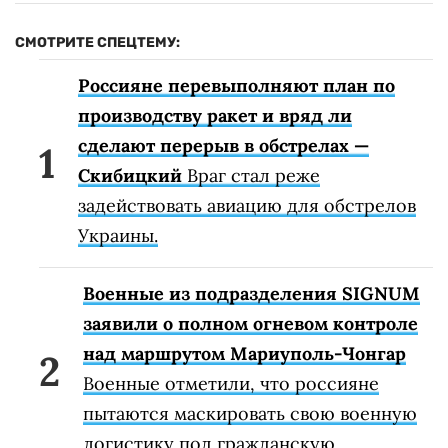
СМОТРИТЕ СПЕЦТЕМУ:
Россияне перевыполняют план по
производству ракет и вряд ли
сделают перерыв в обстрелах —
Скибицкий
Враг стал реже
задействовать авиацию для обстрелов
Украины.
Военные из подразделения SIGNUM
заявили о полном огневом контроле
над маршрутом Мариуполь-Чонгар
Военные отметили, что россияне
пытаются маскировать свою военную
логистику под гражданскую.