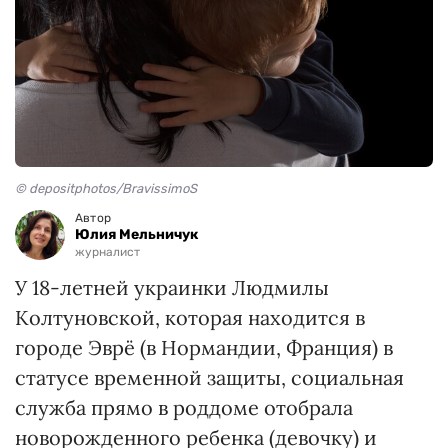
© depositphotos/BravissimoS
Автор
Юлия Мельничук
журналист
У 18-летней украинки Людмилы
Колтуновской, которая находится в
городе Эврё (в Нормандии, Франция) в
статусе временной защиты, социальная
служба прямо в роддоме отобрала
новорожденного ребенка (девочку) и