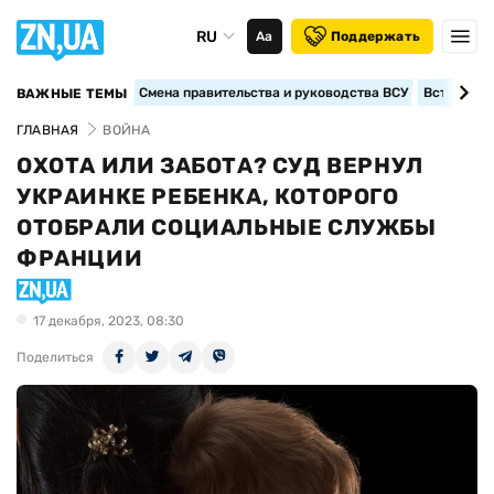
RU
Аа
Поддержать
Смена правительства и руководства ВСУ
Вступление
ВАЖНЫЕ ТЕМЫ
ГЛАВНАЯ
ВОЙНА
ОХОТА ИЛИ ЗАБОТА? СУД ВЕРНУЛ
УКРАИНКЕ РЕБЕНКА, КОТОРОГО
ОТОБРАЛИ СОЦИАЛЬНЫЕ СЛУЖБЫ
ФРАНЦИИ
17 декабря, 2023, 08:30
Поделиться