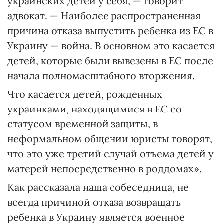
украинских детей у себя, — говорит
адвокат. — Наиболее распространенная
причина отказа выпустить ребенка из ЕС в
Украину — война. В основном это касается
детей, которые были вывезены в ЕС после
начала полномасштабного вторжения.
Что касается детей, рожденных
украинками, находящимися в ЕС со
статусом временной защиты, в
неформальном общении юристы говорят,
что это уже третий случай отъема детей у
матерей непосредственно в роддомах».
Как рассказала наша собеседница, не
всегда причиной отказа возвращать
ребенка в Украину является военное