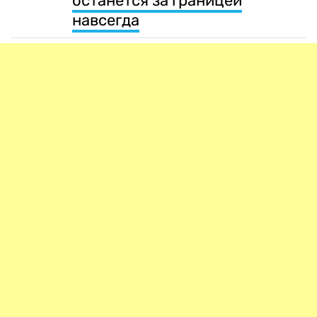
останется за границей
навсегда